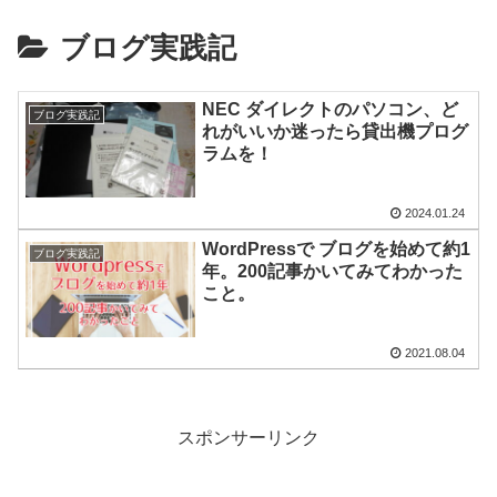
ブログ実践記
NEC ダイレクトのパソコン、ど
ブログ実践記
れがいいか迷ったら貸出機プログ
ラムを！
2024.01.24
WordPressで ブログを始めて約1
ブログ実践記
年。200記事かいてみてわかった
こと。
2021.08.04
スポンサーリンク