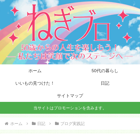
ホーム
50代の暮らし
いいもの見つけた！
日記
サイトマップ
当サイトはプロモーションを含みます。
ホーム
日記
ブログ実践記