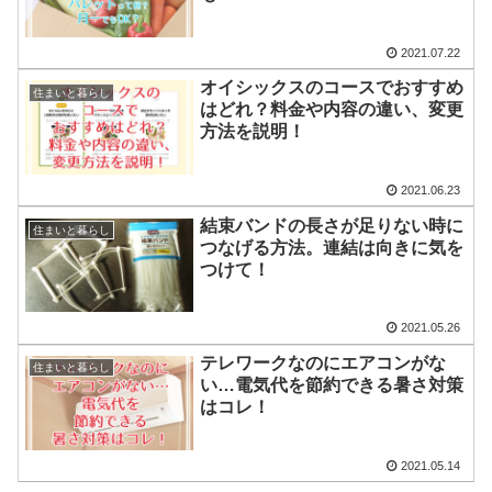
2021.07.22
オイシックスのコースでおすすめ
住まいと暮らし
はどれ？料金や内容の違い、変更
方法を説明！
2021.06.23
結束バンドの長さが足りない時に
住まいと暮らし
つなげる方法。連結は向きに気を
つけて！
2021.05.26
テレワークなのにエアコンがな
住まいと暮らし
い…電気代を節約できる暑さ対策
はコレ！
2021.05.14