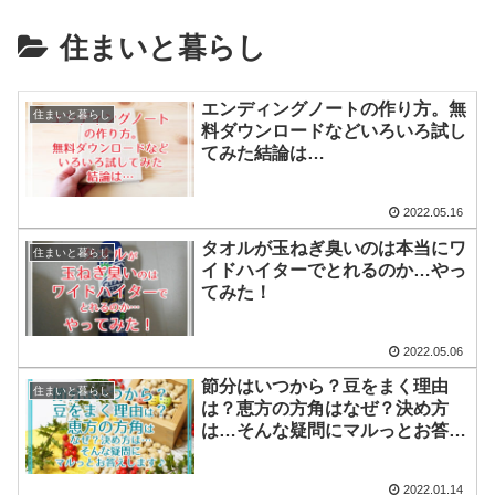
住まいと暮らし
エンディングノートの作り方。無
住まいと暮らし
料ダウンロードなどいろいろ試し
てみた結論は…
2022.05.16
タオルが玉ねぎ臭いのは本当にワ
住まいと暮らし
イドハイターでとれるのか…やっ
てみた！
2022.05.06
節分はいつから？豆をまく理由
住まいと暮らし
は？恵方の方角はなぜ？決め方
は…そんな疑問にマルっとお答え
します♪
2022.01.14