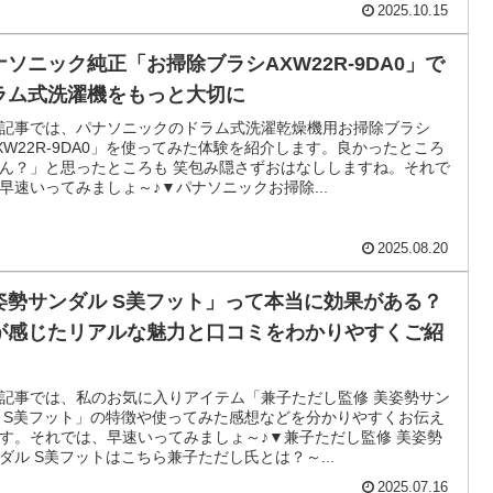
2025.10.15
ナソニック純正「お掃除ブラシAXW22R-9DA0」で
ラム式洗濯機をもっと大切に
記事では、パナソニックのドラム式洗濯乾燥機用お掃除ブラシ
XW22R-9DA0」を使ってみた体験を紹介します。良かったところ
ん？」と思ったところも 笑包み隠さずおはなししますね。それで
早速いってみましょ～♪▼パナソニックお掃除...
2025.08.20
姿勢サンダル S美フット」って本当に効果がある？
が感じたリアルな魅力と口コミをわかりやすくご紹
記事では、私のお気に入りアイテム「兼子ただし監修 美姿勢サン
 S美フット」の特徴や使ってみた感想などを分かりやすくお伝え
す。それでは、早速いってみましょ～♪▼兼子ただし監修 美姿勢
ダル S美フットはこちら兼子ただし氏とは？～...
2025.07.16