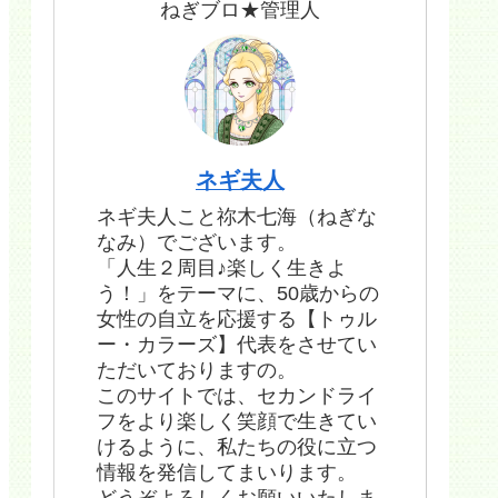
ねぎブロ★管理人
ネギ夫人
ネギ夫人こと祢木七海（ねぎな
なみ）でございます。
「人生２周目♪楽しく生きよ
う！」をテーマに、50歳からの
女性の自立を応援する【トゥル
ー・カラーズ】代表をさせてい
ただいておりますの。
このサイトでは、セカンドライ
フをより楽しく笑顔で生きてい
けるように、私たちの役に立つ
情報を発信してまいります。
どうぞよろしくお願いいたしま