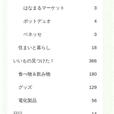
はなまるマーケット
3
ポットデュオ
4
ベネッセ
3
住まいと暮らし
18
いいもの見つけた！
366
食べ物＆飲み物
180
グッズ
129
電化製品
56
日記
14