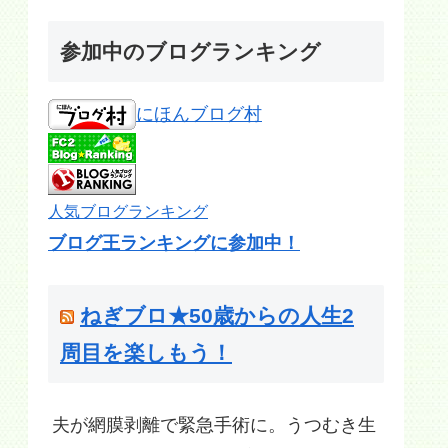
参加中のブログランキング
にほんブログ村
人気ブログランキング
ブログ王ランキングに参加中！
ねぎブロ★50歳からの人生2
周目を楽しもう！
夫が網膜剥離で緊急手術に。うつむき生