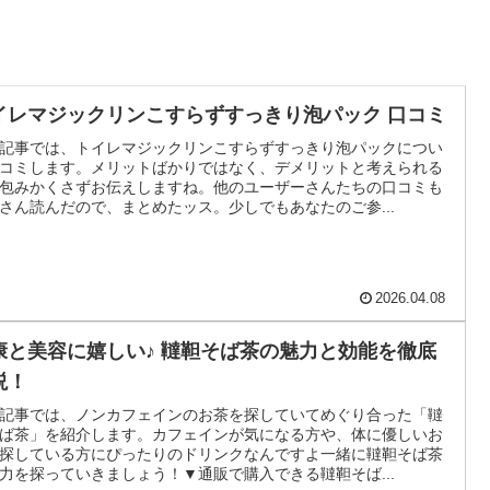
イレマジックリンこすらずすっきり泡パック 口コミ
記事では、トイレマジックリンこすらずすっきり泡パックについ
コミします。メリットばかりではなく、デメリットと考えられる
包みかくさずお伝えしますね。他のユーザーさんたちの口コミも
さん読んだので、まとめたッス。少しでもあなたのご参...
2026.04.08
康と美容に嬉しい♪ 韃靼そば茶の魅力と効能を徹底
説！
記事では、ノンカフェインのお茶を探していてめぐり合った「韃
ば茶」を紹介します。カフェインが気になる方や、体に優しいお
探している方にぴったりのドリンクなんですよ一緒に韃靼そば茶
力を探っていきましょう！▼通販で購入できる韃靼そば...