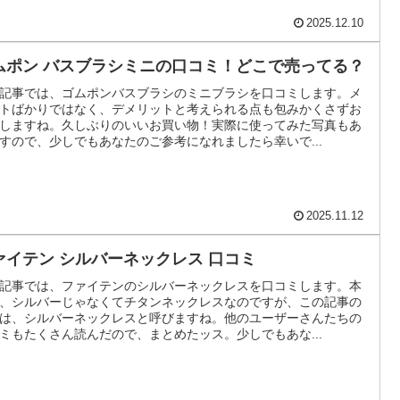
2025.12.10
ムポン バスブラシミニの口コミ！どこで売ってる？
記事では、ゴムポンバスブラシのミニブラシを口コミします。メ
トばかりではなく、デメリットと考えられる点も包みかくさずお
しますね。久しぶりのいいお買い物！実際に使ってみた写真もあ
すので、少しでもあなたのご参考になれましたら幸いで...
2025.11.12
ァイテン シルバーネックレス 口コミ
記事では、ファイテンのシルバーネックレスを口コミします。本
、シルバーじゃなくてチタンネックレスなのですが、この記事の
は、シルバーネックレスと呼びますね。他のユーザーさんたちの
ミもたくさん読んだので、まとめたッス。少しでもあな...