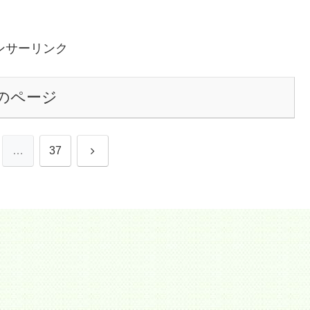
ンサーリンク
のページ
次
…
37
へ