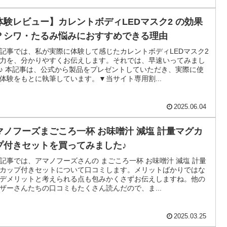
体験レビュー】カレントボディLEDマスク2 の効果
？シワ・たるみ悩みにおすすめできる理由
記事では、私が実際に体験して感じたカレントボディLEDマスク2
力を、分かりやすくお伝えします。それでは、早速いってみまし
♪ 本記事は、公式から製品をプレゼントしていただき、実際に使
体験をもとに執筆しています。▼当サイト専用割...
2025.06.04
マノフーズまごころ一杯 お味噌汁 減塩 計量マグカ
プ付きセットを買ってみました♪
記事では、アマノフーズさんの まごころ一杯 お味噌汁 減塩 計量
カップ付きセットについて口コミします。メリットばかりではな
デメリットと考えられる点も包みかくさずお伝えしますね。他の
ザーさんたちの口コミもたくさん読んだので、ま...
2025.03.25