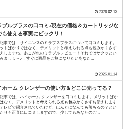
2026.02.13
ラブルプラスの口コミ♪現在の価格＆カートリッジな
でも使える事実にビックリ！
記事では、サイエンスのミラブスプラスについて口コミします。
ットばかりではなく、デメリットと考えられる点も包みかくさず
えしますね。あこがれのミラブルレビュー！それではサクッとい
みましょ～♪ ↓ すぐに商品をご覧になりたいあなた...
2026.01.14
イホーム クレンザーの使い方＆どこに売ってる？
記事では、ハイホーム クレンザーを口コミします。メリットばか
はなく、デメリットと考えられる点も包みかくさずお伝えします
テレビで紹介されていたけど、ほんとになんでも落ちるの？とい
たりも正直に口コミしますので、少しでもあなたのご...