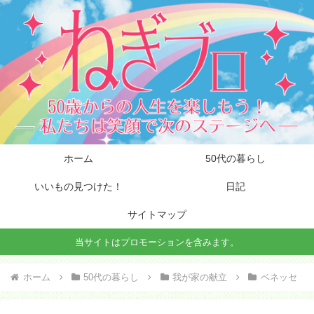
ホーム
50代の暮らし
いいもの見つけた！
日記
サイトマップ
当サイトはプロモーションを含みます。
ホーム
50代の暮らし
我が家の献立
ベネッセ