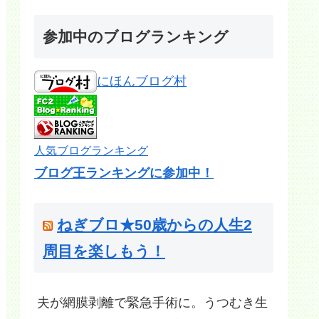
参加中のブログランキング
にほんブログ村
人気ブログランキング
ブログ王ランキングに参加中！
ねぎブロ★50歳からの人生2
周目を楽しもう！
夫が網膜剥離で緊急手術に。うつむき生