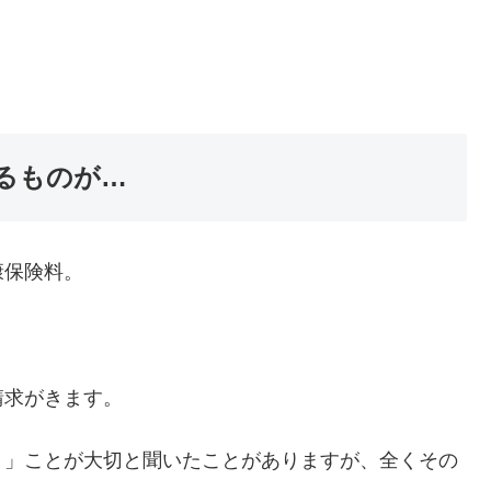
るものが…
康保険料。
請求がきます。
く」ことが大切と聞いたことがありますが、全くその