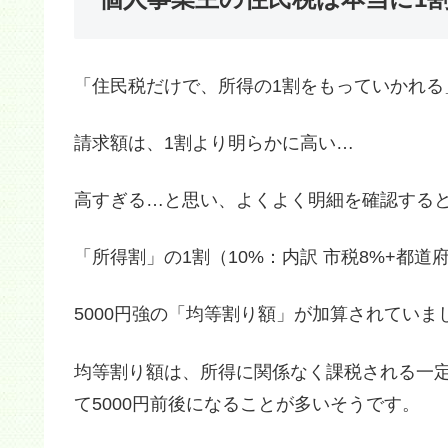
「住民税だけで、所得の1割をもっていかれる
請求額は、1割より明らかに高い…
高すぎる…と思い、よくよく明細を確認する
「所得割」の1割（10%：内訳 市税8%+都道
5000円強の「均等割り額」が加算されていま
均等割り額は、所得に関係なく課税される一
て5000円前後になることが多いそうです。