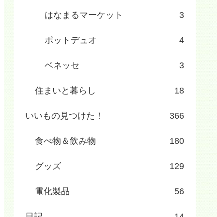
はなまるマーケット
3
ポットデュオ
4
ベネッセ
3
住まいと暮らし
18
いいもの見つけた！
366
食べ物＆飲み物
180
グッズ
129
電化製品
56
日記
14