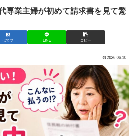
0代専業主婦が初めて請求書を見て驚
はてブ
LINE
コピー
2026.06.10