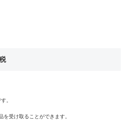
税
です。
礼品を受け取ることができます。