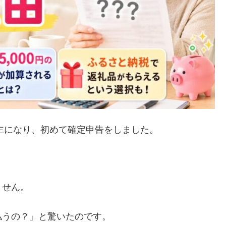
業主になり、初めて確定申告をしました。
ません。
払うの？」と驚いたのです。