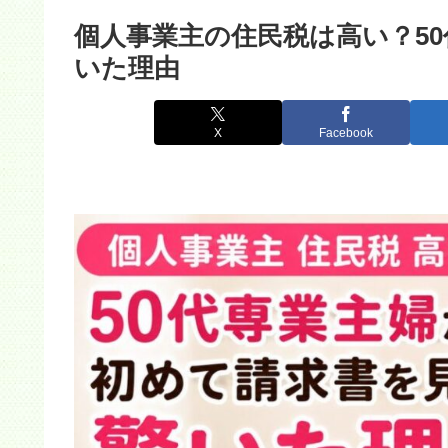
個人事業主の住民税は高い？5
いた理由
X
Facebook