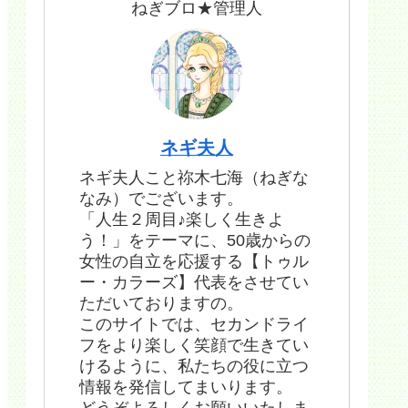
ねぎブロ★管理人
ネギ夫人
ネギ夫人こと祢木七海（ねぎな
なみ）でございます。
「人生２周目♪楽しく生きよ
う！」をテーマに、50歳からの
女性の自立を応援する【トゥル
ー・カラーズ】代表をさせてい
ただいておりますの。
このサイトでは、セカンドライ
フをより楽しく笑顔で生きてい
けるように、私たちの役に立つ
情報を発信してまいります。
どうぞよろしくお願いいたしま