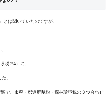
」とは聞いていたのですが、
と、
府県税2%）に、
した。
定額で、市税・都道府県税・森林環境税の３つ合わせ