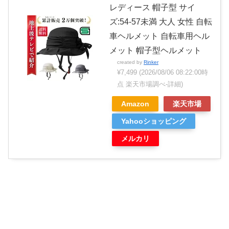
レディース 帽子型 サイ
ズ:54-57未満 大人 女性 自転
車ヘルメット 自転車用ヘル
メット 帽子型ヘルメット
created by
Rinker
¥7,499
(2026/08/06 08:22:00時
点 楽天市場調べ-
詳細)
Amazon
楽天市場
Yahooショッピング
メルカリ