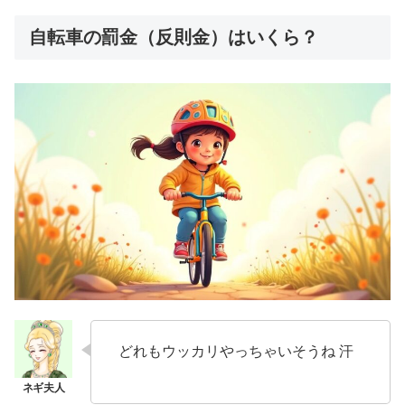
自転車の罰金（反則金）はいくら？
どれもウッカリやっちゃいそうね 汗