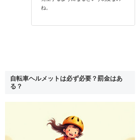
ね。
自転車ヘルメットは必ず必要？罰金はあ
る？