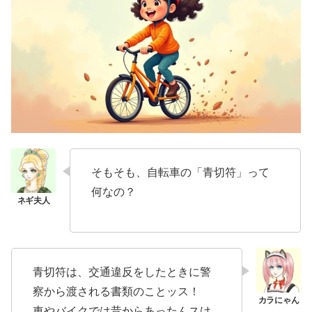
そもそも、自転車の「青切符」って
何なの？
青切符は、交通違反をしたときに警
察から渡される書類のことッス！
車やバイクでは昔からあったんスけ