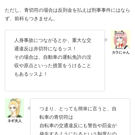
ただし、青切符の場合は反則金を払えば刑事事件にはなら
ず、前科もつきません。
人身事故につながるとか、重大な交
通違反は赤切符になるッス！
その場合は、自動車の運転免許の没
収や原点といった措置をうけること
もあるッスよ！
つまり、とっても簡単に言うと、自
転車の青切符は
自転車の交通違反にも警告や罰金が
発生するようになるという制度なの