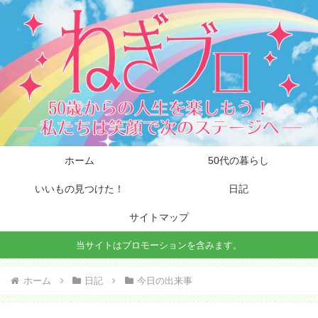
ホーム
50代の暮らし
いいもの見つけた！
日記
サイトマップ
当サイトはプロモーションを含みます。
ホーム
日記
今日の出来事