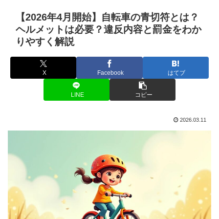
【2026年4月開始】自転車の青切符とは？
ヘルメットは必要？違反内容と罰金をわか
りやすく解説
X
Facebook
はてブ
LINE
コピー
2026.03.11