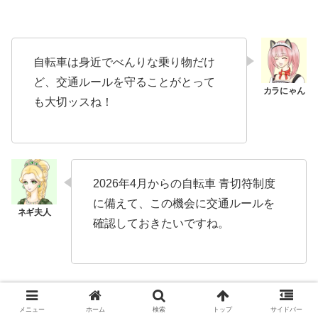
自転車は身近でべんりな乗り物だけ
ど、交通ルールを守ることがとって
も大切ッスね！
2026年4月からの自転車 青切符制度
に備えて、この機会に交通ルールを
確認しておきたいですね。
メニュー
ホーム
検索
トップ
サイドバー