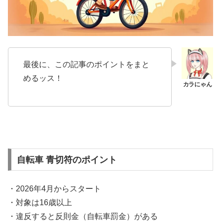
最後に、この記事のポイントをまと
めるッス！
自転車 青切符のポイント
・2026年4月からスタート
・対象は16歳以上
・違反すると反則金（自転車罰金）がある