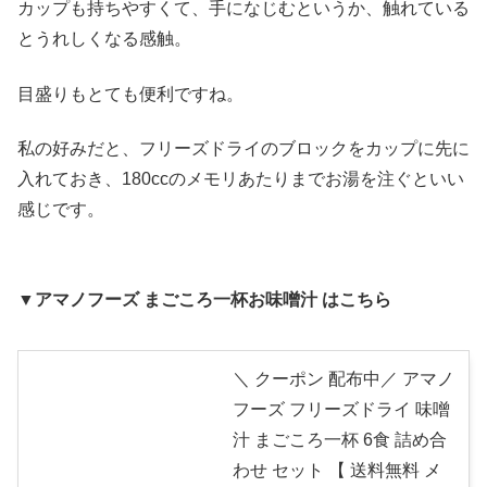
カップも持ちやすくて、手になじむというか、触れている
とうれしくなる感触。
目盛りもとても便利ですね。
私の好みだと、フリーズドライのブロックをカップに先に
入れておき、180ccのメモリあたりまでお湯を注ぐといい
感じです。
▼アマノフーズ まごころ一杯お味噌汁 はこちら
＼ クーポン 配布中／ アマノ
フーズ フリーズドライ 味噌
汁 まごころ一杯 6食 詰め合
わせ セット 【 送料無料 メ