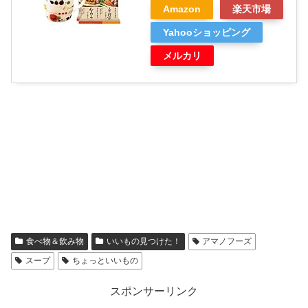
Amazon
楽天市場
Yahooショッピング
メルカリ
食べ物＆飲み物
いいもの見つけた！
アマノフーズ
スープ
ちょっといいもの
スポンサーリンク