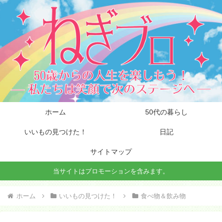
ホーム
50代の暮らし
いいもの見つけた！
日記
サイトマップ
当サイトはプロモーションを含みます。
ホーム
いいもの見つけた！
食べ物＆飲み物