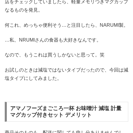
店をチェックしていましたら、軽量メモリつきマグカップ
なるものを発見。
何これ、めっちゃ便利そう…と注目したら、NARUMI製。
…私、NRUMIさんの食器も大好きなんです。
なので、もうこれは買うしかないと思って。笑
お試しのときは減塩ではないタイプだったので、今回は減
塩タイプにしてみました。
アマノフーズまごころ一杯 お味噌汁 減塩 計量
マグカップ付きセット デメリット
商品そのものも、配送に関しても申し分ありませんでし