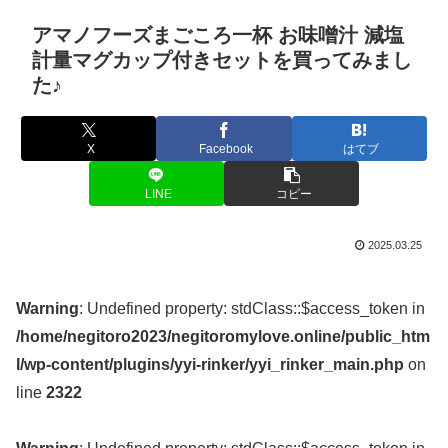
アマノフーズまごころ一杯 お味噌汁 減塩
計量マグカップ付きセットを買ってみまし
た♪
X
Facebook
はてブ
LINE
コピー
2025.03.25
Warning
: Undefined property: stdClass::$access_token in
/home/negitoro2023/negitoromylove.online/public_htm
l/wp-content/plugins/yyi-rinker/yyi_rinker_main.php
on
line
2322