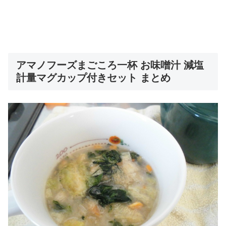
アマノフーズまごころ一杯 お味噌汁 減塩
計量マグカップ付きセット まとめ