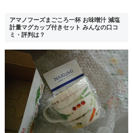
アマノフーズまごころ一杯 お味噌汁 減塩
計量マグカップ付きセット みんなの口コ
ミ・評判は？