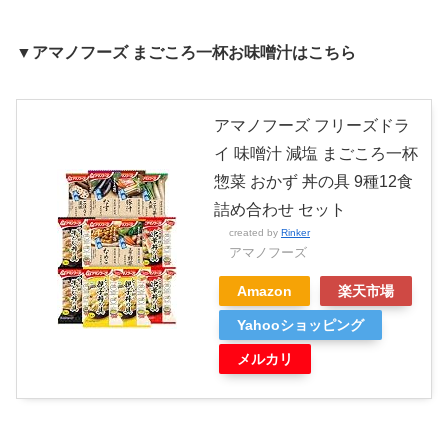
▼アマノフーズ まごころ一杯お味噌汁はこちら
アマノフーズ フリーズドラ
イ 味噌汁 減塩 まごころ一杯
惣菜 おかず 丼の具 9種12食
詰め合わせ セット
created by
Rinker
アマノフーズ
Amazon
楽天市場
Yahooショッピング
メルカリ