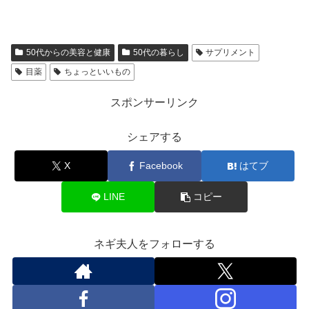
50代からの美容と健康
50代の暮らし
サプリメント
目薬
ちょっといいもの
スポンサーリンク
シェアする
X
Facebook
はてブ
LINE
コピー
ネギ夫人をフォローする