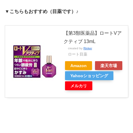
▼こちらもおすすめ（目薬です）♪
【第3類医薬品】ロートVア
クティブ 13mL
created by
Rinker
ロート目薬
Amazon
楽天市場
Yahooショッピング
メルカリ