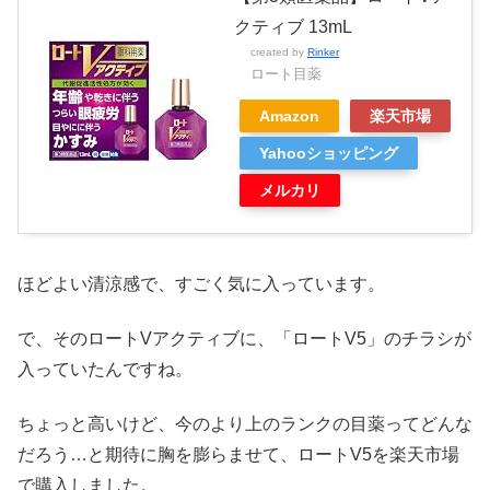
クティブ 13mL
created by
Rinker
ロート目薬
Amazon
楽天市場
Yahooショッピング
メルカリ
ほどよい清涼感で、すごく気に入っています。
で、そのロートVアクティブに、「ロートV5」のチラシが
入っていたんですね。
ちょっと高いけど、今のより上のランクの目薬ってどんな
だろう…と期待に胸を膨らませて、ロートV5を楽天市場
で購入しました。