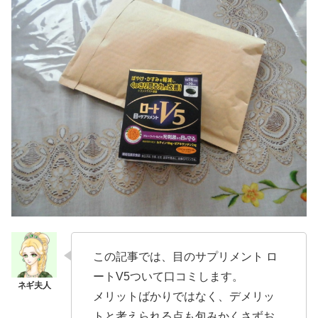
この記事では、目のサプリメント ロ
ートV5ついて口コミします。
メリットばかりではなく、デメリッ
トと考えられる点も包みかくさずお