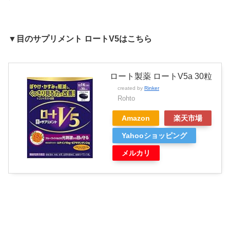
▼目のサプリメント ロートV5はこちら
ロート製薬 ロートV5a 30粒
created by
Rinker
Rohto
Amazon
楽天市場
Yahooショッピング
メルカリ