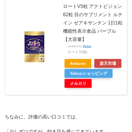
ロートV5粒 アクトビジョン
62粒 目のサプリメント ルテ
イン ゼアキサンチン 1日1粒
機能性表示食品 パープル
【大容量】
created by
Rinker
ロートV5粒
Amazon
楽天市場
Yahooショッピング
メルカリ
ちなみに、評価の高い口コミでは、
「少しずつですが、効き目を感じてきています。」