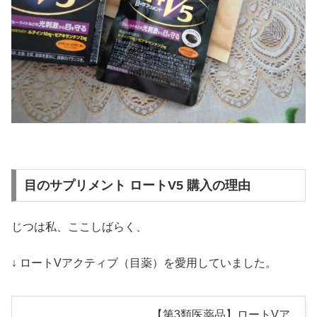
目のサプリメント ロートV5 購入の理由
じつは私、ここしばらく、
↓ ロートVアクティブ（目薬）を愛用していました。
【第3類医薬品】ロートVア