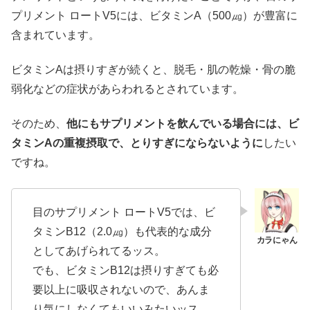
プリメント ロートV5には、ビタミンA（500㎍）が豊富に
含まれています。
ビタミンAは摂りすぎが続くと、脱毛・肌の乾燥・骨の脆
弱化などの症状があらわれるとされています。
そのため、
他にもサプリメントを飲んでいる場合には、ビ
タミンAの重複摂取で、とりすぎにならないように
したい
ですね。
目のサプリメント ロートV5では、ビ
タミンB12（2.0㎍）も代表的な成分
としてあげられてるッス。
でも、ビタミンB12は摂りすぎても必
要以上に吸収されないので、あんま
り気にしなくてもいいみたいッス