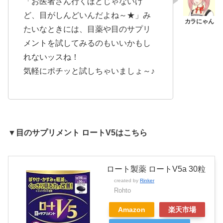
「お医者さん行くほどじゃないけ
ど、目がしんどいんだよね～★」み
たいなときには、目薬や目のサプリ
メントを試してみるのもいいかもし
れないッスね！
気軽にポチッと試しちゃいましょ～♪
▼目のサプリメント ロートV5はこちら
ロート製薬 ロートV5a 30粒
created by
Rinker
Rohto
Amazon
楽天市場