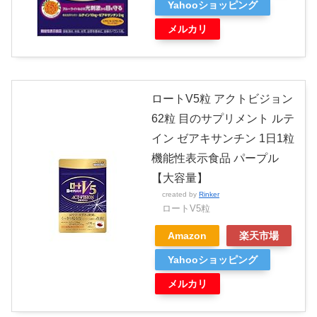
Yahooショッピング
メルカリ
ロートV5粒 アクトビジョン
62粒 目のサプリメント ルテ
イン ゼアキサンチン 1日1粒
機能性表示食品 パープル
【大容量】
created by
Rinker
ロートV5粒
Amazon
楽天市場
Yahooショッピング
メルカリ