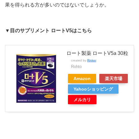
果を得られる方が多いのではないでしょうか。
▼目のサプリメント ロートV5はこちら
ロート製薬 ロートV5a 30粒
created by
Rinker
Rohto
Amazon
楽天市場
Yahooショッピング
メルカリ