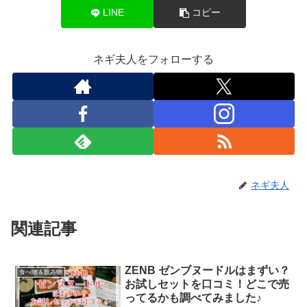
LINE
コピー
ネギ夫人をフォローする
ネギ夫人
関連記事
ZENB ゼンブヌードルはまずい？
食べ物＆飲み物
お試しセットを口コミ！どこで売
ってるかも調べてみました♪