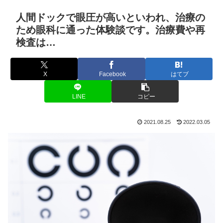
人間ドックで眼圧が高いといわれ、治療の
ため眼科に通った体験談です。治療費や再
検査は…
X
Facebook
はてブ
LINE
コピー
2021.08.25
2022.03.05