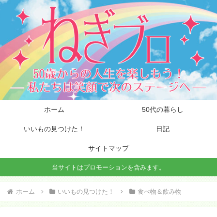
ホーム
50代の暮らし
いいもの見つけた！
日記
サイトマップ
当サイトはプロモーションを含みます。
ホーム
いいもの見つけた！
食べ物＆飲み物