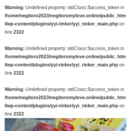
Warning
: Undefined property: stdClass::$access_token in
/home/negitoro2023/negitoromylove.online/public_htm
l/wp-content/plugins/yyi-rinker/yyi_rinker_main.php
on
line
2322
Warning
: Undefined property: stdClass::$access_token in
/home/negitoro2023/negitoromylove.online/public_htm
l/wp-content/plugins/yyi-rinker/yyi_rinker_main.php
on
line
2322
Warning
: Undefined property: stdClass::$access_token in
/home/negitoro2023/negitoromylove.online/public_htm
l/wp-content/plugins/yyi-rinker/yyi_rinker_main.php
on
line
2322