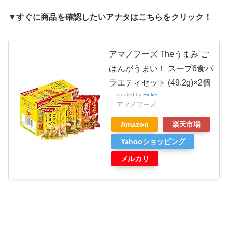
▼すぐに商品を確認したいアナタはこちらをクリック！
アマノフーズ Theうまみ ご
はんがうまい！ スープ6食バ
ラエティセット (49.2g)×2個
created by
Rinker
アマノフーズ
Amazon
楽天市場
Yahooショッピング
メルカリ