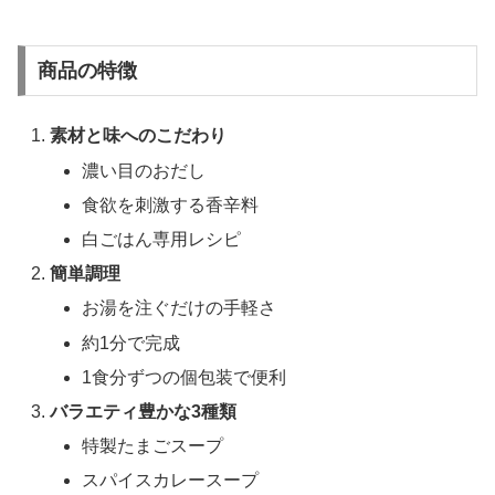
商品の特徴
素材と味へのこだわり
濃い目のおだし
食欲を刺激する香辛料
白ごはん専用レシピ
簡単調理
お湯を注ぐだけの手軽さ
約1分で完成
1食分ずつの個包装で便利
バラエティ豊かな3種類
特製たまごスープ
スパイスカレースープ