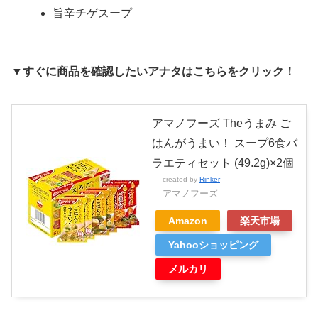
旨辛チゲスープ
▼すぐに商品を確認したいアナタはこちらをクリック！
アマノフーズ Theうまみ ご
はんがうまい！ スープ6食バ
ラエティセット (49.2g)×2個
created by
Rinker
アマノフーズ
Amazon
楽天市場
Yahooショッピング
メルカリ