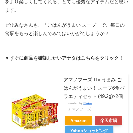
をより楽しくしてくれる、とても優秀なアイテムだと思い
ます。
ぜひみなさんも、「ごはんがうまい スープ」で、毎日の
食事をもっと楽しんでみてはいかがでしょうか？
▼すぐに商品を確認したいアナタはこちらをクリック！
アマノフーズ Theうまみ ご
はんがうまい！ スープ6食バ
ラエティセット (49.2g)×2個
created by
Rinker
アマノフーズ
Amazon
楽天市場
Yahooショッピング