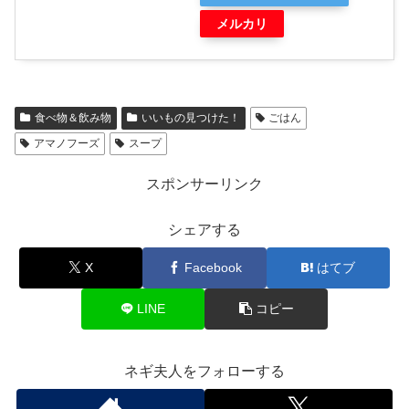
メルカリ
食べ物＆飲み物
いいもの見つけた！
ごはん
アマノフーズ
スープ
スポンサーリンク
シェアする
X
Facebook
はてブ
LINE
コピー
ネギ夫人をフォローする