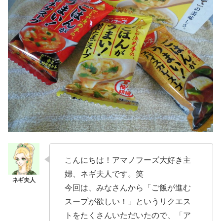
こんにちは！アマノフーズ大好き主
婦、ネギ夫人です。笑
今回は、みなさんから「ご飯が進む
スープが欲しい！」というリクエス
トをたくさんいただいたので、「ア