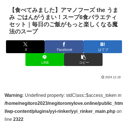
【食べてみました】アマノフーズ the うま
み ごはんがうまい！スープ6食バラエティ
セット｜毎日のご飯がもっと楽しくなる魔
法のスープ
X
Facebook
はてブ
LINE
コピー
2024.12.18
Warning
: Undefined property: stdClass::$access_token in
/home/negitoro2023/negitoromylove.online/public_htm
l/wp-content/plugins/yyi-rinker/yyi_rinker_main.php
on
line
2322