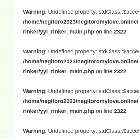
Warning
: Undefined property: stdClass::$acce
/home/negitoro2023/negitoromylove.online/
rinker/yyi_rinker_main.php
on line
2322
Warning
: Undefined property: stdClass::$acce
/home/negitoro2023/negitoromylove.online/
rinker/yyi_rinker_main.php
on line
2322
Warning
: Undefined property: stdClass::$acce
/home/negitoro2023/negitoromylove.online/
rinker/yyi_rinker_main.php
on line
2322
Warning
: Undefined property: stdClass::$acce