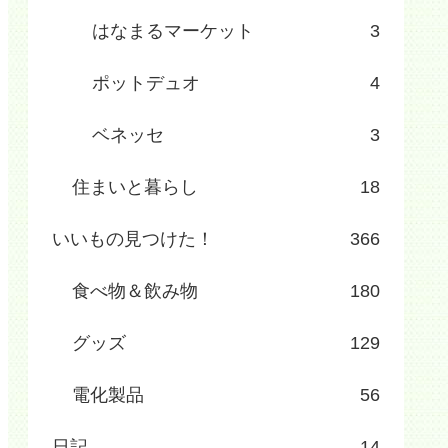
はなまるマーケット
3
ポットデュオ
4
ベネッセ
3
住まいと暮らし
18
いいもの見つけた！
366
食べ物＆飲み物
180
グッズ
129
電化製品
56
日記
14