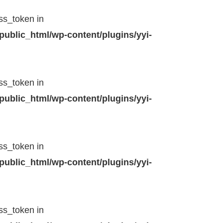
ss_token in
public_html/wp-content/plugins/yyi-
ss_token in
public_html/wp-content/plugins/yyi-
ss_token in
public_html/wp-content/plugins/yyi-
ss_token in