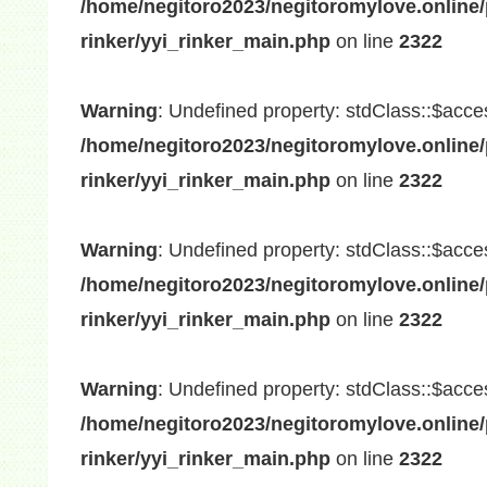
/home/negitoro2023/negitoromylove.online/
rinker/yyi_rinker_main.php
on line
2322
Warning
: Undefined property: stdClass::$acce
/home/negitoro2023/negitoromylove.online/
rinker/yyi_rinker_main.php
on line
2322
Warning
: Undefined property: stdClass::$acce
/home/negitoro2023/negitoromylove.online/
rinker/yyi_rinker_main.php
on line
2322
Warning
: Undefined property: stdClass::$acce
/home/negitoro2023/negitoromylove.online/
rinker/yyi_rinker_main.php
on line
2322