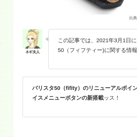
出典
この記事では、2021年3月1
50（フィフティー)に関する情
バリスタ50（fifity）のリニューアルポイ
イスメニューボタンの新搭載
ッス！