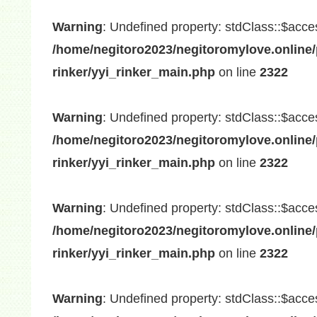
Warning
: Undefined property: stdClass::$acce
/home/negitoro2023/negitoromylove.online/
rinker/yyi_rinker_main.php
on line
2322
Warning
: Undefined property: stdClass::$acce
/home/negitoro2023/negitoromylove.online/
rinker/yyi_rinker_main.php
on line
2322
Warning
: Undefined property: stdClass::$acce
/home/negitoro2023/negitoromylove.online/
rinker/yyi_rinker_main.php
on line
2322
Warning
: Undefined property: stdClass::$acce