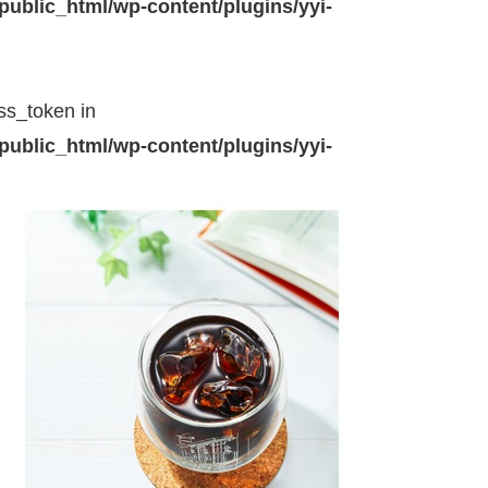
public_html/wp-content/plugins/yyi-
ss_token in
public_html/wp-content/plugins/yyi-