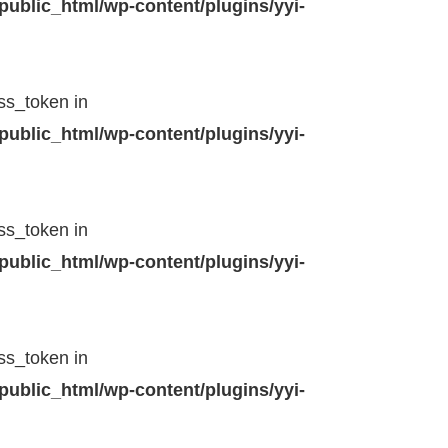
public_html/wp-content/plugins/yyi-
ss_token in
public_html/wp-content/plugins/yyi-
ss_token in
public_html/wp-content/plugins/yyi-
ss_token in
public_html/wp-content/plugins/yyi-