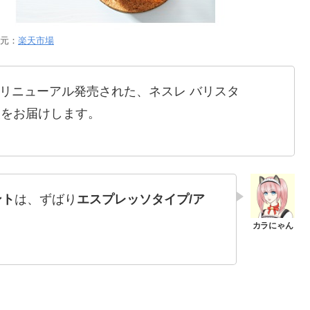
元：
楽天市場
日にリニューアル発売された、ネスレ バリスタ
報をお届けします。
ント
は、ずばり
エスプレッソタイプ/ア