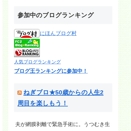
参加中のブログランキング
にほんブログ村
人気ブログランキング
ブログ王ランキングに参加中！
ねぎブロ★50歳からの人生2
周目を楽しもう！
夫が網膜剥離で緊急手術に。うつむき生