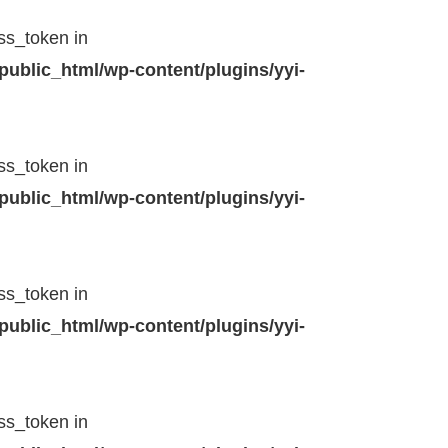
ss_token in
public_html/wp-content/plugins/yyi-
ss_token in
public_html/wp-content/plugins/yyi-
ss_token in
public_html/wp-content/plugins/yyi-
ss_token in