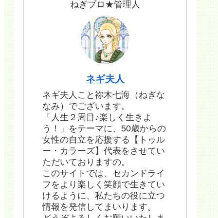
ねぎブロ★管理人
ネギ夫人
ネギ夫人こと祢木七海（ねぎな
なみ）でございます。
「人生２周目♪楽しく生きよ
う！」をテーマに、50歳からの
女性の自立を応援する【トゥル
ー・カラーズ】代表をさせてい
ただいておりますの。
このサイトでは、セカンドライ
フをより楽しく笑顔で生きてい
けるように、私たちの役に立つ
情報を発信してまいります。
どうぞよろしくお願いいたしま