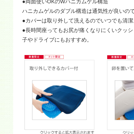
●両面使いOKのWハニカムゲル構造
ハニカムゲルのダブル構造は通気性が良いの
●カバーは取り外して洗えるのでいつでも清潔
●長時間座ってもお尻が痛くなりにくいクッ
子やドライブにもおすすめ。