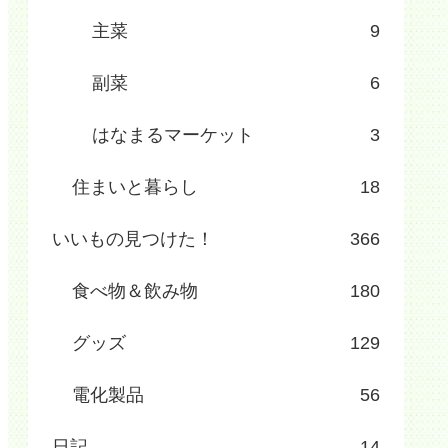
主菜
9
副菜
6
はなまるマーケット
3
住まいと暮らし
18
いいもの見つけた！
366
食べ物＆飲み物
180
グッズ
129
電化製品
56
日記
14