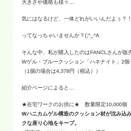
大きさや価格も様々…
気にはなるけど、一体どれがいいんだよぅ？
ってなっちゃいませんか？(;^_^A
そんな中、私が購入したのはFANCLさんが販
Wゲル・ブルークッション「ハネナイト」2個セッ
（1個の場合は4,378円（税込））
紹介ページによると…
★在宅ワークのお供に★ 数量限定10,000個
Wハニカムゲル構造のクッション材が沈み込
クな座り心地をキープ。