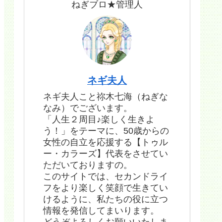
ねぎブロ★管理人
ネギ夫人
ネギ夫人こと祢木七海（ねぎな
なみ）でございます。
「人生２周目♪楽しく生きよ
う！」をテーマに、50歳からの
女性の自立を応援する【トゥル
ー・カラーズ】代表をさせてい
ただいておりますの。
このサイトでは、セカンドライ
フをより楽しく笑顔で生きてい
けるように、私たちの役に立つ
情報を発信してまいります。
どうぞよろしくお願いいたしま