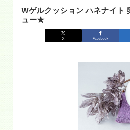
Wゲルクッション ハネナイト
ュー★
X
Facebook