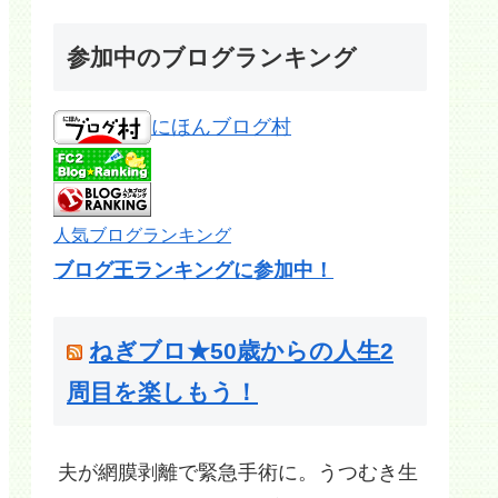
参加中のブログランキング
にほんブログ村
人気ブログランキング
ブログ王ランキングに参加中！
ねぎブロ★50歳からの人生2
周目を楽しもう！
夫が網膜剥離で緊急手術に。うつむき生