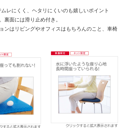
でムレにくく、ヘタリにくいのも嬉しいポイント
。裏面には滑り止め付き。
ションはリビングやオフィスはもちろんのこと、車椅