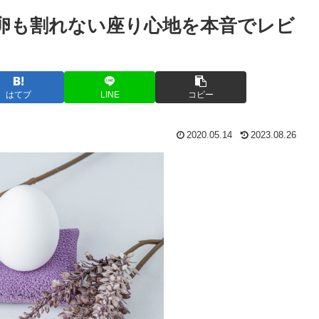
 卵も割れない座り心地を本音でレビ
はてブ
LINE
コピー
2020.05.14
2023.08.26