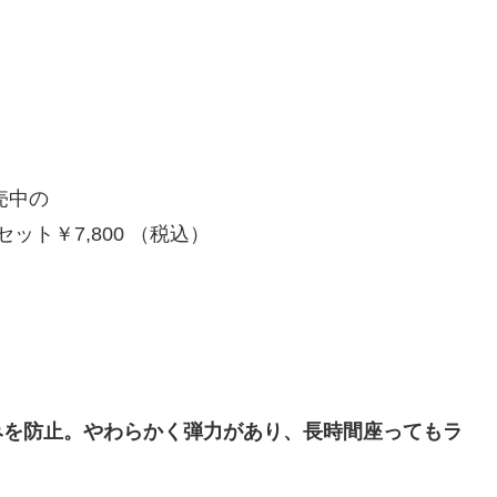
！
売中の
ト￥7,800 （税込）
みを防止。やわらかく弾力があり、長時間座ってもラ