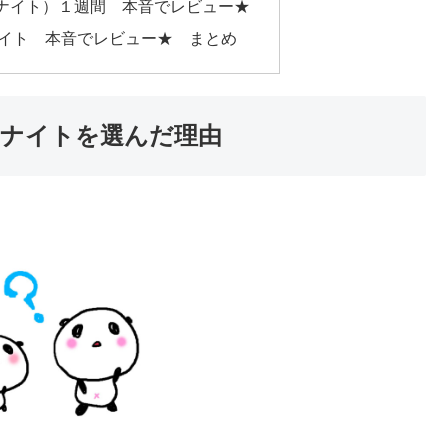
ナイト）１週間 本音でレビュー★
ナイト 本音でレビュー★ まとめ
ナイトを選んだ理由