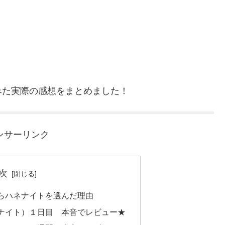
みた実際の感想をまとめました！
ンサーリンク
次
らハネナイトを選んだ理由
ナイト）１日目 本音でレビュー★