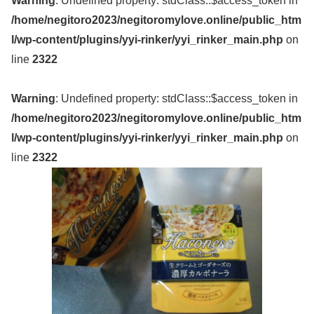
Warning
: Undefined property: stdClass::$access_token in
/home/negitoro2023/negitoromylove.online/public_htm
l/wp-content/plugins/yyi-rinker/yyi_rinker_main.php
on
line
2322
Warning
: Undefined property: stdClass::$access_token in
/home/negitoro2023/negitoromylove.online/public_htm
l/wp-content/plugins/yyi-rinker/yyi_rinker_main.php
on
line
2322