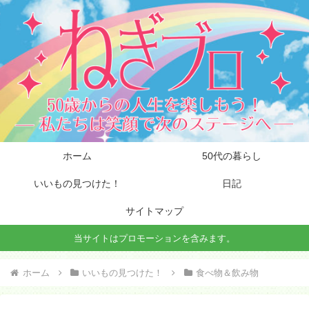
ホーム
50代の暮らし
いいもの見つけた！
日記
サイトマップ
当サイトはプロモーションを含みます。
ホーム
いいもの見つけた！
食べ物＆飲み物