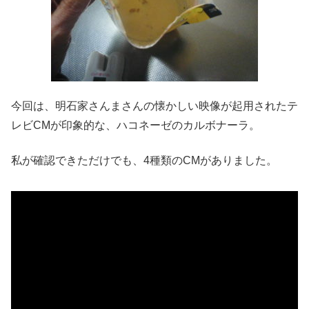
今回は、明石家さんまさんの懐かしい映像が起用されたテ
レビCMが印象的な、ハコネーゼのカルボナーラ。
私が確認できただけでも、4種類のCMがありました。