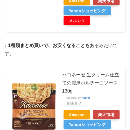
Amazon
楽天市場
Yahooショッピング
メルカリ
↓ 1種類まとめ買いで、お安くなることも
あるみたいで
す。
ハコネーゼ 生クリーム仕立
ての濃厚ポルチーニソース
130g
created by
Rinker
創味食品
Amazon
楽天市場
Yahooショッピング