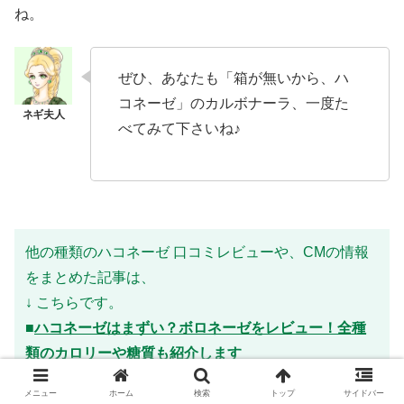
ね。
ぜひ、あなたも「箱が無いから、ハ
コネーゼ」のカルボナーラ、一度た
べてみて下さいね♪
他の種類のハコネーゼ 口コミレビューや、CMの情報
をまとめた記事は、
↓ こちらです。
■
ハコネーゼはまずい？ボロネーゼをレビュー！全種
類のカロリーや糖質も紹介します
■
ハコネーゼの口コミ♪ポルチーニを実食！カロリーや
メニュー
ホーム
検索
トップ
サイドバー
値段も紹介します。