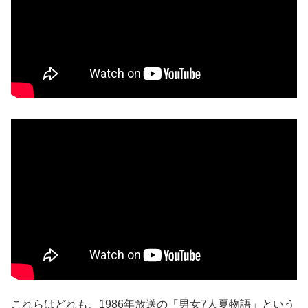
これらはどれも、1986年放送の「男女7人夏物語」という