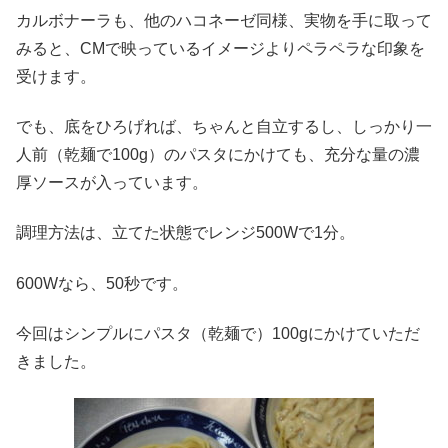
カルボナーラも、他のハコネーゼ同様、実物を手に取って
みると、CMで映っているイメージよりペラペラな印象を
受けます。
でも、底をひろげれば、ちゃんと自立するし、しっかり一
人前（乾麺で100g）のパスタにかけても、充分な量の濃
厚ソースが入っています。
調理方法は、立てた状態でレンジ500Wで1分。
600Wなら、50秒です。
今回はシンプルにパスタ（乾麺で）100gにかけていただ
きました。