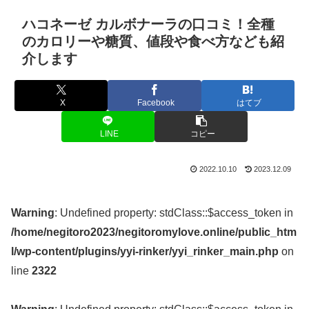
ハコネーゼ カルボナーラの口コミ！全種
のカロリーや糖質、値段や食べ方なども紹
介します
X
Facebook
はてブ
LINE
コピー
2022.10.10
2023.12.09
Warning
: Undefined property: stdClass::$access_token in
/home/negitoro2023/negitoromylove.online/public_htm
l/wp-content/plugins/yyi-rinker/yyi_rinker_main.php
on
line
2322