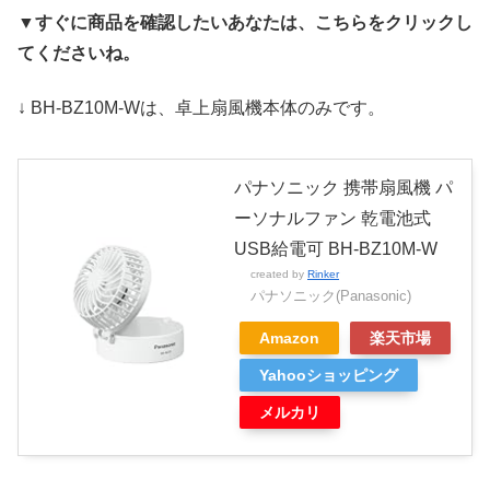
▼すぐに商品を確認したいあなたは、こちらをクリックし
てくださいね。
↓ BH-BZ10M-Wは、卓上扇風機本体のみです。
パナソニック 携帯扇風機 パ
ーソナルファン 乾電池式
USB給電可 BH-BZ10M-W
created by
Rinker
パナソニック(Panasonic)
Amazon
楽天市場
Yahooショッピング
メルカリ