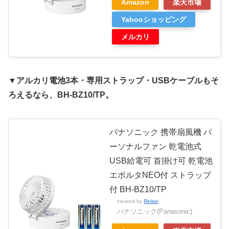
Amazon
楽天市場
Yahooショッピング
メルカリ
▼アルカリ電池3本・専用ストラップ・USBケーブルもそ
ろえるなら、BH-BZ10/TP。
パナソニック 携帯扇風機 パ
ーソナルファン 乾電池式
USB給電可 首掛け可 乾電池
エボルタNEO付 ストラップ
付 BH-BZ10/TP
created by
Rinker
パナソニック(Panasonic)