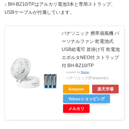
↓ BH-BZ10/TPはアルカリ電池3本と専用ストラップ、
USBケーブルが付属しています。
パナソニック 携帯扇風機 パ
ーソナルファン 乾電池式
USB給電可 首掛け可 乾電池
エボルタNEO付 ストラップ
付 BH-BZ10/TP
created by
Rinker
パナソニック(Panasonic)
Amazon
楽天市場
Yahooショッピング
メルカリ