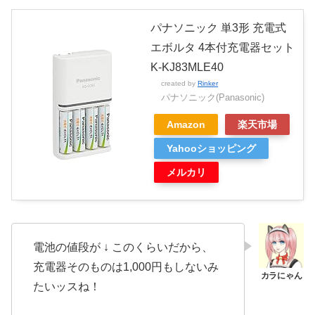
パナソニック 単3形 充電式
エボルタ 4本付充電器セット
K-KJ83MLE40
created by
Rinker
パナソニック(Panasonic)
Amazon
楽天市場
Yahooショッピング
メルカリ
電池の値段が ↓ このくらいだから、
充電器そのものは1,000円もしないみ
たいッスね！