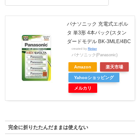
パナソニック 充電式エボル
タ 単3形 4本パック(スタン
ダードモデル BK-3MLE/4BC
created by
Rinker
パナソニック(Panasonic)
Amazon
楽天市場
Yahooショッピング
メルカリ
完全に折りたたんだままは使えない