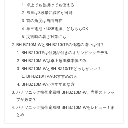
卓上でも首掛けでも使える
風量は3段階に調節が可能
首の角度は自由自在
単三電池・USB電源、どちらもOK
災害時の暑さ対策にも
BH-BZ10M-WとBH-BZ10/TPの価格の違いは何？
BH-BZ10/TPは付属品付きのオリンピックモデル
BH-BZ10M-Wは卓上扇風機本体のみ
BH-BZ10M-WとBH-BZ10/TPどっちがいい？
BH-BZ10/TPがおすすめの人
BH-BZ10M-Wがおすすめな方
パナソニック携帯扇風機 BH-BZ10M-W、専用ストラッ
プが必要？
パナソニック携帯扇風機 BH-BZ10M-Wをレビュー！ま
とめ