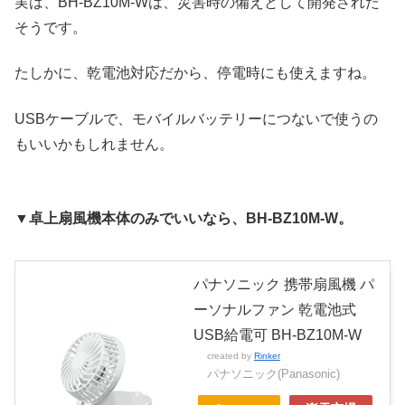
実は、BH-BZ10M-Wは、災害時の備えとして開発された
そうです。
たしかに、乾電池対応だから、停電時にも使えますね。
USBケーブルで、モバイルバッテリーにつないで使うの
もいいかもしれません。
▼卓上扇風機本体のみでいいなら、BH-BZ10M-W。
パナソニック 携帯扇風機 パ
ーソナルファン 乾電池式
USB給電可 BH-BZ10M-W
created by
Rinker
パナソニック(Panasonic)