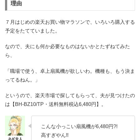
理由
７月はじめの楽天お買い物マラソンで、いろいろ購入する
予定をたてていました。
なので、夫にも何か必要なものはないかとたずねてみた
ら、
「職場で使う、卓上扇風機が欲しいわ。機種も、もう決ま
ってるねん。」
というので、楽天市場で探してもらって、夫が見つけたの
は【BH-BZ10/TP・送料無料税込6,480円】。
こんな小っこい扇風機が6,480円?!
高すぎやん!!