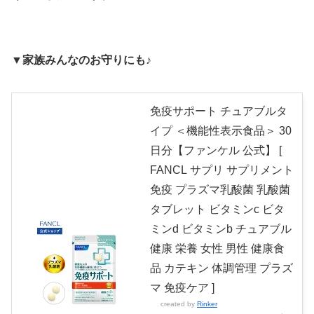
▼家族みんなのお守りにも♪
免疫サポート チュアブルタ
イプ ＜機能性表示食品＞ 30
日分【ファンケル 公式】 [
FANCL サプリ サプリメント
免疫 プラズマ乳酸菌 乳酸菌
タブレット ビタミンc ビタ
ミンd ビタミンb チュアブル
健康 栄養 女性 男性 健康食
品 カテキン 体調管理 プラズ
マ 免疫ケア ]
created by
Rinker