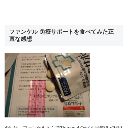
ファンケル 免疫サポートを食べてみた正
直な感想
今回は、ファンケルさんで”Personal One”を半年ほど利用