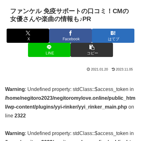
ファンケル 免疫サポートの口コミ！CMの
女優さんや楽曲の情報も♪PR
X
Facebook
はてブ
LINE
コピー
2021.01.20
2023.11.05
Warning
: Undefined property: stdClass::$access_token in
/home/negitoro2023/negitoromylove.online/public_htm
l/wp-content/plugins/yyi-rinker/yyi_rinker_main.php
on
line
2322
Warning
: Undefined property: stdClass::$access_token in