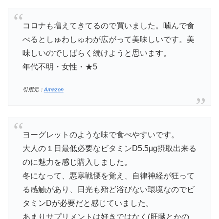
コロナも増えてきてるので買いました。噛んで食
べるとしゅわしゅわが広がって美味しいです。美
味しいのでしばらく続けようと思います。
年代不明・女性・★5
引用元：
Amazon
ヨーグレットのような味で食べやすいです。
大人の１日最低必要なビタミンD5.5μg摂取出来る
のに魅力を感じ購入しました。
冬になって、悪寒戦慄を覚え、自律神経が狂って
る感触があり、日光も殆ど浴びない環境なのでビ
タミンDが必要だと感じていました。
あまりサプリメントは好きではなく(肝臓とかの