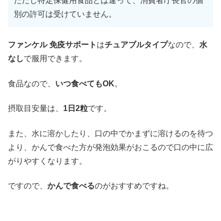
ただし特定保健用食品とは違って、消費者庁長官の個
別の許可は受けていません。
ファンケル 免疫サポート
は
チュアブルタイプ
なので、
水
なし
で服用できます。
食品なので、
いつ食べてもOK
。
摂取目安量は、
1日2粒
です。
また、水に溶かしたり、口の中でかまずに溶けるのを待つ
より、かんで食べた方が発泡効果がおこるので口の中に広
がりやすくなります。
ですので、
かんで食べる
のがおすすめですね。