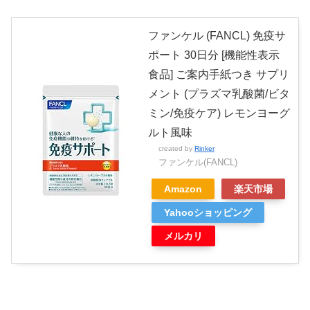
ファンケル (FANCL) 免疫サ
ポート 30日分 [機能性表示
食品] ご案内手紙つき サプリ
メント (プラズマ乳酸菌/ビタ
ミン/免疫ケア) レモンヨーグ
ルト風味
created by
Rinker
ファンケル(FANCL)
Amazon
楽天市場
Yahooショッピング
メルカリ