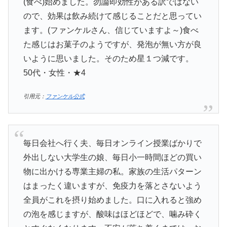
(食べ)始めました。勿論即効性がある訳ではない
ので、効果は飲み続けて感じることだと思ってい
ます。(ファンケルさん、信じていますよ～)食べ
た感じはお菓子のようですが、発泡が無い方が良
いように思いました。そのため星１つ減です。
50代・女性・★4
引用元：
ファンケル公式
毎日会社へ行く夫、毎日オンライン授業ばかりで
外出しない大学生の娘、毎日小一時間ほどの買い
物に出かける専業主婦の私。家族の生活パターン
はまったく違いますが、免疫力を落とさないよう
全員がこれを摂り始めました。口に入れると強め
の泡を感じますが、酸味はほどほどで、噛み砕く