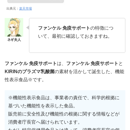
出典元：
楽天市場
ファンケル 免疫サポート
の特徴につ
いて、最初に確認しておきますね。
ファンケル 免疫サポート
は、
ファンケル 免疫サポート
と
KIRINのプラズマ乳酸菌
の素材を活かして誕生した、機能
性表示食品※です。
※機能性表示食品は、事業者の責任で、科学的根拠に
基づいた機能性を表示した食品。
販売前に安全性及び機能性の根拠に関する情報などが
消費者庁長官へ届けられています。