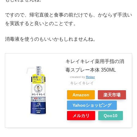
ですので、帰宅直後と食事の前だけでも、かならず手洗い
を実践すると良いとのことです。
消毒液を使うのもいいかもしれませんね。
キレイキレイ薬用手指の消
毒スプレー本体 350ML
created by
Rinker
キレイキレイ
Amazon
楽天市場
Yahooショッピング
メルカリ
Qoo10