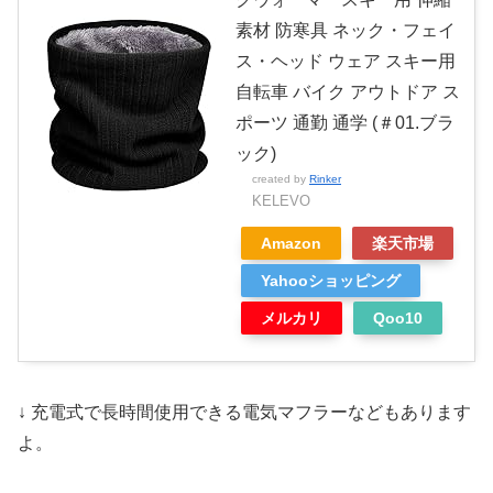
素材 防寒具 ネック・フェイ
ス・ヘッド ウェア スキー用
自転車 バイク アウトドア ス
ポーツ 通勤 通学 (＃01.ブラ
ック)
created by
Rinker
KELEVO
Amazon
楽天市場
Yahooショッピング
メルカリ
Qoo10
↓ 充電式で長時間使用できる電気マフラーなどもあります
よ。