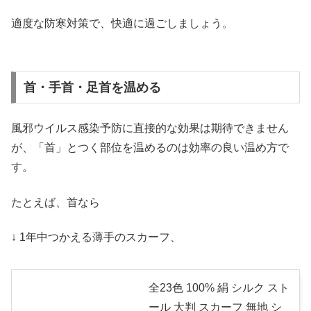
適度な防寒対策で、快適に過ごしましょう。
首・手首・足首を温める
風邪ウイルス感染予防に直接的な効果は期待できません
が、「首」とつく部位を温めるのは効率の良い温め方で
す。
たとえば、首なら
↓ 1年中つかえる薄手のスカーフ、
全23色 100% 絹 シルク スト
ール 大判 スカーフ 無地 シ