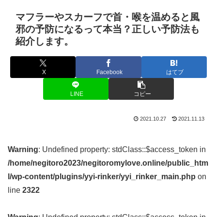
マフラーやスカーフで首・喉を温めると風
邪の予防になるって本当？正しい予防法も
紹介します。
X
Facebook
はてブ
LINE
コピー
2021.10.27
2021.11.13
Warning
: Undefined property: stdClass::$access_token in
/home/negitoro2023/negitoromylove.online/public_htm
l/wp-content/plugins/yyi-rinker/yyi_rinker_main.php
on
line
2322