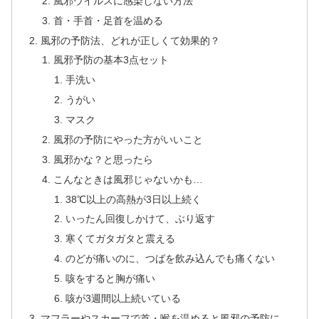
風邪ウイルスに感染しない方法
首・手首・足首を温める
風邪の予防法、どれが正しくて効果的？
風邪予防の基本3点セット
手洗い
うがい
マスク
風邪の予防にやった方がいいこと
風邪かな？と思ったら
こんなときは風邪じゃないかも…
38℃以上の高熱が3日以上続く
いったん回復しかけて、ぶり返す
寒くてガタガタと震える
のどが痛いのに、つばを飲み込んでも痛くない
咳をすると胸が痛い
咳が3週間以上続いている
マフラーやスカーフで首・喉を温めると風邪の予防に