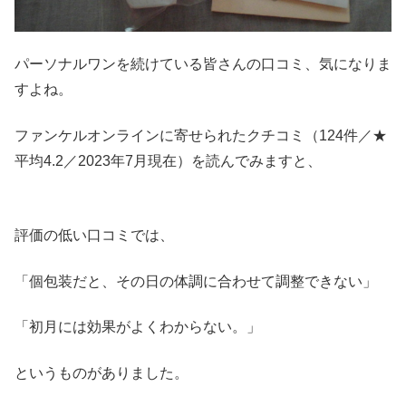
パーソナルワンを続けている皆さんの口コミ、気になりま
すよね。
ファンケルオンラインに寄せられたクチコミ（124件／★
平均4.2／2023年7月現在）を読んでみますと、
評価の低い口コミでは、
「個包装だと、その日の体調に合わせて調整できない」
「初月には効果がよくわからない。」
というものがありました。