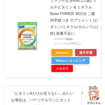
ファンケル (FANCL) (新) マ
ルチビタミン & ミネラル
Base POWER 30日分 ご案
内手紙つき サプリメント (ビ
タミン/ミネラル/カルシウム/
鉄) 栄養不足に
created by
Rinker
ファンケル(FANCL)
Amazon
楽天市場
Yahooショッピング
メルカリ
「ビタミンAだけが足りない」みたい
な場合は、パーソナルワンにセット