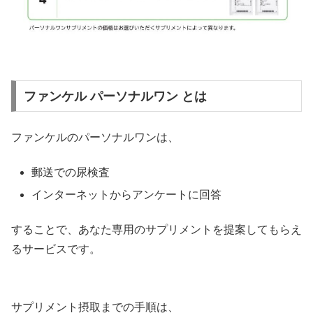
ファンケル パーソナルワン とは
ファンケルのパーソナルワンは、
郵送での尿検査
インターネットからアンケートに回答
することで、あなた専用のサプリメントを提案してもらえ
るサービスです。
サプリメント摂取までの手順は、