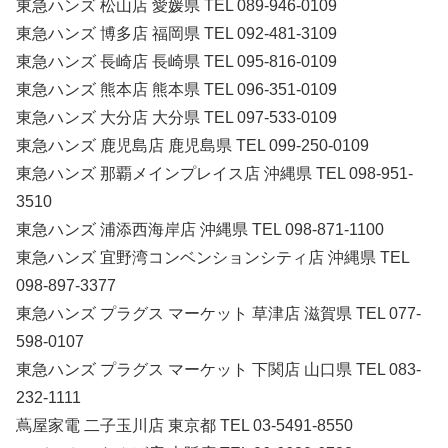
東急ハンズ 松山店 愛媛県 TEL 089-946-0109
東急ハンズ 博多店 福岡県 TEL 092-481-3109
東急ハンズ 長崎店 長崎県 TEL 095-816-0109
東急ハンズ 熊本店 熊本県 TEL 096-351-0109
東急ハンズ 大分店 大分県 TEL 097-533-0109
東急ハンズ 鹿児島店 鹿児島県 TEL 099-250-0109
東急ハンズ 那覇メインプレイス店 沖縄県 TEL 098-951-
3510
東急ハンズ 浦添西海岸店 沖縄県 TEL 098-871-1100
東急ハンズ 宜野湾コンベンションシティ店 沖縄県 TEL
098-897-3377
東急ハンズ プラグス マーケット 草津店 滋賀県 TEL 077-
598-0107
東急ハンズ プラグス マーケット 下関店 山口県 TEL 083-
232-1111
蔦屋家電 二子玉川店 東京都 TEL 03-5491-8550