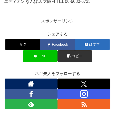
エディオン なんば店 大阪府 TEL 06-6630-6733
スポンサーリンク
シェアする
X
Facebook
はてブ
LINE
コピー
ネギ夫人をフォローする