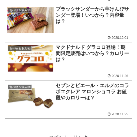
ブラックサンダーから芋けんぴサ
食べ物＆飲み物
ンダー登場！いつから？内容量
は？
2020.12.01
マクドナルド グラコロ登場！期
食べ物＆飲み物
間限定販売はいつから？カロリー
は？
2020.11.26
セブンとピエール・エルメのコラ
食べ物＆飲み物
ボエクレア マロンショコラ お値
段やカロリーは？
2020.11.25