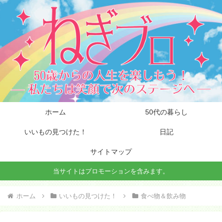
ホーム
50代の暮らし
いいもの見つけた！
日記
サイトマップ
当サイトはプロモーションを含みます。
ホーム
いいもの見つけた！
食べ物＆飲み物