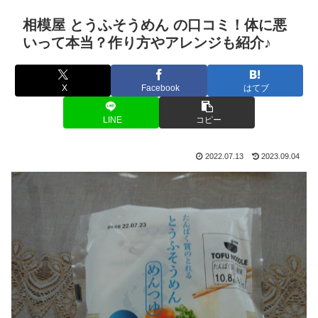
相模屋 とうふそうめん の口コミ！体に悪
いって本当？作り方やアレンジも紹介♪
X
Facebook
はてブ
LINE
コピー
2022.07.13
2023.09.04