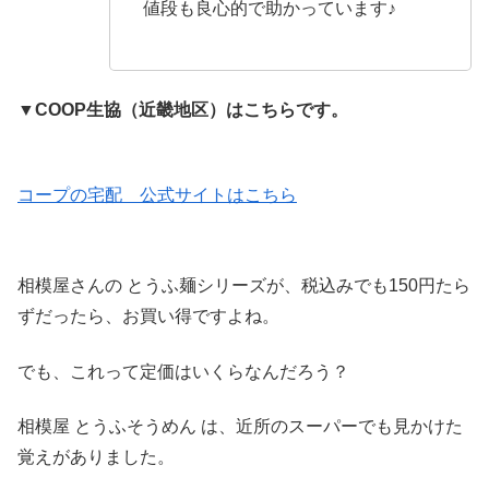
値段も良心的で助かっています♪
▼COOP生協（近畿地区）はこちらです。
コープの宅配 公式サイトはこちら
相模屋さんの とうふ麺シリーズが、税込みでも150円たら
ずだったら、お買い得ですよね。
でも、これって定価はいくらなんだろう？
相模屋 とうふそうめん は、近所のスーパーでも見かけた
覚えがありました。