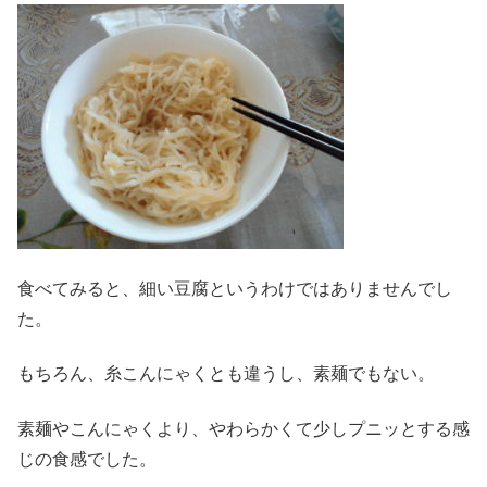
食べてみると、細い豆腐というわけではありませんでし
た。
もちろん、糸こんにゃくとも違うし、素麺でもない。
素麺やこんにゃくより、やわらかくて少しプニッとする感
じの食感でした。