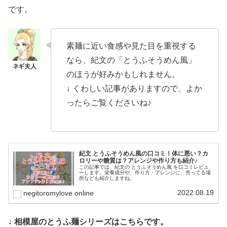
です。
素麺に近い食感や見た目を重視する
なら、紀文の「とうふそうめん風」
のほうが好みかもしれません。
↓ くわしい記事がありますので、よか
ったらご覧くださいね♪
紀文 とうふそうめん風の口コミ！体に悪い？カ
ロリーや糖質は？アレンジや作り方も紹介♪
この記事では、紀文の とうふそうめん風 を口コミレビュ
ーします。栄養成分や、作り方・アレンジに、売ってる場
所なども紹介しますね。
2022.08.19
negitoromylove.online
↓ 相模屋のとうふ麺シリーズはこちらです。