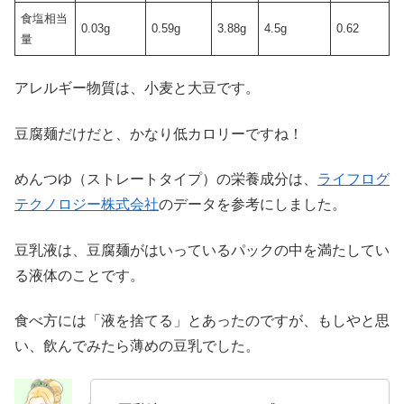
食塩相当
0.03g
0.59g
3.88g
4.5g
0.62
量
アレルギー物質は、小麦と大豆です。
豆腐麺だけだと、かなり低カロリーですね！
めんつゆ（ストレートタイプ）の栄養成分は、
ライフログ
テクノロジー株式会社
のデータを参考にしました。
豆乳液は、豆腐麺がはいっているパックの中を満たしてい
る液体のことです。
食べ方には「液を捨てる」とあったのですが、もしやと思
い、飲んでみたら薄めの豆乳でした。