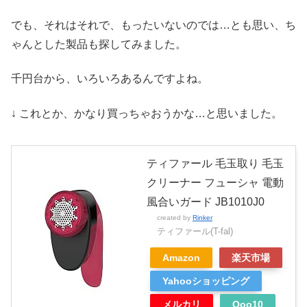
でも、それはそれで、もったいないのでは…とも思い、ち
ゃんとした製品も探してみました。
千円台から、いろいろあるんですよね。
↓ これとか、かなり買っちゃおうかな…と思いました。
ティファール 毛玉取り 毛玉
クリーナー フューシャ 電動
風合いガード JB1010J0
created by
Rinker
ティファール(T-fal)
Amazon
楽天市場
Yahooショッピング
メルカリ
Qoo10