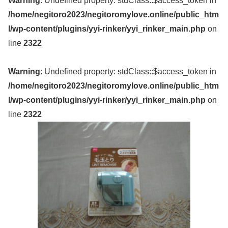
Warning
: Undefined property: stdClass::$access_token in
/home/negitoro2023/negitoromylove.online/public_htm
l/wp-content/plugins/yyi-rinker/yyi_rinker_main.php
on
line
2322
Warning
: Undefined property: stdClass::$access_token in
/home/negitoro2023/negitoromylove.online/public_htm
l/wp-content/plugins/yyi-rinker/yyi_rinker_main.php
on
line
2322