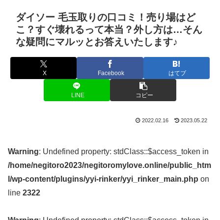
ダイソー 毛玉取りの口コミ！売り場はど
こ？すぐ壊れるって本当？外し方は…そん
な疑問にマルッとお答えいたします♪
X
Facebook
はてブ
LINE
コピー
2022.02.16
2023.05.22
Warning
: Undefined property: stdClass::$access_token in
/home/negitoro2023/negitoromylove.online/public_htm
l/wp-content/plugins/yyi-rinker/yyi_rinker_main.php
on
line
2322