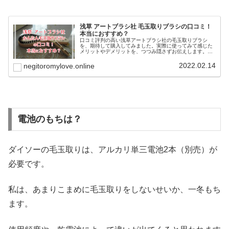
浅草 アートブラシ社 毛玉取りブラシの口コミ！
本当におすすめ？
口コミ評判の高い浅草アートブラシ社の毛玉取りブラシ
を、期待して購入してみました。実際に使ってみて感じた
メリットやデメリットを、つつみ隠さずお伝えします。購
入前に他の方の口コミもたくさん読んでまとめましので、
お役にたてましたら幸いです。
2022.02.14
negitoromylove.online
電池のもちは？
ダイソーの毛玉取りは、アルカリ単三電池2本（別売）が
必要です。
私は、あまりこまめに毛玉取りをしないせいか、一冬もち
ます。