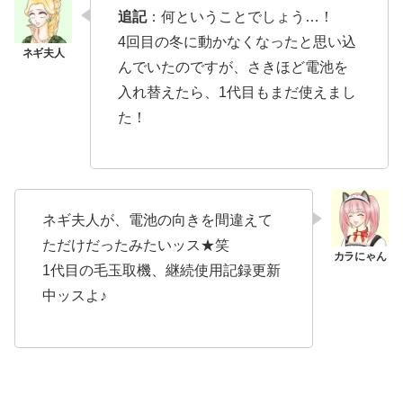
追記
：何ということでしょう…！
4回目の冬に動かなくなったと思い込
んでいたのですが、さきほど電池を
入れ替えたら、1代目もまだ使えまし
た！
ネギ夫人が、電池の向きを間違えて
ただけだったみたいッス★笑
1代目の毛玉取機、継続使用記録更新
中ッスよ♪