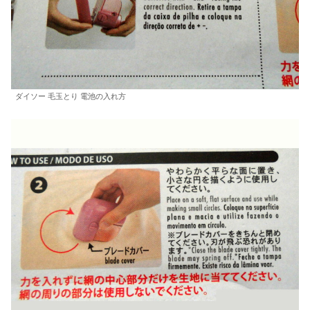
ダイソー 毛玉とり 電池の入れ方