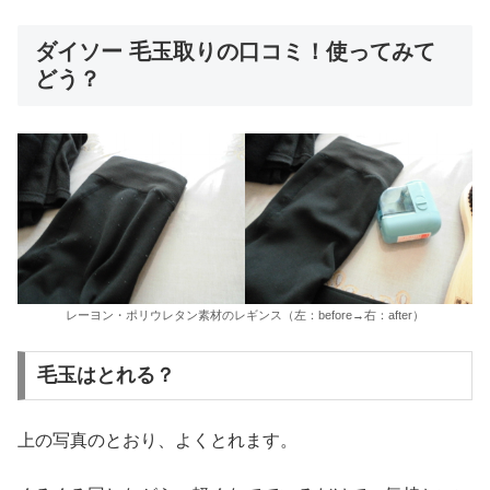
ダイソー 毛玉取りの口コミ！使ってみて
どう？
レーヨン・ポリウレタン素材のレギンス（左：before→右：after）
毛玉はとれる？
上の写真のとおり、よくとれます。