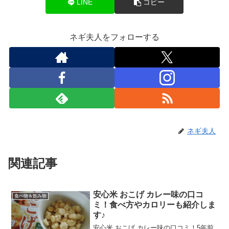
LINE
コピー
ネギ夫人をフォローする
ネギ夫人
関連記事
安心米 おこげ カレー味の口コ
食べ物＆飲み物
ミ！食べ方やカロリーも紹介しま
す♪
安心米 おこげ カレー味の口コミ！5年前