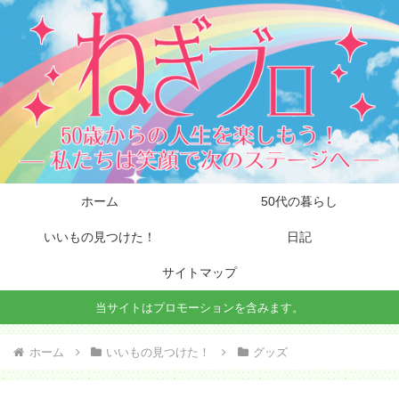
ホーム
50代の暮らし
いいもの見つけた！
日記
サイトマップ
当サイトはプロモーションを含みます。
ホーム
いいもの見つけた！
グッズ