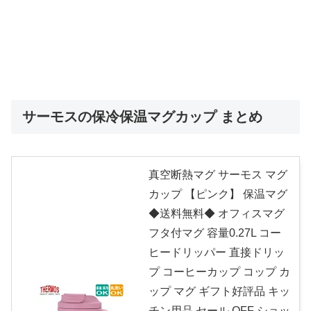
サーモスの保冷保温マグカップ まとめ
真空断熱マグ サーモス マグ
カップ 【ピンク】 保温マグ
◆送料無料◆ オフィスマグ
フタ付マグ 容量0.27L コー
ヒードリッパー 直接ドリッ
プ コーヒーカップ コップ カ
ップ マグ ギフト好評品 キッ
チン用品 セール OFF ショッ