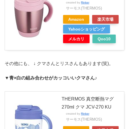
created by
Rinker
サーモス(THERMOS)
Amazon
楽天市場
Yahooショッピング
メルカリ
Qoo10
その他にも、 ↓ クマさんとリスさんもあります(笑)。
▼青×白の組み合わせがカッコいいクマさん
♪
THERMOS 真空断熱マグ
270ml クマ JCV-270 KU
created by
Rinker
サーモス(THERMOS)