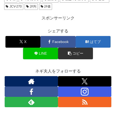
JCV-270
評判
評価
スポンサーリンク
シェアする
X
Facebook
はてブ
LINE
コピー
ネギ夫人をフォローする