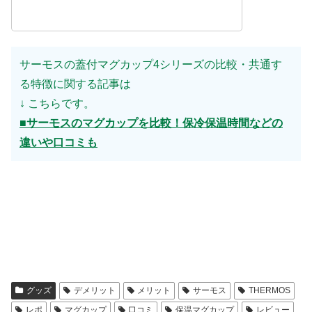
サーモスの蓋付マグカップ4シリーズの比較・共通す
る特徴に関する記事は
↓ こちらです。
■サーモスのマグカップを比較！保冷保温時間などの
違いや口コミも
グッズ
デメリット
メリット
サーモス
THERMOS
レポ
マグカップ
口コミ
保温マグカップ
レビュー