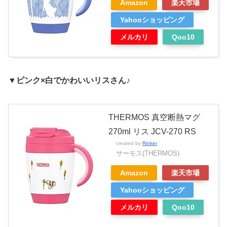
Amazon
楽天市場
Yahooショッピング
メルカリ
Qoo10
▼ピンク×白でかわいいリスさん♪
THERMOS 真空断熱マグ
270ml リス JCV-270 RS
created by
Rinker
サーモス(THERMOS)
Amazon
楽天市場
Yahooショッピング
メルカリ
Qoo10