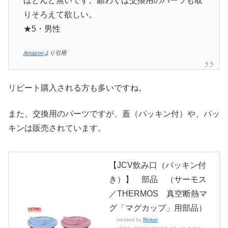
ほとんど無いです。願わくば交換用のパーツも取
りそろえて欲しい。
★5・男性
Amazon
より引用
リピート購入される方も多いですね。
また、交換用のパーツですが、蓋（パッキン付）や、パッ
キンは販売されています。
【JCV飲み口（パッキン付
き）】 部品 （サーモス
／THERMOS 真空断熱マ
グ「マグカップ」用部品）
created by
Rinker