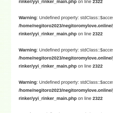
rinker/yyi_rinker_main.php
on line
2322
Warning
: Undefined property: stdClass::$acce
/home/negitoro2023/negitoromylove.online/
rinker/yyi_rinker_main.php
on line
2322
Warning
: Undefined property: stdClass::$acce
/home/negitoro2023/negitoromylove.online/
rinker/yyi_rinker_main.php
on line
2322
Warning
: Undefined property: stdClass::$acce
/home/negitoro2023/negitoromylove.online/
rinker/yyi_rinker_main.php
on line
2322