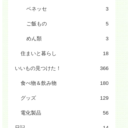
ベネッセ
3
ご飯もの
5
めん類
3
住まいと暮らし
18
いいもの見つけた！
366
食べ物＆飲み物
180
グッズ
129
電化製品
56
日記
14