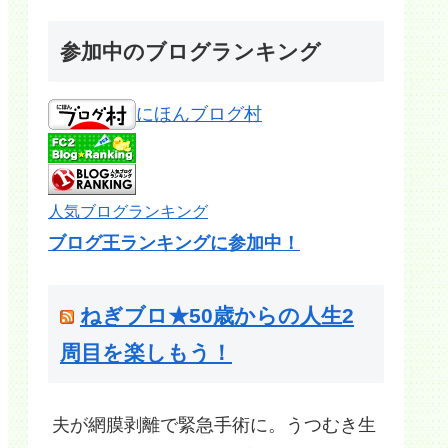
参加中のブログランキング
にほんブログ村
人気ブログランキング
ブログ王ランキングに参加中！
ねぎブロ★50歳からの人生2
周目を楽しもう！
夫が網膜剥離で緊急手術に。うつむき生