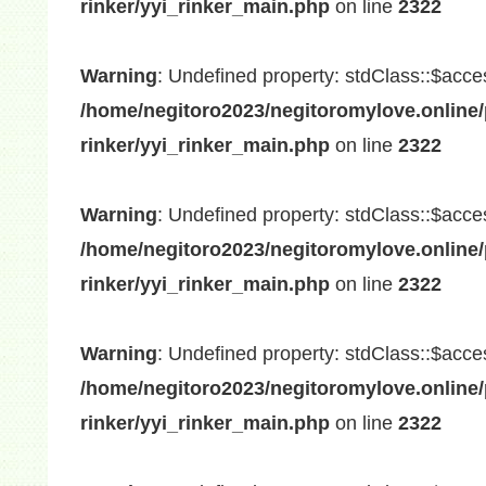
rinker/yyi_rinker_main.php
on line
2322
Warning
: Undefined property: stdClass::$acce
/home/negitoro2023/negitoromylove.online/
rinker/yyi_rinker_main.php
on line
2322
Warning
: Undefined property: stdClass::$acce
/home/negitoro2023/negitoromylove.online/
rinker/yyi_rinker_main.php
on line
2322
Warning
: Undefined property: stdClass::$acce
/home/negitoro2023/negitoromylove.online/
rinker/yyi_rinker_main.php
on line
2322