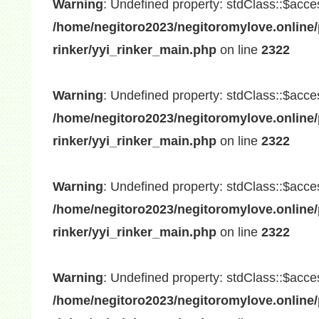
Warning
: Undefined property: stdClass::$acce
/home/negitoro2023/negitoromylove.online/
rinker/yyi_rinker_main.php
on line
2322
Warning
: Undefined property: stdClass::$acce
/home/negitoro2023/negitoromylove.online/
rinker/yyi_rinker_main.php
on line
2322
Warning
: Undefined property: stdClass::$acce
/home/negitoro2023/negitoromylove.online/
rinker/yyi_rinker_main.php
on line
2322
Warning
: Undefined property: stdClass::$acce
/home/negitoro2023/negitoromylove.online/