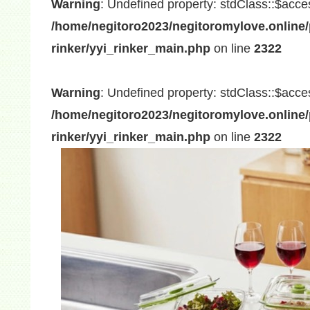
Warning
: Undefined property: stdClass::$acce
/home/negitoro2023/negitoromylove.online/
rinker/yyi_rinker_main.php
on line
2322
Warning
: Undefined property: stdClass::$acce
/home/negitoro2023/negitoromylove.online/
rinker/yyi_rinker_main.php
on line
2322