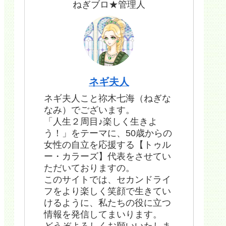
ねぎブロ★管理人
ネギ夫人
ネギ夫人こと祢木七海（ねぎな
なみ）でございます。
「人生２周目♪楽しく生きよ
う！」をテーマに、50歳からの
女性の自立を応援する【トゥル
ー・カラーズ】代表をさせてい
ただいておりますの。
このサイトでは、セカンドライ
フをより楽しく笑顔で生きてい
けるように、私たちの役に立つ
情報を発信してまいります。
どうぞよろしくお願いいたしま