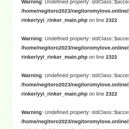
Warning
: Undefined property: stdClass::$acce
/home/negitoro2023/negitoromylove.online/
rinker/yyi_rinker_main.php
on line
2322
Warning
: Undefined property: stdClass::$acce
/home/negitoro2023/negitoromylove.online/
rinker/yyi_rinker_main.php
on line
2322
Warning
: Undefined property: stdClass::$acce
/home/negitoro2023/negitoromylove.online/
rinker/yyi_rinker_main.php
on line
2322
Warning
: Undefined property: stdClass::$acce
/home/negitoro2023/negitoromylove.online/