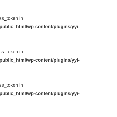
ss_token in
public_html/wp-content/plugins/yyi-
ss_token in
public_html/wp-content/plugins/yyi-
ss_token in
public_html/wp-content/plugins/yyi-