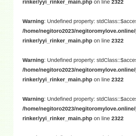
rinker/yyi_rinker_main.php
on line
2322
Warning
: Undefined property: stdClass::$acce
/home/negitoro2023/negitoromylove.online/
rinker/yyi_rinker_main.php
on line
2322
Warning
: Undefined property: stdClass::$acce
/home/negitoro2023/negitoromylove.online/
rinker/yyi_rinker_main.php
on line
2322
Warning
: Undefined property: stdClass::$acce
/home/negitoro2023/negitoromylove.online/
rinker/yyi_rinker_main.php
on line
2322