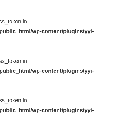
ss_token in
public_html/wp-content/plugins/yyi-
ss_token in
public_html/wp-content/plugins/yyi-
ss_token in
public_html/wp-content/plugins/yyi-