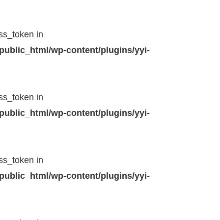
ss_token in
public_html/wp-content/plugins/yyi-
ss_token in
public_html/wp-content/plugins/yyi-
ss_token in
public_html/wp-content/plugins/yyi-