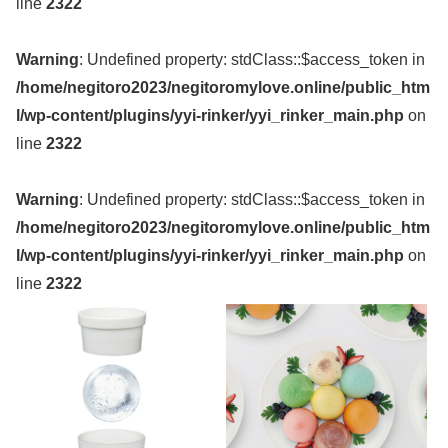
line
2322
Warning
: Undefined property: stdClass::$access_token in
/home/negitoro2023/negitoromylove.online/public_htm
l/wp-content/plugins/yyi-rinker/yyi_rinker_main.php
on
line
2322
Warning
: Undefined property: stdClass::$access_token in
/home/negitoro2023/negitoromylove.online/public_htm
l/wp-content/plugins/yyi-rinker/yyi_rinker_main.php
on
line
2322