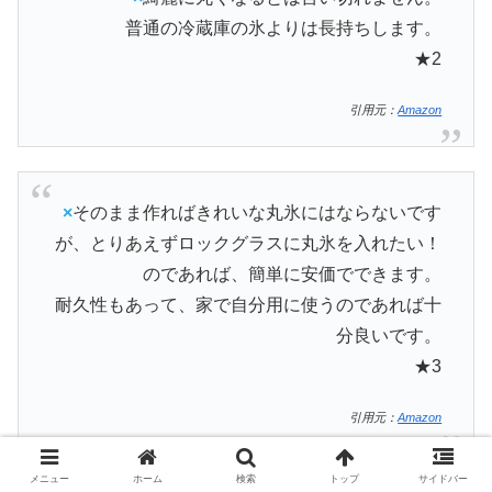
普通の冷蔵庫の氷よりは長持ちします。
★2
引用元：
Amazon
×
そのまま作ればきれいな丸氷にはならないです
が、とりあえずロックグラスに丸氷を入れたい！
のであれば、簡単に安価でできます。
耐久性もあって、家で自分用に使うのであれば十
分良いです。
★3
引用元：
Amazon
メニュー
ホーム
検索
トップ
サイドバー