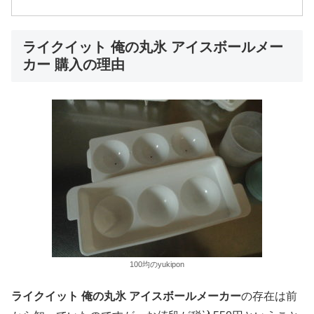
ライクイット 俺の丸氷 アイスボールメー
カー 購入の理由
100均のyukipon
ライクイット 俺の丸氷 アイスボールメーカー
の存在は前