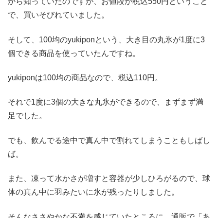
から知っていたのですが、お値段が税込550円ということ
で、買いそびれていました。
そして、100均のyukiponという、大き目の丸氷が1度に3
個できる商品を使っていたんですね。
yukiponは100均の商品なので、税込110円。
それで1度に3個の大きな丸氷ができるので、まずまず満
足でした。
でも、飲んでる途中で真ん中で割れてしまうこともしばし
ば。
また、凍って水かさが増すと容器が少しひろがるので、球
体の真ん中に羽みたいに氷が残ったりしました。
そんなささやかな不満を感じていたところに、通販で「あ