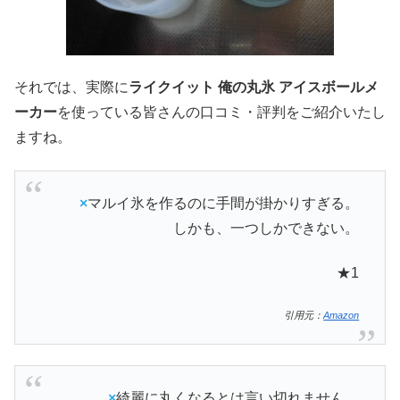
それでは、実際に
ライクイット 俺の丸氷 アイスボールメ
ーカー
を使っている皆さんの口コミ・評判をご紹介いたし
ますね。
×
マルイ氷を作るのに手間が掛かりすぎる。
しかも、一つしかできない。
★1
引用元：
Amazon
×
綺麗に丸くなるとは言い切れません。