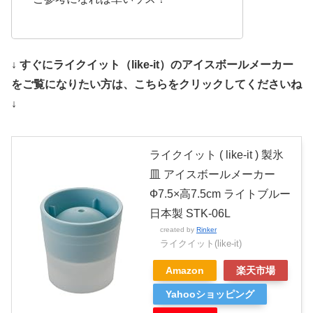
↓ すぐにライクイット（like-it）のアイスボールメーカー
をご覧になりたい方は、こちらをクリックしてくださいね
↓
ライクイット ( like-it ) 製氷
皿 アイスボールメーカー
Ф7.5×高7.5cm ライトブルー
日本製 STK-06L
created by
Rinker
ライクイット(like-it)
Amazon
楽天市場
Yahooショッピング