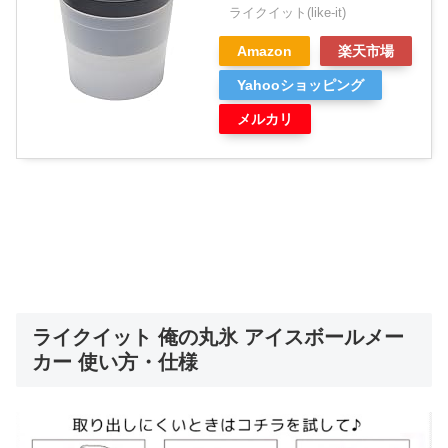
ライクイット(like-it)
Amazon
楽天市場
Yahooショッピング
メルカリ
ライクイット 俺の丸氷 アイスボールメー
カー 使い方・仕様