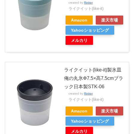
created by
Rinker
ライクイット(like-it)
Amazon
楽天市場
Yahooショッピング
メルカリ
ライクイット(like-it)製氷皿
俺の丸氷Ф7.5×高7.5cmブラ
ック日本製STK-06
created by
Rinker
ライクイット(like-it)
Amazon
楽天市場
Yahooショッピング
メルカリ