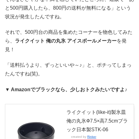
と500円購入したら、800円の送料が無料になる」という
状況が発生したんですね。
それで、500円台の商品を集めたコーナーを物色してみた
ら、
ライクイット 俺の丸氷 アイスボールメーカー
を発
見！
「送料払うより、ずっといいや～♪」と、ポチってしまっ
たんですね(笑)。
▼
Amazonでブラックなら、少しおトクみたいですよ♪
ライクイット(like-it)製氷皿
俺の丸氷Ф7.5×高7.5cmブラ
ック日本製STK-06
created by
Rinker