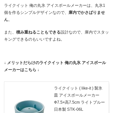
ライクイット 俺の丸氷 アイスボールメーカーは、丸氷1
個を作るシンプルデザインなので、
庫内でかさばりませ
ん
。
また、
積み重ねることもできる
設計なので、庫内でスタッ
キングできるのもいいですよね。
↓ メリットだらけのライクイット 俺の丸氷 アイスボール
メーカーはこちら ↓
ライクイット ( like-it ) 製氷
皿 アイスボールメーカー
Ф7.5×高7.5cm ライトブルー
日本製 STK-06L