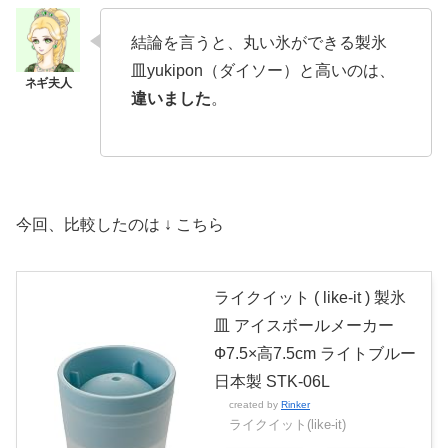
結論を言うと、丸い氷ができる製氷
皿yukipon（ダイソー）と高いのは、
違いました
。
今回、比較したのは ↓ こちら
ライクイット ( like-it ) 製氷
皿 アイスボールメーカー
Ф7.5×高7.5cm ライトブルー
日本製 STK-06L
created by
Rinker
ライクイット(like-it)