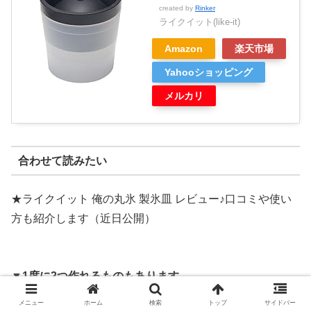
created by
Rinker
ライクイット(like-it)
Amazon
楽天市場
Yahooショッピング
メルカリ
合わせて読みたい
★ライクイット 俺の丸氷 製氷皿 レビュー♪口コミや使い
方も紹介します（近日公開）
▼1度に2つ作れるものもあります。
メニュー
ホーム
検索
トップ
サイドバー