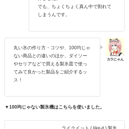
でも、ちょくちょく真ん中で割れて
しまうんです。
丸い氷の作り方・コツや、100均じゃ
ない商品との違いのほか、ダイソー
やセリアなどで買える製氷皿で使っ
てみて良かった製品をご紹介するッ
ス！
▼100均じゃない製氷機はこちらを使いました。
ライクイット ( like-it ) 製氷