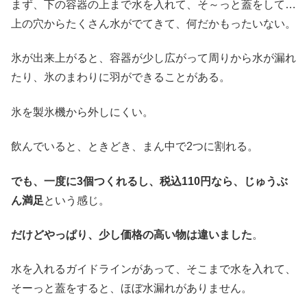
まず、下の容器の上まで水を入れて、そ～っと蓋をして…
上の穴からたくさん水がでてきて、何だかもったいない。
氷が出来上がると、容器が少し広がって周りから水が漏れ
たり、氷のまわりに羽ができることがある。
氷を製氷機から外しにくい。
飲んでいると、ときどき、まん中で2つに割れる。
でも、一度に3個つくれるし、税込110円なら、じゅうぶ
ん満足
という感じ。
だけどやっぱり、少し価格の高い物は違いました
。
水を入れるガイドラインがあって、そこまで水を入れて、
そーっと蓋をすると、ほぼ水漏れがありません。