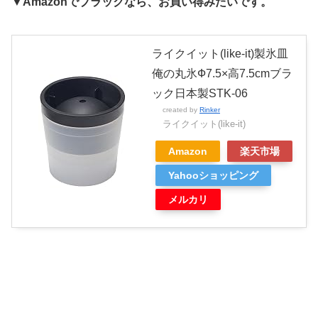
▼Amazonでブラックなら、お買い得みたいです。
ライクイット(like-it)製氷皿
俺の丸氷Ф7.5×高7.5cmブラ
ック日本製STK-06
created by
Rinker
ライクイット(like-it)
Amazon
楽天市場
Yahooショッピング
メルカリ