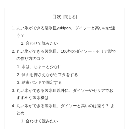
目次
丸い氷ができる製氷皿yukipon、ダイソーと高いのは違
う？
合わせて読みたい
丸い氷ができる製氷皿、100均のダイソー・セリア製で
の作り方のコツ
水は、ちょっと少な目
側面を押さえながらフタをする
結束バンドで固定する
丸い氷ができる製氷皿以外に、ダイソーやセリアでお
すすめな製氷機は
丸い氷ができる製氷皿、ダイソーと高いのは違う？ ま
とめ
合わせて読みたい