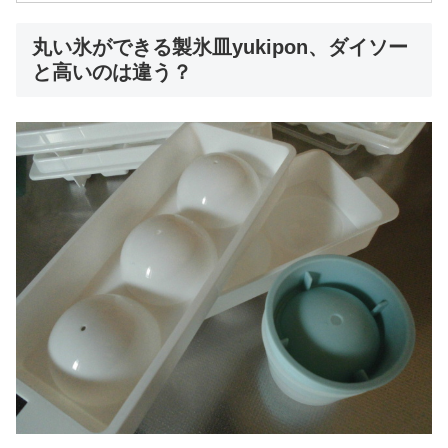
丸い氷ができる製氷皿yukipon、ダイソー
と高いのは違う？