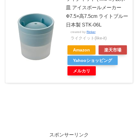
皿 アイスボールメーカー
Ф7.5×高7.5cm ライトブルー
日本製 STK-06L
created by
Rinker
ライクイット(like-it)
Amazon
楽天市場
Yahooショッピング
メルカリ
スポンサーリンク