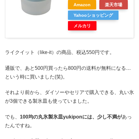
Amazon
楽天市場
Yahooショッピング
メルカリ
ライクイット（like-it）の商品、税込550円です。
通販で、あと500円買ったら800円の送料が無料になる…
という時に買いました(笑)。
それより前から、ダイソーやセリアで購入できる、丸い氷
が3個できる製氷皿も使っていました。
でも、
100均の丸氷製氷皿yukiponには、少し不満が
あっ
たんですね。