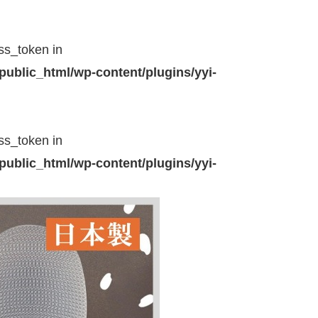
ss_token in
public_html/wp-content/plugins/yyi-
ss_token in
public_html/wp-content/plugins/yyi-