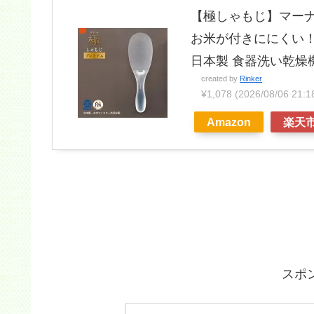
【極しゃもじ】マーナ 
お米が付きににくい！
日本製 食器洗い乾燥
created by
Rinker
¥1,078
(2026/08/06 2
Amazon
楽天
スポ