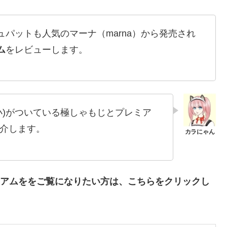
パットも人気のマーナ（marna）から発売され
ム
をレビューします。
小)がついている極しゃもじとプレミア
介します。
アム
ををご覧になりたい方は、こちらをクリックし