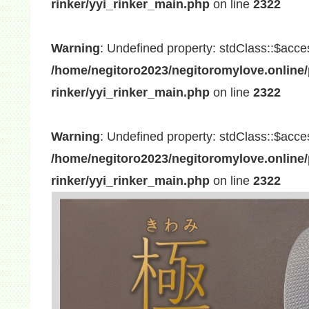
rinker/yyi_rinker_main.php
on line
2322
Warning
: Undefined property: stdClass::$acce
/home/negitoro2023/negitoromylove.online/
rinker/yyi_rinker_main.php
on line
2322
Warning
: Undefined property: stdClass::$acce
/home/negitoro2023/negitoromylove.online/
rinker/yyi_rinker_main.php
on line
2322