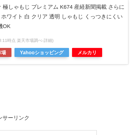
極しゃもじ プレミアム K674 産経新聞掲載 さらに
ホワイト 白 クリア 透明 しゃもじ くっつきにくい
機OK
1:18:11時点 楽天市場調べ-
詳細)
市場
Yahooショッピング
メルカリ
ンサーリンク