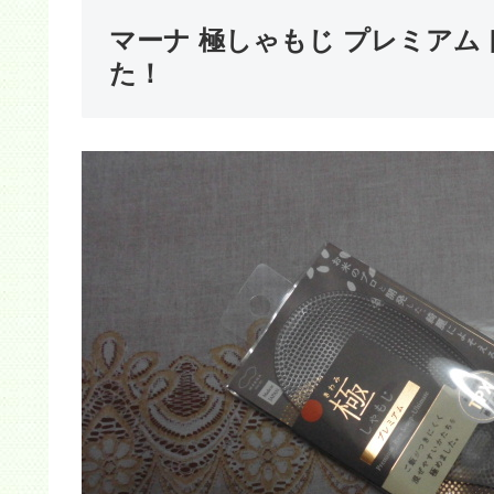
マーナ 極しゃもじ プレミアム
た！