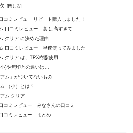
次
 口コミレビュー リピート購入しました！
ム 口コミレビュー 宴 は高すぎて…
ム クリア に決めた理由
アム 口コミレビュー 早速使ってみました
ム クリア は、TPX樹脂使用
(小)や無印との違いは…
レミアム」がついてないもの
アム （小）とは？
ミアム クリア
 口コミレビュー みなさんの口コミ
 口コミレビュー まとめ