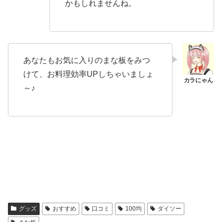
かもしれませんね。
あなたもお気に入りのまな板をみつ
けて、お料理効率UPしちゃいましょ
～♪
グッズ
おすすめ
口コミ
100均
ダイソー