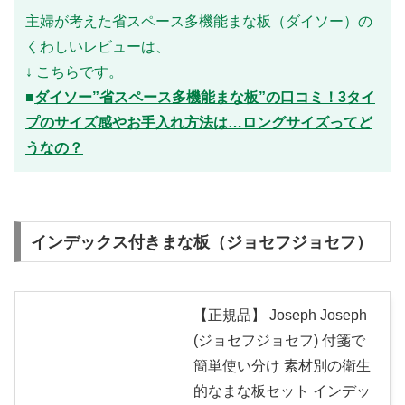
主婦が考えた省スペース多機能まな板（ダイソー）の
くわしいレビューは、
↓ こちらです。
■
ダイソー”省スペース多機能まな板”の口コミ！3タイ
プのサイズ感やお手入れ方法は…ロングサイズってど
うなの？
インデックス付きまな板（ジョセフジョセフ）
【正規品】 Joseph Joseph
(ジョセフジョセフ) 付箋で
簡単使い分け 素材別の衛生
的なまな板セット インデッ