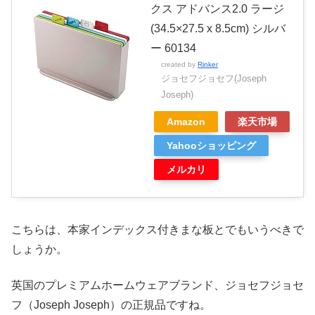
クス アドバンス2.0 ラージ
(34.5×27.5 x 8.5cm) シルバ
ー 60134
created by
Rinker
ジョセフジョセフ(Joseph
Joseph)
Amazon
楽天市場
Yahooショッピング
メルカリ
こちらは、本家インデックス付きまな板とでもいうべきで
しょうか。
英国のプレミアムホームウェアブランド、ジョセフジョセ
フ（Joseph Joseph）の正規品ですね。