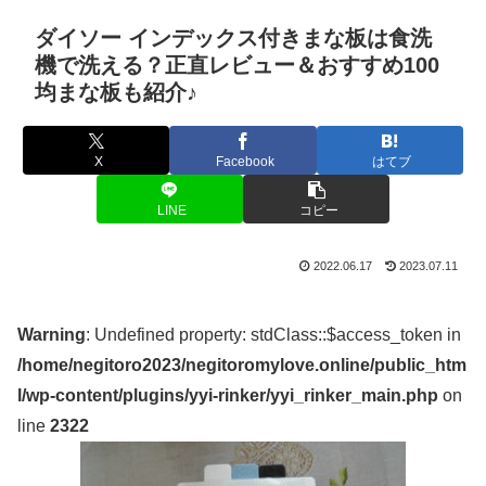
ダイソー インデックス付きまな板は食洗
機で洗える？正直レビュー＆おすすめ100
均まな板も紹介♪
X
Facebook
はてブ
LINE
コピー
2022.06.17
2023.07.11
Warning
: Undefined property: stdClass::$access_token in
/home/negitoro2023/negitoromylove.online/public_htm
l/wp-content/plugins/yyi-rinker/yyi_rinker_main.php
on
line
2322