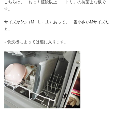
こちらは、「おっ！値段以上、ニトリ」の抗菌まな板で
す。
サイズが3つ（M・L・LL）あって、一番小さいMサイズだ
と、
↓ 食洗機によっては縦に入ります。