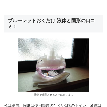
ブルーレットおくだけ 液体と固形の口コ
ミ！
掃除で移動させるときは逆さまに
私は結局、固形は使用頻度のひくい1階のトイレ、液体は