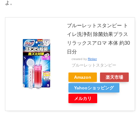
よ。
ブルーレットスタンピー ト
イレ洗浄剤 除菌効果プラス
リラックスアロマ 本体 約30
日分
created by
Rinker
ブルーレットスタンピー
Amazon
楽天市場
Yahooショッピング
メルカリ