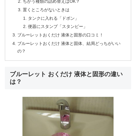
ちがう種類の詰め替えはOK？
置くところがないときは
タンクに入れる「ドボン」
便器にスタンプ「スタンピー」
ブルーレットおくだけ 液体と固形の口コミ！
ブルーレットおくだけ 液体と固体、結局どっちがいい
の？
ブルーレット おくだけ 液体と固形の違い
は？