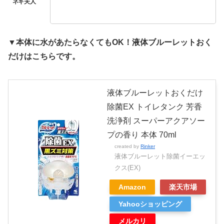
▼本体に水があたらなくてもOK！液体ブルーレットおく
だけはこちらです。
液体ブルーレットおくだけ
除菌EX トイレタンク 芳香
洗浄剤 スーパーアクアソー
プの香り 本体 70ml
created by
Rinker
液体ブルーレット除菌イーエッ
クス(EX)
Amazon
楽天市場
Yahooショッピング
メルカリ