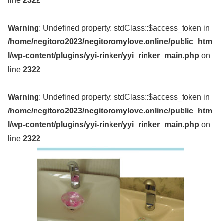
line
2322
Warning
: Undefined property: stdClass::$access_token in
/home/negitoro2023/negitoromylove.online/public_htm
l/wp-content/plugins/yyi-rinker/yyi_rinker_main.php
on
line
2322
Warning
: Undefined property: stdClass::$access_token in
/home/negitoro2023/negitoromylove.online/public_htm
l/wp-content/plugins/yyi-rinker/yyi_rinker_main.php
on
line
2322