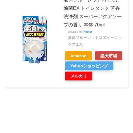
除菌EX トイレタンク 芳香
洗浄剤 スーパーアクアソー
プの香り 本体 70ml
created by
Rinker
液体ブルーレット除菌イーエッ
クス(EX)
Amazon
楽天市場
Yahooショッピング
メルカリ