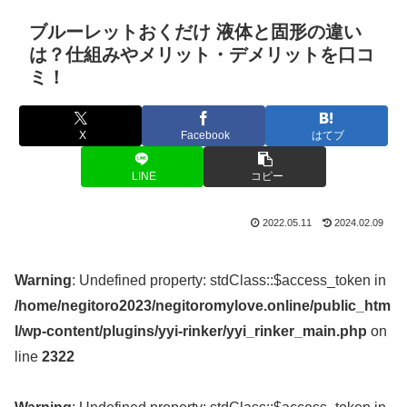
ブルーレットおくだけ 液体と固形の違い
は？仕組みやメリット・デメリットを口コ
ミ！
X
Facebook
はてブ
LINE
コピー
2022.05.11
2024.02.09
Warning
: Undefined property: stdClass::$access_token in
/home/negitoro2023/negitoromylove.online/public_htm
l/wp-content/plugins/yyi-rinker/yyi_rinker_main.php
on
line
2322