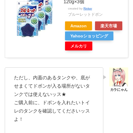
120g×3個
created by
Rinker
ブルーレットドボン
Amazon
楽天市場
Yahooショッピング
メルカリ
ただし、内蓋のあるタンクや、底が
せまくてドボンが入る場所がないタ
ンクでは使えないッス★
ご購入前に、ドボンを入れたいトイ
レのタンクを確認してくださいッス
よ！