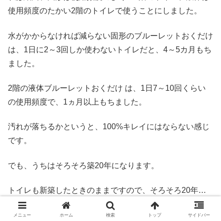
使用頻度のたかい2階のトイレで使うことにしました。
水がかからなければ減らない固形のブルーレットおくだけ
は、1日に2～3回しか使わないトイレだと、4～5カ月もち
ました。
2階の液体ブルーレットおくだけ は、1日7～10回くらい
の使用頻度で、1ヵ月以上もちました。
汚れが落ちるかというと、100%キレイにはならない感じ
です。
でも、うちはそろそろ築20年になります。
トイレも新築したときのままですので、そろそろ20年…
古いですよね。
メニュー
ホーム
検索
トップ
サイドバー