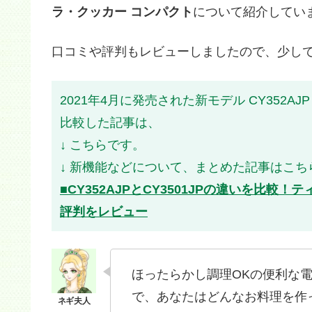
ラ・クッカー コンパクト
について紹介してい
口コミや評判もレビューしましたので、少し
2021年4月に発売された新モデル CY352
比較した記事は、
↓ こちらです。
↓ 新機能などについて、まとめた記事はこち
■CY352AJPとCY3501JPの違いを比較
評判をレビュー
ほったらかし調理OKの便利な
で、あなたはどんなお料理を作