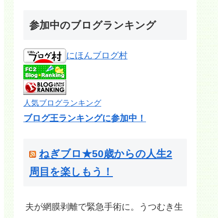
参加中のブログランキング
にほんブログ村
人気ブログランキング
ブログ王ランキングに参加中！
ねぎブロ★50歳からの人生2
周目を楽しもう！
夫が網膜剥離で緊急手術に。うつむき生