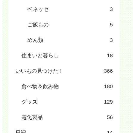
ベネッセ
3
ご飯もの
5
めん類
3
住まいと暮らし
18
いいもの見つけた！
366
食べ物＆飲み物
180
グッズ
129
電化製品
56
日記
14