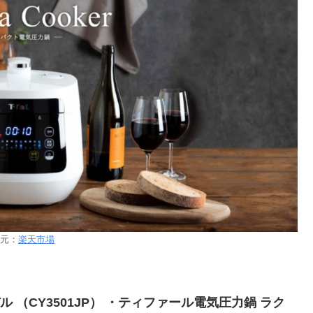
元：
楽天市場
ル （CY3501JP） ・ティファール電気圧力鍋 ラク