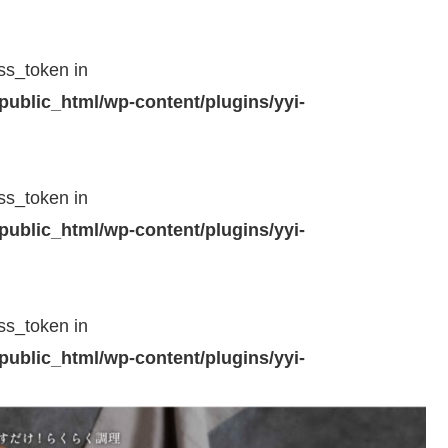
ss_token in
public_html/wp-content/plugins/yyi-
ss_token in
public_html/wp-content/plugins/yyi-
ss_token in
public_html/wp-content/plugins/yyi-