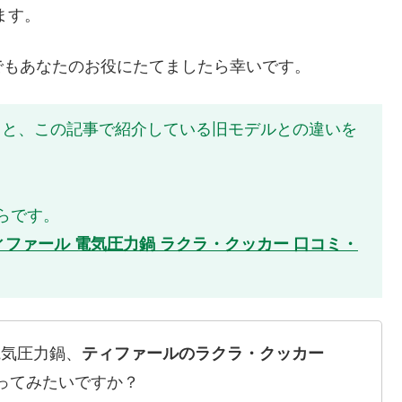
ます。
でもあなたのお役にたてましたら幸いです。
AJP と、この記事で紹介している旧モデルとの違いを
らです。
！ティファール 電気圧力鍋 ラクラ・クッカー 口コミ・
電気圧力鍋、
ティファールのラクラ・クッカー
ってみたいですか？