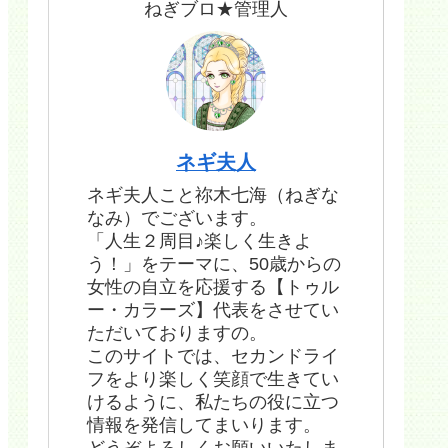
ねぎブロ★管理人
ネギ夫人
ネギ夫人こと祢木七海（ねぎな
なみ）でございます。
「人生２周目♪楽しく生きよ
う！」をテーマに、50歳からの
女性の自立を応援する【トゥル
ー・カラーズ】代表をさせてい
ただいておりますの。
このサイトでは、セカンドライ
フをより楽しく笑顔で生きてい
けるように、私たちの役に立つ
情報を発信してまいります。
どうぞよろしくお願いいたしま