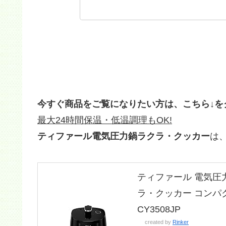
今すぐ商品をご覧になりたい方は、こちら↓を
最大24時間保温・低温調理もOK!
ティファール電気圧力鍋ラクラ・クッカー
は
ティファール 電気圧力鍋
ラ・クッカー コンパク
CY3508JP
created by
Rinker