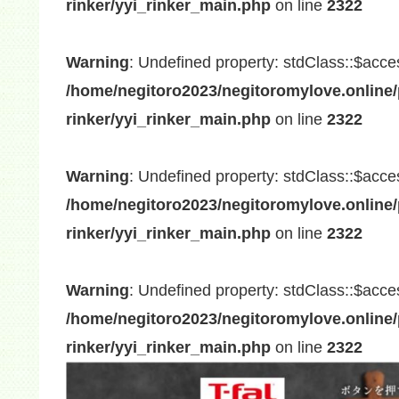
rinker/yyi_rinker_main.php
on line
2322
Warning
: Undefined property: stdClass::$acce
/home/negitoro2023/negitoromylove.online/
rinker/yyi_rinker_main.php
on line
2322
Warning
: Undefined property: stdClass::$acce
/home/negitoro2023/negitoromylove.online/
rinker/yyi_rinker_main.php
on line
2322
Warning
: Undefined property: stdClass::$acce
/home/negitoro2023/negitoromylove.online/
rinker/yyi_rinker_main.php
on line
2322