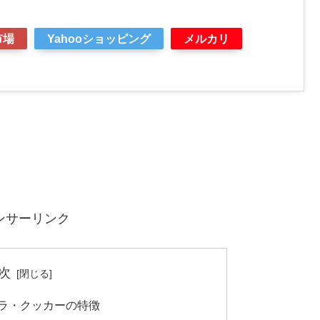
市場
Yahooショッピング
メルカリ
ンサーリンク
次
クラ・クッカーの特徴