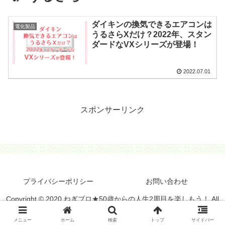
ダイキンの換気できるエアコンは
電化製品
うるさらXだけ？2022年、スタン
ダードなVXシリーズが登場！
2022.07.01
スポンサーリンク
プライバシーポリシー
お問い合わせ
Copyright © 2020 ねぎブロ★50歳からの人生2周目を楽しもう！ All
Rights Reserved.
メニュー
ホーム
検索
トップ
サイドバー