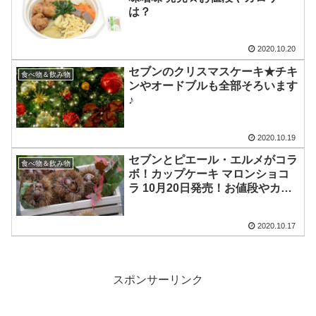
は？
2020.10.20
セブンのクリスマスケーキ★チキ
食べ物＆飲み物
ンやオードブルも全部そろいます
♪
2020.10.19
セブンとピエール・エルメがコラ
食べ物＆飲み物
ボ！カップケーキ マロンショコ
ラ 10月20日発売！お値段やカロ
リーは？
2020.10.17
スポンサーリンク