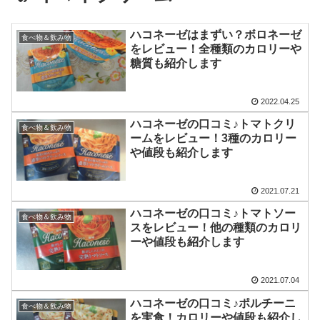
ハコネーゼはまずい？ボロネーゼ
食べ物＆飲み物
をレビュー！全種類のカロリーや
糖質も紹介します
2022.04.25
ハコネーゼの口コミ♪トマトクリ
食べ物＆飲み物
ームをレビュー！3種のカロリー
や値段も紹介します
2021.07.21
ハコネーゼの口コミ♪トマトソー
食べ物＆飲み物
スをレビュー！他の種類のカロリ
ーや値段も紹介します
2021.07.04
ハコネーゼの口コミ♪ポルチーニ
食べ物＆飲み物
を実食！カロリーや値段も紹介し