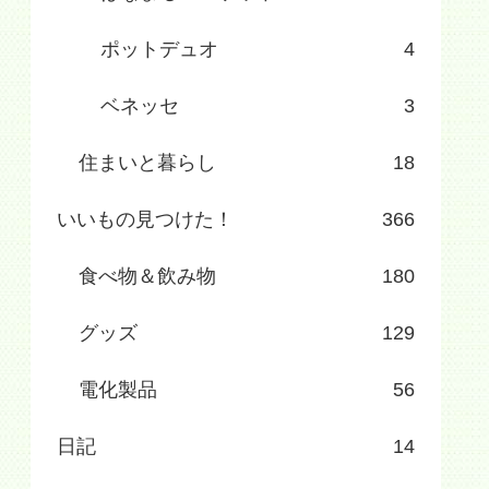
ポットデュオ
4
ベネッセ
3
住まいと暮らし
18
いいもの見つけた！
366
食べ物＆飲み物
180
グッズ
129
電化製品
56
日記
14