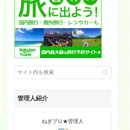
管理人紹介
ねぎブロ★管理人