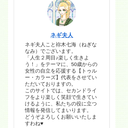
ネギ夫人
ネギ夫人こと祢木七海（ねぎな
なみ）でございます。
「人生２周目♪楽しく生きよ
う！」をテーマに、50歳からの
女性の自立を応援する【トゥル
ー・カラーズ】代表をさせてい
ただいておりますの。
このサイトでは、セカンドライ
フをより楽しく笑顔で生きてい
けるように、私たちの役に立つ
情報を発信してまいります。
どうぞよろしくお願いいたしま
すわね♥