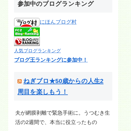
参加中のブログランキング
にほんブログ村
人気ブログランキング
ブログ王ランキングに参加中！
ねぎブロ★50歳からの人生2
周目を楽しもう！
夫が網膜剥離で緊急手術に。うつむき生
活の2週間で、本当に役立ったもの