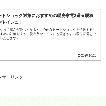
ートショック対策におすすめの暖房家電3選★脱衣
やトイレに！
なって寒さが厳しくなると、心配なヒートショックを予防する、
すめの対策方法や、脱衣所やトイレにも置きやすい暖房家電をご
いたします♪
2020.10.26
ンサーリンク