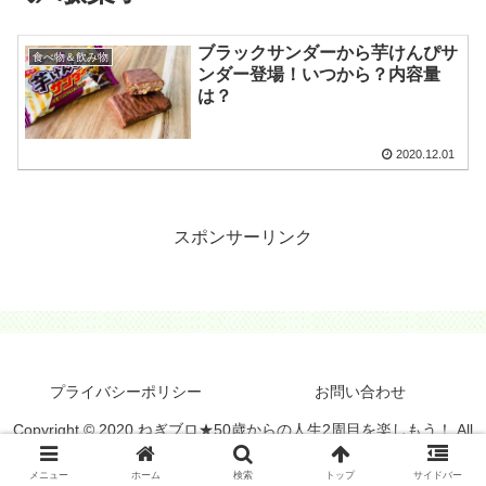
ブラックサンダーから芋けんぴサ
食べ物＆飲み物
ンダー登場！いつから？内容量
は？
2020.12.01
スポンサーリンク
プライバシーポリシー
お問い合わせ
Copyright © 2020 ねぎブロ★50歳からの人生2周目を楽しもう！ All
Rights Reserved.
メニュー
ホーム
検索
トップ
サイドバー