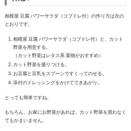
相模屋 豆腐 パワーサラダ（コブドレ付）の作り方は次の
とおりです。
相模屋 豆腐 パワーサラダ（コブドレ付）と、カット
野菜を用意する。
（カット野菜はレタス系 葉物がおすすめ）
カット野菜を盛りつける。
お豆腐と豆乳をスプーンですくってのせる。
添付のドレッシングをかけてできあがり。
とっても簡単ですね。
もちろん、お家にお野菜があれば、カット野菜を買わなく
てもかまいません。