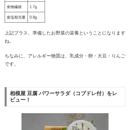
食物繊維
1.7g
食塩相当量
0.8g
上記プラス、準備したお野菜の栄養ということになります
ね。
ちなみに、アレルギー物質は、乳成分・卵・大豆・りんご
です。
相模屋 豆腐 パワーサラダ（コブドレ付）をレ
ビュー！