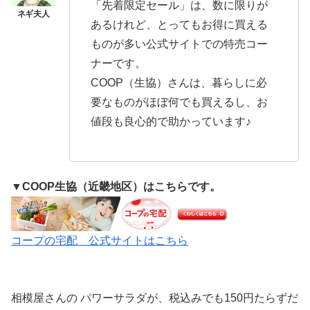
「先着限定セール」は、数に限りが
あるけれど、とってもお得に買える
ものが多い公式サイトでの特売コー
ナーです。
COOP（生協）さんは、暮らしに必
要なものがほぼ何でも買えるし、お
値段も良心的で助かっています♪
▼COOP生協（近畿地区）はこちらです。
コープの宅配 公式サイトはこちら
相模屋さんの パワーサラダが、税込みでも150円たらずだ