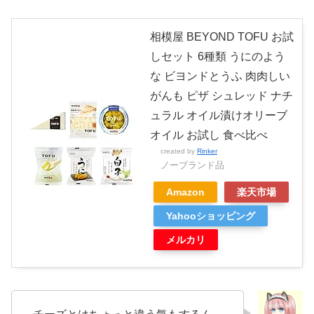
相模屋 BEYOND TOFU お試
しセット 6種類 うにのよう
な ビヨンドとうふ 肉肉しい
がんも ピザ シュレッド ナチ
ュラル オイル漬けオリーブ
オイル お試し 食べ比べ
created by
Rinker
ノーブランド品
Amazon
楽天市場
Yahooショッピング
メルカリ