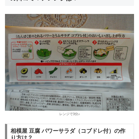
レンジで3分♪
相模屋 豆腐 パワーサラダ（コブドレ付）の作
り方は？