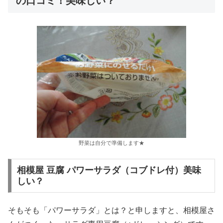
の口コミ！美味しい？
野菜は自分で準備します★
相模屋 豆腐 パワーサラダ（コブドレ付）美味
しい？
そもそも「パワーサラダ」とは？と申しますと、相模屋さ