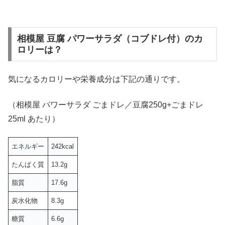
相模屋 豆腐 パワーサラダ（コブドレ付）のカ
ロリーは？
気になるカロリーや栄養成分は下記の通りです。
（相模屋 パワーサラダ ごまドレ／豆腐250g+ごまドレ
25ml あたり）
エネルギー
242kcal
たんぱく質
13.2g
脂質
17.6g
炭水化物
8.3g
糖質
6.6g