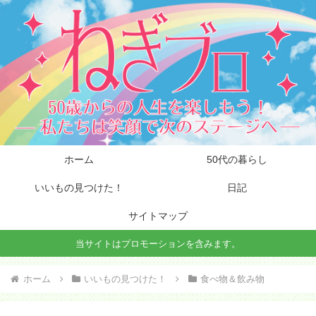
ホーム
50代の暮らし
いいもの見つけた！
日記
サイトマップ
当サイトはプロモーションを含みます。
ホーム
いいもの見つけた！
食べ物＆飲み物