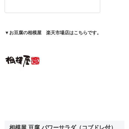
▼お豆腐の相模屋 楽天市場店はこちらです。
相模屋 豆腐 パワーサラダ（コブドレ付）