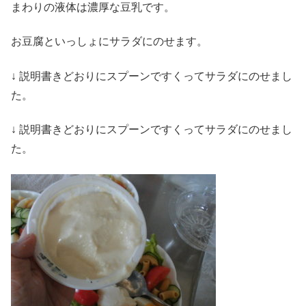
まわりの液体は濃厚な豆乳です。
お豆腐といっしょにサラダにのせます。
↓ 説明書きどおりにスプーンですくってサラダにのせまし
た。
↓ 説明書きどおりにスプーンですくってサラダにのせまし
た。