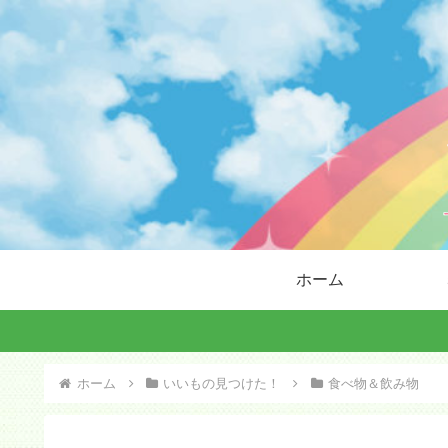
ホーム
ホーム
いいもの見つけた！
食べ物＆飲み物