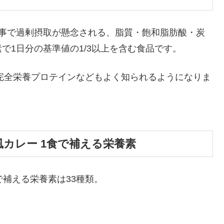
食事で過剰摂取が懸念される、脂質・飽和脂肪酸・炭
で1日分の基準値の1/3以上を含む食品です。
it完全栄養プロテインなどもよく知られるようになりま
風カレー 1食で補える栄養素
で補える栄養素は33種類。