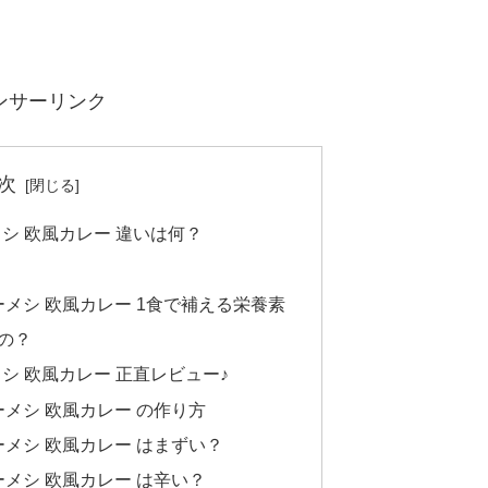
ンサーリンク
次
メシ 欧風カレー 違いは何？
ーメシ 欧風カレー 1食で補える栄養素
の？
シ 欧風カレー 正直レビュー♪
ーメシ 欧風カレー の作り方
ーメシ 欧風カレー はまずい？
ーメシ 欧風カレー は辛い？