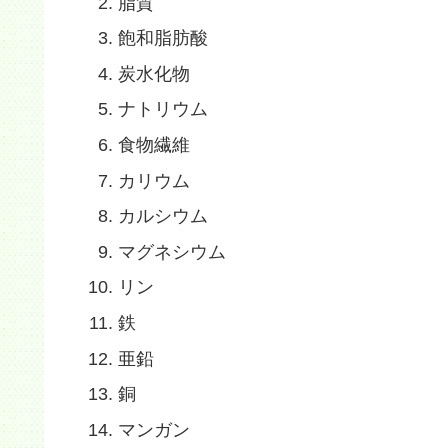
脂質
飽和脂肪酸
炭水化物
ナトリウム
食物繊維
カリウム
カルシウム
マグネシウム
リン
鉄
亜鉛
銅
マンガン