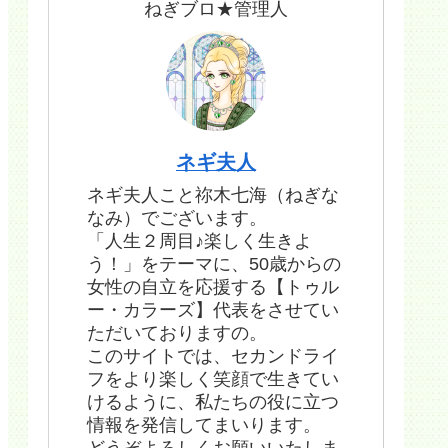
ねぎブロ★管理人
ネギ夫人
ネギ夫人こと祢木七海（ねぎな
なみ）でございます。
「人生２周目♪楽しく生きよ
う！」をテーマに、50歳からの
女性の自立を応援する【トゥル
ー・カラーズ】代表をさせてい
ただいておりますの。
このサイトでは、セカンドライ
フをより楽しく笑顔で生きてい
けるように、私たちの役に立つ
情報を発信してまいります。
どうぞよろしくお願いいたしま