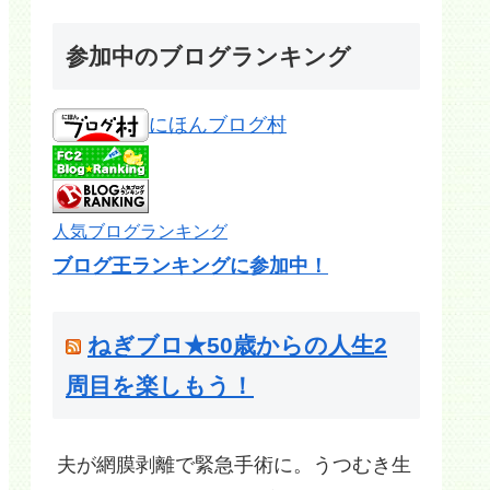
参加中のブログランキング
にほんブログ村
人気ブログランキング
ブログ王ランキングに参加中！
ねぎブロ★50歳からの人生2
周目を楽しもう！
夫が網膜剥離で緊急手術に。うつむき生