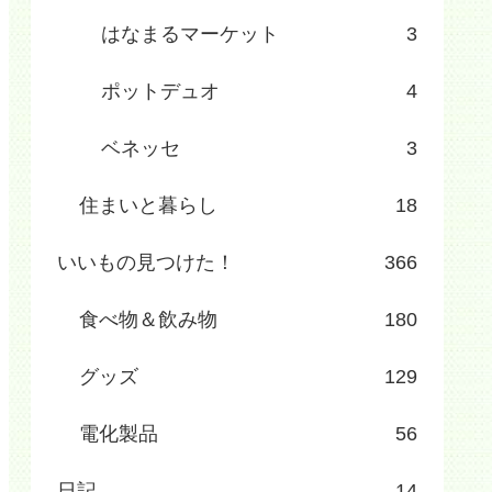
はなまるマーケット
3
ポットデュオ
4
ベネッセ
3
住まいと暮らし
18
いいもの見つけた！
366
食べ物＆飲み物
180
グッズ
129
電化製品
56
日記
14