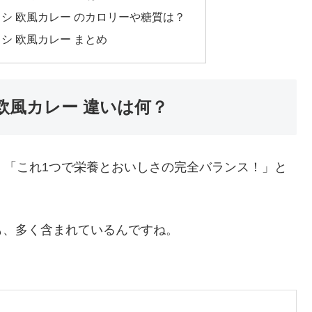
メシ 欧風カレー のカロリーや糖質は？
シ 欧風カレー まとめ
 欧風カレー 違いは何？
は、「これ1つで栄養とおいしさの完全バランス！」と
も、多く含まれているんですね。