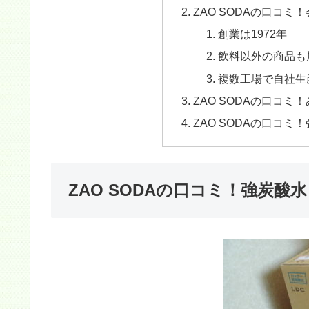
ZAO SODAの口コ
創業は1972年
飲料以外の商品も
複数工場で自社生
ZAO SODAの口コ
ZAO SODAの口コ
ZAO SODAの口コミ！強炭酸