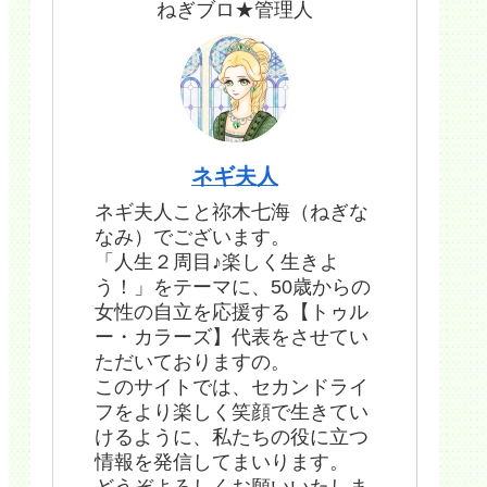
ねぎブロ★管理人
ネギ夫人
ネギ夫人こと祢木七海（ねぎな
なみ）でございます。
「人生２周目♪楽しく生きよ
う！」をテーマに、50歳からの
女性の自立を応援する【トゥル
ー・カラーズ】代表をさせてい
ただいておりますの。
このサイトでは、セカンドライ
フをより楽しく笑顔で生きてい
けるように、私たちの役に立つ
情報を発信してまいります。
どうぞよろしくお願いいたしま