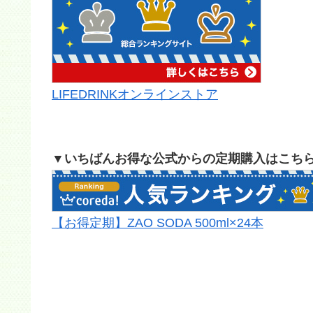
LIFEDRINKオンラインストア
▼いちばんお得な公式からの定期購入はこち
【お得定期】ZAO SODA 500ml×24本