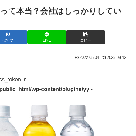
酸水って本当？会社はしっかりしてい
はてブ
LINE
コピー
2022.05.04
2023.09.12
ss_token in
public_html/wp-content/plugins/yyi-