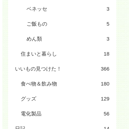
ベネッセ
3
ご飯もの
5
めん類
3
住まいと暮らし
18
いいもの見つけた！
366
食べ物＆飲み物
180
グッズ
129
電化製品
56
日記
14