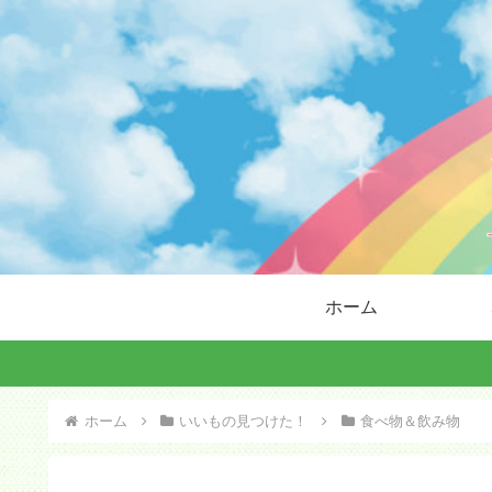
ホーム
ホーム
いいもの見つけた！
食べ物＆飲み物