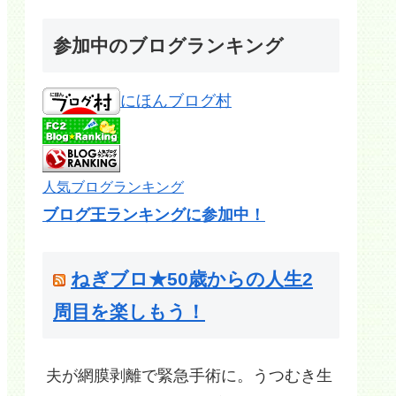
参加中のブログランキング
にほんブログ村
人気ブログランキング
ブログ王ランキングに参加中！
ねぎブロ★50歳からの人生2
周目を楽しもう！
夫が網膜剥離で緊急手術に。うつむき生