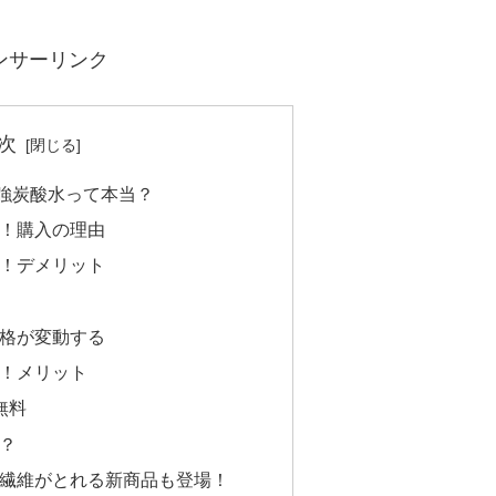
ンサーリンク
次
！強炭酸水って本当？
コミ！購入の理由
コミ！デメリット
格が変動する
ミ！メリット
無料
？
繊維がとれる新商品も登場！