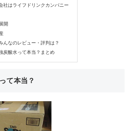
ミ！会社はライフドリンクカンパニー
展開
産
ミ！みんなのレビュー・評判は？
ミ！強炭酸水って本当？まとめ
水って本当？