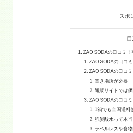
スポ
目
ZAO SODAの口コミ
ZAO SODAの口
ZAO SODAの口
置き場所が必要
通販サイトでは価
ZAO SODAの口コ
1箱でも全国送料
強炭酸水って本当
ラベルレスや食物