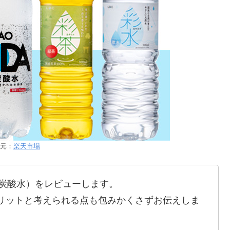
元：
楽天市場
（強炭酸水）をレビューします。
リットと考えられる点も包みかくさずお伝えしま