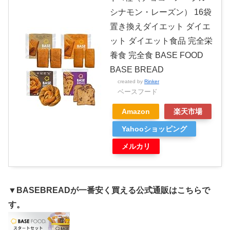
シナモン・レーズン） 16袋
置き換えダイエット ダイエ
ット ダイエット食品 完全栄
養食 完全食 BASE FOOD
BASE BREAD
created by
Rinker
ベースフード
Amazon
楽天市場
Yahooショッピング
メルカリ
▼BASEBREADが一番安く買える公式通販はこちらで
す。