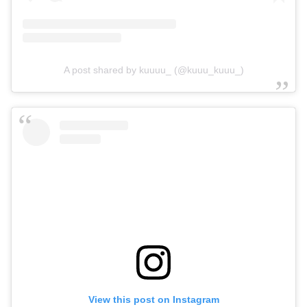
A post shared by kuuuu_ (@kuuu_kuuu_)
View this post on Instagram