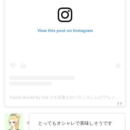
View this post on Instagram
A post shared by mai ☺︎☺︎栄養士のバランスレシピ/アレンジ✏︎ (@imi17ossha)
とってもオシャレで美味しそうです