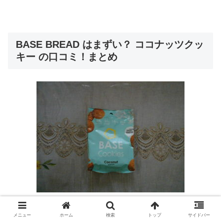
BASE BREAD はまずい？ ココナッツクッ
キー の口コミ！まとめ
26種のビタミンとミネラル、約7g（1袋あたり）のたんぱ
メニュー
ホーム
検索
トップ
サイドバー