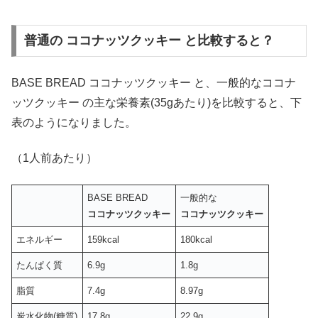
普通の ココナッツクッキー と比較すると？
BASE BREAD ココナッツクッキー と、一般的なココナ
ッツクッキー の主な栄養素(35gあたり)を比較すると、下
表のようになりました。
（1人前あたり）
BASE BREAD
一般的な
ココナッツクッキー
ココナッツクッキー
エネルギー
159kcal
180kcal
たんぱく質
6.9g
1.8g
脂質
7.4g
8.97g
炭水化物(糖質)
17.8g
22.9g