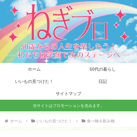
ホーム
50代の暮らし
いいもの見つけた！
日記
サイトマップ
当サイトはプロモーションを含みます。
ホーム
いいもの見つけた！
食べ物＆飲み物