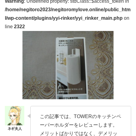
Warning
: Undefined property: stdClass::$access_token in
/home/negitoro2023/negitoromylove.online/public_htm
l/wp-content/plugins/yyi-rinker/yyi_rinker_main.php
on
line
2322
この記事では、TOWERのキッチンペ
ーパーホルダーをレビューします。
メリットばかりではなく、デメリッ