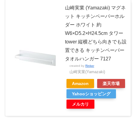
山崎実業 (Yamazaki) マグネ
ット キッチンペーパーホル
ダー ホワイト 約
W6×D5.2×H24.5cm タワー
tower 縦横どちら向きでも設
置できる キッチンペーパー
タオルハンガー 7127
created by
Rinker
山崎実業(Yamazaki)
Amazon
楽天市場
Yahooショッピング
メルカリ