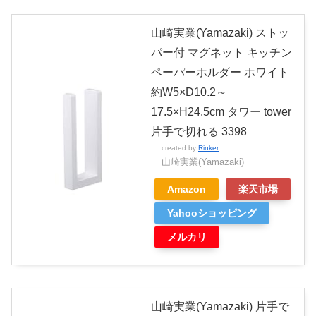
山崎実業(Yamazaki) ストッ
パー付 マグネット キッチン
ペーパーホルダー ホワイト
約W5×D10.2～
17.5×H24.5cm タワー tower
片手で切れる 3398
created by
Rinker
山崎実業(Yamazaki)
Amazon
楽天市場
Yahooショッピング
メルカリ
山崎実業(Yamazaki) 片手で