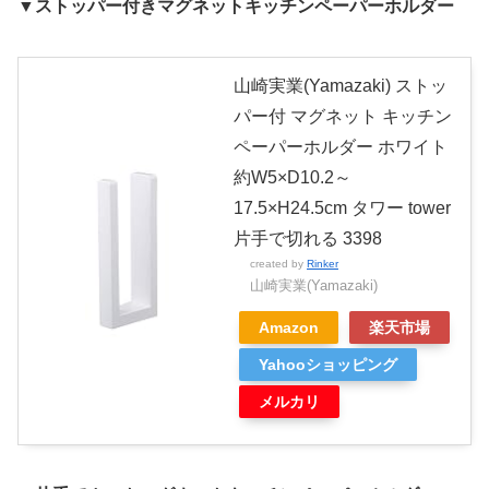
▼ストッパー付きマグネットキッチンペーパーホルダー
山崎実業(Yamazaki) ストッ
パー付 マグネット キッチン
ペーパーホルダー ホワイト
約W5×D10.2～
17.5×H24.5cm タワー tower
片手で切れる 3398
created by
Rinker
山崎実業(Yamazaki)
Amazon
楽天市場
Yahooショッピング
メルカリ