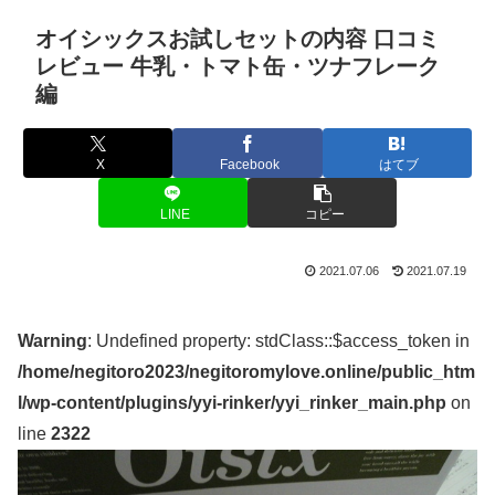
オイシックスお試しセットの内容 口コミ
レビュー 牛乳・トマト缶・ツナフレーク
編
X
Facebook
はてブ
LINE
コピー
2021.07.06
2021.07.19
Warning
: Undefined property: stdClass::$access_token in
/home/negitoro2023/negitoromylove.online/public_htm
l/wp-content/plugins/yyi-rinker/yyi_rinker_main.php
on
line
2322