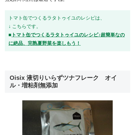
トマト缶でつくるラタトゥイユのレシピは、
↓ こちらです。
■
トマト缶でつくるラタトゥイユのレシピ♪超簡単なの
に絶品、完熟夏野菜を楽しもう！
Oisix 液切りいらずツナフレーク オイ
ル・増粘剤無添加