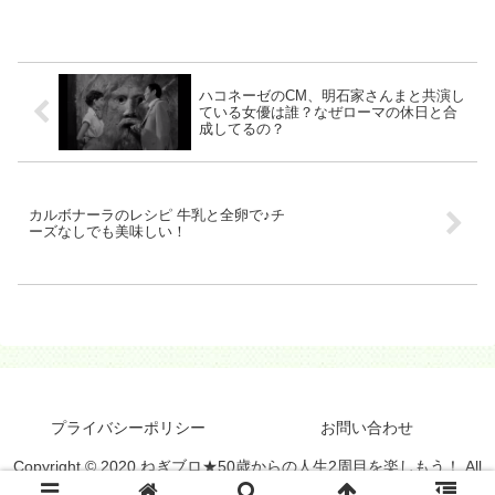
か手強くて…。サイズ展開や耐熱温度な
ども調べましたので、あなたのご参考に
なりましたら幸いです。
ハコネーゼのCM、明石家さんまと共演し
ている女優は誰？なぜローマの休日と合
成してるの？
カルボナーラのレシピ 牛乳と全卵で♪チ
ーズなしでも美味しい！
プライバシーポリシー
お問い合わせ
Copyright © 2020 ねぎブロ★50歳からの人生2周目を楽しもう！ All
Rights Reserved.