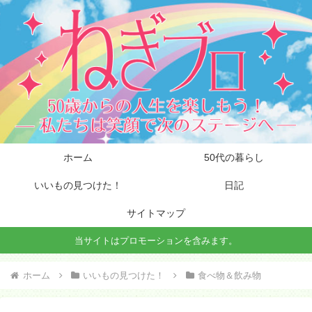
ホーム
50代の暮らし
いいもの見つけた！
日記
サイトマップ
当サイトはプロモーションを含みます。
ホーム
いいもの見つけた！
食べ物＆飲み物