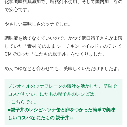
化学調味料無添加で、増粘剤不使用、そして国内加工なの
で安心です。
やさしい美味しさのツナでした。
調味液を捨てなくていいので、かつて沢口靖子さんが出演
していた「素材 そのまま シーチキン マイルド」のテレビ
CMで知った「にたもの親子丼」をつくりました。
めんつゆなどと合わせても、美味しくいただけましたよ。
ノンオイルのツナフレークの液汁を活かした、簡単で
コスパもいい、にたもの親子丼のレシピは、
↓ こちらです。
■
親子丼のレシピ～ツナ缶と卵をつかった簡単で美味
しいコスパな にたもの 親子丼～