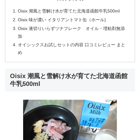
Oisix 潮風と雪解け水が育てた北海道函館牛乳500ml
Oisix 味が濃い イタリアントマト缶（ホール)
Oisix 液切りいらずツナフレーク オイル・増粘剤無添
加
オイシックスお試しセットの内容 口コミレビュー まと
め
Oisix 潮風と雪解け水が育てた北海道函館
牛乳500ml