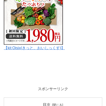
【kit Oisix(きっと、おいしっくす)】
スポンサーリンク
目次