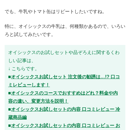
でも、牛乳やトマト缶はリピートしたいですね。
特に、オイシックスの牛乳は、何種類かあるので、いろい
ろと試してみたいです。
オイシックスのお試しセットや品ぞろえに関するくわ
しい記事は、
↓ こちらです。
■
オイシックスお試しセット 注文後の勧誘は…!? 口コ
ミレビューします！
■
オイシックスのコースでおすすめはどれ？料金や内
容の違い、変更方法を説明！
■
オイシックスお試しセットの内容 口コミレビュー 冷
蔵商品編
■
オイシックスお試しセットの内容 口コミレビュー お