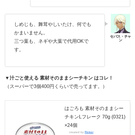
しめじも、舞茸やしいたけ、何でも
かまいません。
三つ葉も、ネギや大葉で代用OKで
す。
▼汁ごと使える 素材そのままシーチキン はコレ！
（スーパーで3個400円くらいで売ってます。）
はごろも 素材そのままシー
チキンLフレーク 70g (0321)
×24個
created by
Rinker