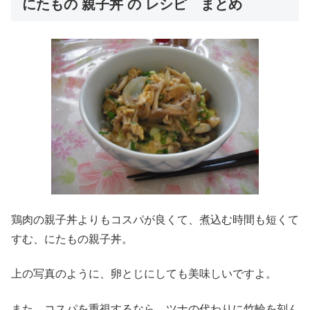
にたもの 親子丼 の レシピ まとめ
鶏肉の親子丼よりもコスパが良くて、煮込む時間も短くて
すむ、にたもの親子丼。
上の写真のように、卵とじにしても美味しいですよ。
また、コスパを重視するなら、ツナの代わりに竹輪を刻ん