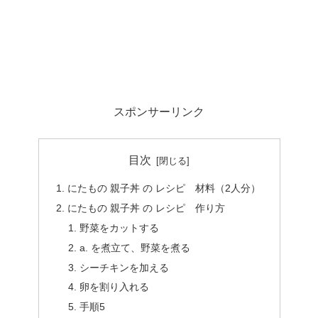
スポンサーリンク
目次
にたもの 親子丼 の レシピ 材料（2人分）
にたもの 親子丼 の レシピ 作り方
野菜をカットする
a. を煮立て、野菜を煮る
シーチキンを加える
卵を割り入れる
手順5