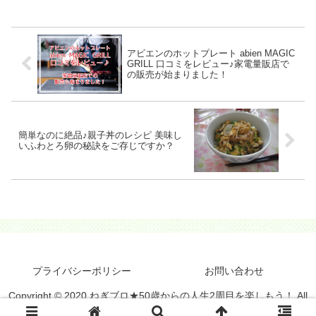
種のカロリーをはじめとする栄養素や、
お値段についても紹介しますので、ご参
考になれば幸いです。
アビエンのホットプレート abien MAGIC
GRILL 口コミをレビュー♪家電量販店で
の販売が始まりました！
簡単なのに絶品♪親子丼のレシピ 美味し
いふわとろ卵の秘訣をご存じですか？
プライバシーポリシー
お問い合わせ
Copyright © 2020 ねぎブロ★50歳からの人生2周目を楽しもう！ All
Rights Reserved.