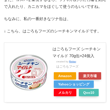
で入れたり、カニカマをほぐして使うのもいいですね。
ちなみに、私の一番好きなツナ缶は、
↓ こちら、はごろもフーズのシーチキンマイルドです。
はごろもフーズ シーチキン
マイルド 70g缶×24個入
created by
Rinker
はごろもフーズ
Amazon
楽天市場
Yahooショッピング
メルカリ
Qoo10