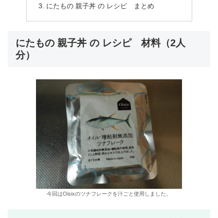
にたもの 親子丼 の レシピ まとめ
にたもの 親子丼 の レシピ 材料（2人
分）
今回はOisixのツナフレークを汁ごと使用しました。