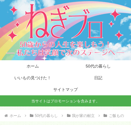
ホーム
50代の暮らし
いいもの見つけた！
日記
サイトマップ
当サイトはプロモーションを含みます。
ホーム
50代の暮らし
我が家の献立
ご飯もの