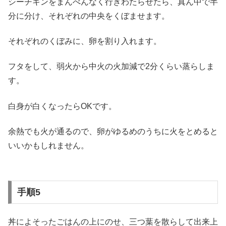
シーチキンをまんべんなく行きわたらせたら、真ん中で半
分に分け、それぞれの中央をくぼませます。
それぞれのくぼみに、卵を割り入れます。
フタをして、弱火から中火の火加減で2分くらい蒸らしま
す。
白身が白くなったらOKです。
余熱でも火が通るので、卵がゆるめのうちに火をとめると
いいかもしれません。
手順5
丼によそったごはんの上にのせ、三つ葉を散らして出来上