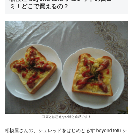
ミ！どこで買えるの？
豆腐とは思えない味と食感です！
相模屋さんの、シュレッドをはじめとるす beyond tofu シ