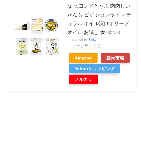
な ビヨンドとうふ 肉肉しい
がんも ピザ シュレッド ナチ
ュラル オイル漬けオリーブ
オイル お試し 食べ比べ
created by
Rinker
ノーブランド品
Amazon
楽天市場
Yahooショッピング
メルカリ