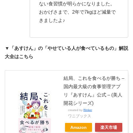
ない食習慣が明らかになりました。
おかげさまで、2年で7kgほど減量で
きましたよ♪
▼「あすけん」の「やせている人が食べているもの」解説
大全はこちら
結局、これを食べるが勝ち –
国内最大級の食事管理アプ
リ『あすけん』公式 – (美人
開花シリーズ)
created by
Rinker
ワニブックス
Amazon
楽天市場