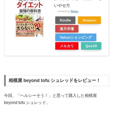
いやせ方
created by
Rinker
Kindle
Amazon
楽天市場
Yahooショッピング
メルカリ
Qoo10
相模屋 beyond tofu シュレッドをレビュー！
今回、「ヘルシーそう！」と思って購入した相模屋
beyond tofu シュレッド。