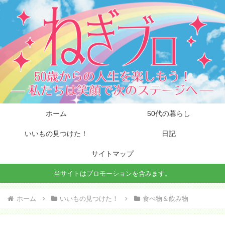
ホーム
50代の暮らし
いいもの見つけた！
日記
サイトマップ
当サイトはプロモーションを含みます。
ホーム
いいもの見つけた！
食べ物＆飲み物