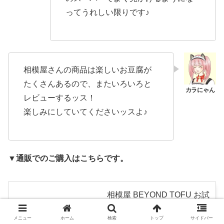
ってうれしい限りです♪
相模屋さんの商品は楽しいお豆腐が
たくさんあるので、またいろいろと
レビューするッス！
楽しみにしていてくださいッスよ♪
▼通販でのご購入はこちらです。
相模屋 BEYOND TOFU お試
しセット 6種類 うにのよう
メニュー
ホーム
検索
トップ
サイドバー
な ビヨンドとうふ 白子のよ