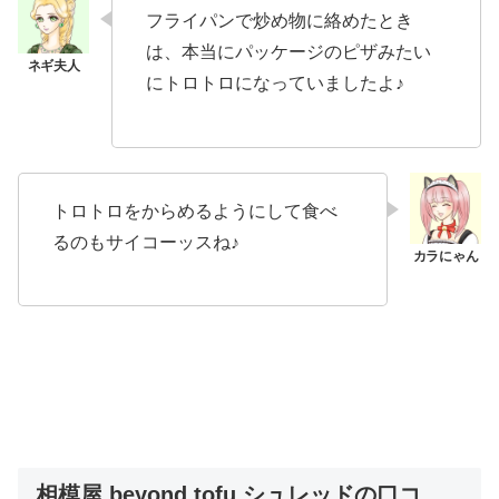
フライパンで炒め物に絡めたとき
は、本当にパッケージのピザみたい
にトロトロになっていましたよ♪
トロトロをからめるようにして食べ
るのもサイコーッスね♪
相模屋 beyond tofu シュレッドの口コ