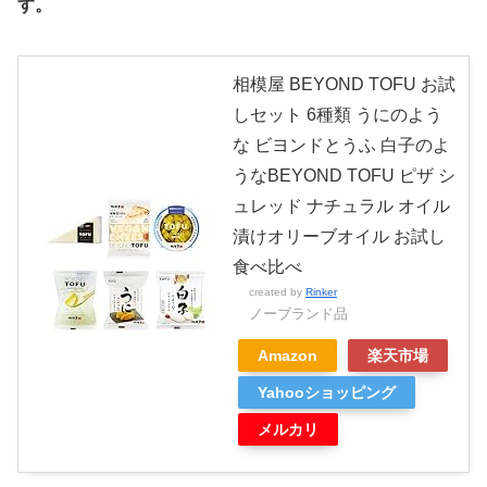
す。
相模屋 BEYOND TOFU お試
しセット 6種類 うにのよう
な ビヨンドとうふ 白子のよ
うなBEYOND TOFU ピザ シ
ュレッド ナチュラル オイル
漬けオリーブオイル お試し
食べ比べ
created by
Rinker
ノーブランド品
Amazon
楽天市場
Yahooショッピング
メルカリ