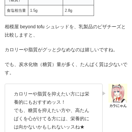
食塩相当量
1.5g
2.8g
相模屋 beyond tofu シュレッドを、乳製品のピザチーズと
比較しますと、
カロリーや脂質がグッと少なめなのは嬉しいですね。
でも、炭水化物（糖質）量が多く、たんぱく質は少ないで
す。
カロリーや脂質を抑えたい方には栄
養的にもおすすめッス！
でも、糖質を抑えたい方や、高たん
ぱくを心がけてる方には、栄養的に
は向かないかもしれないッスね★