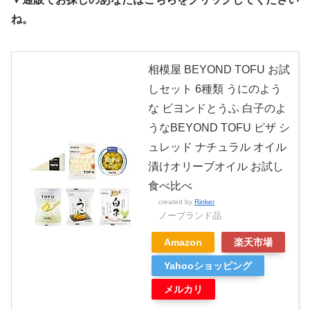
ね。
相模屋 BEYOND TOFU お試
しセット 6種類 うにのよう
な ビヨンドとうふ 白子のよ
うなBEYOND TOFU ピザ シ
ュレッド ナチュラル オイル
漬けオリーブオイル お試し
食べ比べ
created by
Rinker
ノーブランド品
Amazon
楽天市場
Yahooショッピング
メルカリ