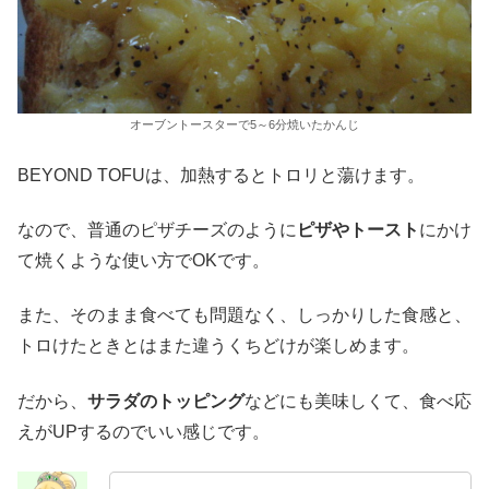
オーブントースターで5～6分焼いたかんじ
BEYOND TOFUは、加熱するとトロリと蕩けます。
なので、普通のピザチーズのように
ピザやトースト
にかけ
て焼くような使い方でOKです。
また、そのまま食べても問題なく、しっかりした食感と、
トロけたときとはまた違うくちどけが楽しめます。
だから、
サラダのトッピング
などにも美味しくて、食べ応
えがUPするのでいい感じです。