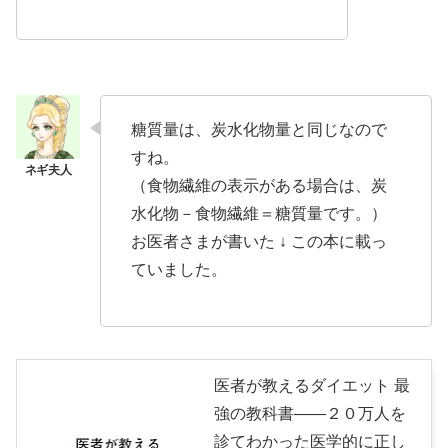
糖質量は、炭水化物量と同じなので
すね。
（食物繊維の表示がある場合は、炭
水化物－食物繊維＝糖質量です。）
お医者さまが書いた ↓ この本に載っ
ていました。
医者が教えるダイエット 最
強の教科書――２０万人を
診てわかった医学的に正し