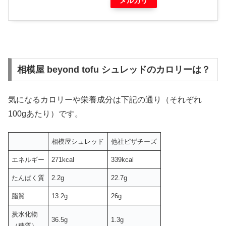
メルカリ
相模屋 beyond tofu シュレッドのカロリーは？
気になるカロリーや栄養成分は下記の通り（それぞれ
100gあたり）です。
相模屋シュレッド
他社ピザチーズ
エネルギー
271kcal
339kcal
たんぱく質
2.2g
22.7g
脂質
13.2g
26g
炭水化物
36.5g
1.3g
（糖質）