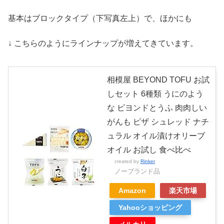
基本はブロックタイプ（下写真左上）で、ほかにも
↓ こちらのようにラインナップが増えてきています。
相模屋 BEYOND TOFU お試
しセット 6種類 うにのよう
な ビヨンドとうふ 肉肉しい
がんも ピザ シュレッド ナチ
ュラル オイル漬けオリーブ
オイル お試し 食べ比べ
created by
Rinker
ノーブランド品
Amazon
楽天市場
Yahooショッピング