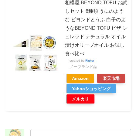
相模屋 BEYOND TOFU お試
しセット 6種類 うにのよう
な ビヨンドとうふ 白子のよ
うなBEYOND TOFU ピザ シ
ュレッド ナチュラル オイル
漬けオリーブオイル お試し
食べ比べ
created by
Rinker
ノーブランド品
Amazon
楽天市場
Yahooショッピング
メルカリ