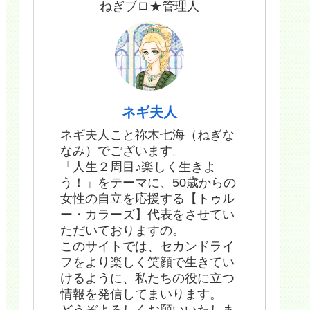
ねぎブロ★管理人
ネギ夫人
ネギ夫人こと祢木七海（ねぎな
なみ）でございます。
「人生２周目♪楽しく生きよ
う！」をテーマに、50歳からの
女性の自立を応援する【トゥル
ー・カラーズ】代表をさせてい
ただいておりますの。
このサイトでは、セカンドライ
フをより楽しく笑顔で生きてい
けるように、私たちの役に立つ
情報を発信してまいります。
どうぞよろしくお願いいたしま