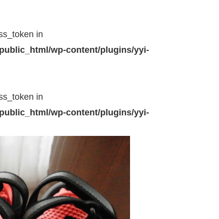
ss_token in
public_html/wp-content/plugins/yyi-
ss_token in
public_html/wp-content/plugins/yyi-