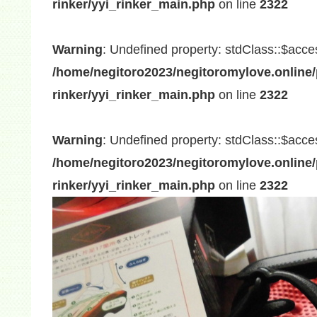
rinker/yyi_rinker_main.php
on line
2322
Warning
: Undefined property: stdClass::$acce
/home/negitoro2023/negitoromylove.online/
rinker/yyi_rinker_main.php
on line
2322
Warning
: Undefined property: stdClass::$acce
/home/negitoro2023/negitoromylove.online/
rinker/yyi_rinker_main.php
on line
2322