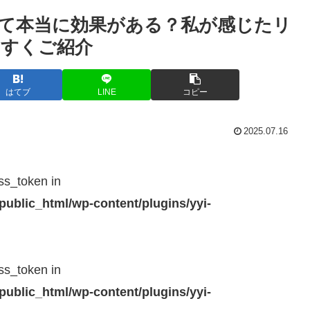
って本当に効果がある？私が感じたリ
やすくご紹介
はてブ
LINE
コピー
2025.07.16
ss_token in
public_html/wp-content/plugins/yyi-
ss_token in
public_html/wp-content/plugins/yyi-