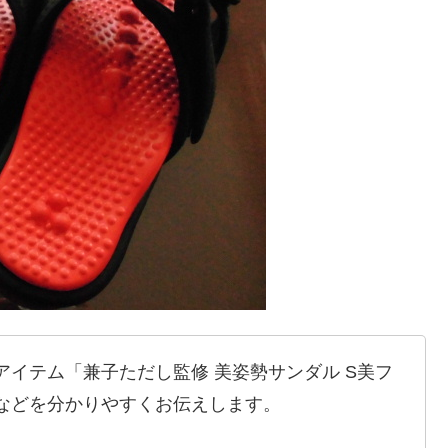
イテム「兼子ただし監修 美姿勢サンダル S美フ
などを分かりやすくお伝えします。