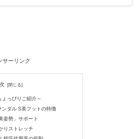
ンサーリンク
次
ちょっぴりご紹介～
ンダル S美フットの特徴
「美姿勢」サポート
っかりストレッチ
ジ！指圧代用器の役割