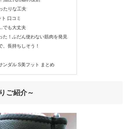
ぴったりな工夫
ット 口コミ
…でも大丈夫
った！ふだん使わない筋肉を発見
で、長持ちしそう！
サンダル S美フット まとめ
りご紹介～