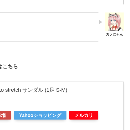
はこちら
 stretch サンダル (1足 S-M)
市場
Yahooショッピング
メルカリ