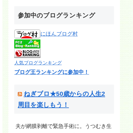
参加中のブログランキング
にほんブログ村
人気ブログランキング
ブログ王ランキングに参加中！
ねぎブロ★50歳からの人生2
周目を楽しもう！
夫が網膜剥離で緊急手術に。うつむき生