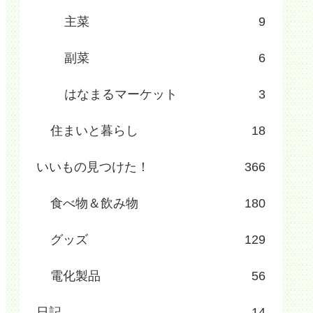
主菜
9
副菜
6
はなまるマーケット
3
住まいと暮らし
18
いいもの見つけた！
366
食べ物＆飲み物
180
グッズ
129
電化製品
56
日記
14