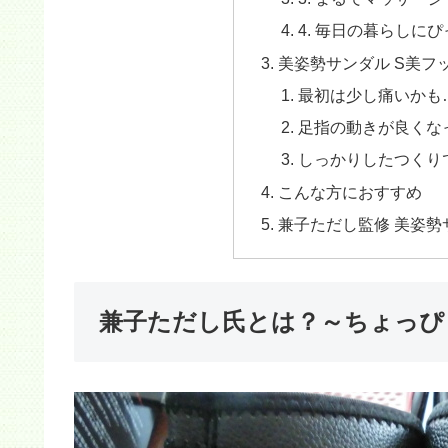
4. 毎日の暮らしに
美姿勢サンダル S美フ
最初は少し痛いかも
足指の動きが良くな
しっかりしたつくり
こんな方におすすめ
兼子ただし監修 美姿勢
兼子ただし氏とは？～ちょっぴ