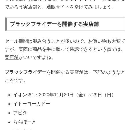
であろう
実店舗と、通販サイト
を挙げてみましょう。
ブラックフライデーを開催する実店舗
セール期間は混み合うことが多いので、お買い物も大変で
すが、実際に商品を手に取って確認できるという点では、
実店舗
がいいですよね。
ブラックフライデー
を開催する
実店舗
は、下記のようなと
ころです。
イオン
※1：2020年11月20日（金）～29日（日）
イトーヨーカドー
アピタ
ららぽーと