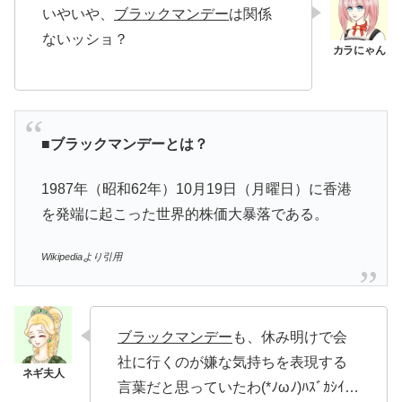
いやいや、
ブラックマンデー
は関係
ないッショ？
■ブラックマンデーとは？
1987年（昭和62年）10月19日（月曜日）に香港
を発端に起こった世界的株価大暴落である。
Wikipediaより引用
ブラックマンデー
も、休み明けで会
社に行くのが嫌な気持ちを表現する
言葉だと思っていたわ(*ﾉωﾉ)ﾊｽﾞｶｼｲ…