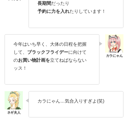
長期間
だったり
予約に力を入れ
たりしています！
今年はいち早く、大体の日程を把握
して、
ブラックフライデー
に向けて
の
お買い物計画を
立てねばならない
ッス！
カラにゃん…気合入りすぎよ(笑)