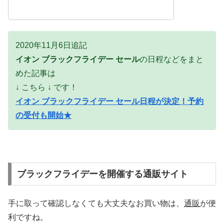
2020年11月6日追記
イオン ブラックフライデー セール
の日程などをまと
めた記事は
↓ こちら ↓ です！
イオン ブラックフライデー セール日程が決定！予約
の受付も開始★
ブラックフライデーを開催する通販サイト
手に取って確認しなくても大丈夫なお買い物は、
通販
が便
利ですね。