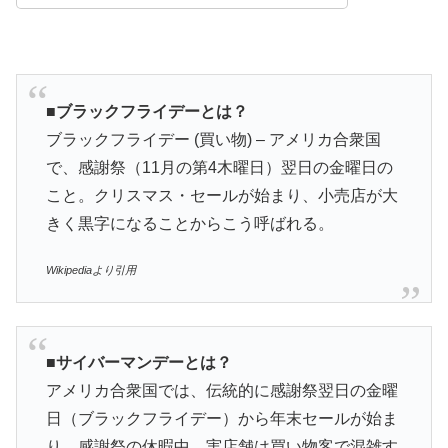
■
ブラックフライデーとは？
ブラックフライデー (買い物) – アメリカ合衆国
で、感謝祭（11月の第4木曜日）翌日の金曜日の
こと。クリスマス・セールが始まり、小売店が大
きく黒字になることからこう呼ばれる。
Wikipediaより引用
■サイバーマンデーとは？
アメリカ合衆国では、伝統的に感謝祭翌日の金曜
日（ブラックフライデー）から年末セールが始ま
り、感謝祭の休暇中、実店舗は買い物客で混雑す