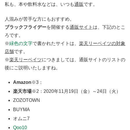
私も、本や飲料水などは、いつも
通販
です。
人混みが苦手な方にもおすすめ。
ブラックフライデー
を開催する
通販サイト
は、下記のとこ
ろです。
※
緑色の文字
で書かれたサイトは、
楽天リーベイツの対象
店舗
です。
※
楽天リーベイツ
につきましては、通販サイトのリストの
後にご説明いたしますね。
Amazon
※3：
楽天市場
※2：2020年11月19日（金）～24日（火）
ZOZOTOWN
BUYMA
オムニ7
Qoo10