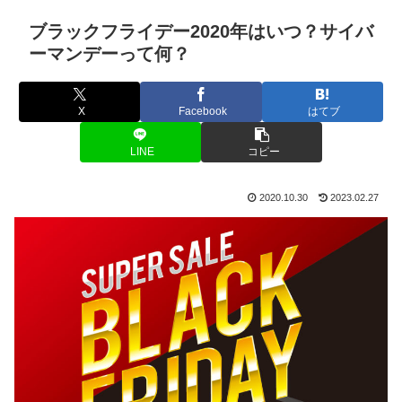
ブラックフライデー2020年はいつ？サイバ
ーマンデーって何？
X
Facebook
はてブ
LINE
コピー
2020.10.30
2023.02.27