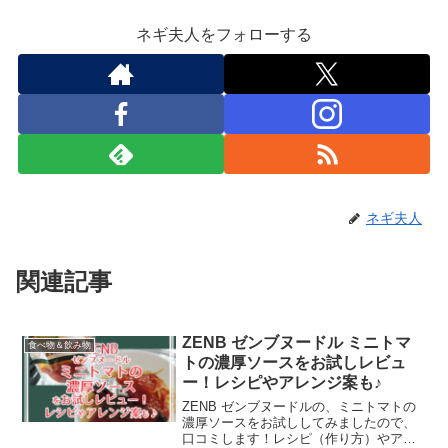
ネギ夫人をフォローする
ネギ夫人
関連記事
ZENB ゼンブヌードル ミニトマ
食べ物＆飲み物
トの濃厚ソースをお試しレビュ
ー！レシピやアレンジ案も♪
ZENB ゼンブヌードルの、ミニトマトの
濃厚ソースをお試ししてみましたので、
口コミします！レシピ（作り方）やアレ