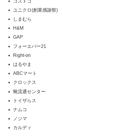
コストコ
ユニクロ(創業感謝祭)
しまむら
H&M
GAP
フォーエバー21
Right-on
はるやま
ABCマート
クロックス
靴流通センター
トイザらス
ナムコ
ノジマ
カルディ