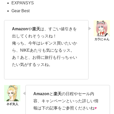
EXPANSYS
Gear Best
Amazon
や
楽天
は、すごい値引きを
出してくれそうっスね！
俺っち、今年はレギンス買いたいか
ら、NIKEあたりも気になるッス。
あ！あと、お得に旅行も行っちゃい
たい気がするッスね。
Amazon
と
楽天
の日程やセール内
容、キャンペーンといった詳しい情
報は下の記事をご参照くださいね
♥