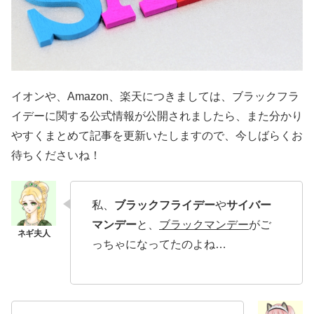
イオンや、Amazon、楽天につきましては、ブラックフラ
イデーに関する公式情報が公開されましたら、また分かり
やすくまとめて記事を更新いたしますので、今しばらくお
待ちくださいね！
私、
ブラックフライデー
や
サイバー
マンデー
と、
ブラックマンデー
がご
っちゃになってたのよね…