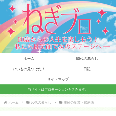
ホーム
50代の暮らし
いいもの見つけた！
日記
サイトマップ
当サイトはプロモーションを含みます。
ホーム
50代の暮らし
主婦の副業・節約術