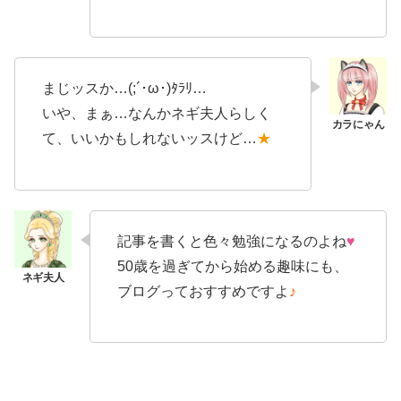
まじッスか…(;´･ω･)ﾀﾗﾘ…
いや、まぁ…なんかネギ夫人らしく
て、いいかもしれないッスけど…
★
記事を書くと色々勉強になるのよね
♥
50歳を過ぎてから始める趣味にも、
ブログっておすすめですよ
♪