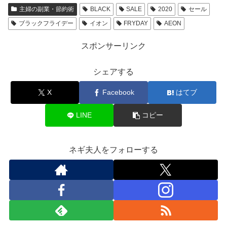
主婦の副業・節約術
BLACK
SALE
2020
セール
ブラックフライデー
イオン
FRYDAY
AEON
スポンサーリンク
シェアする
X
Facebook
はてブ
LINE
コピー
ネギ夫人をフォローする