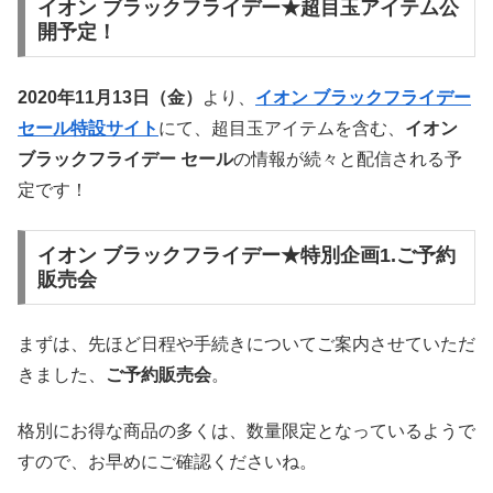
イオン ブラックフライデー★超目玉アイテム公
開予定！
2020年11月13日（金）
より、
イオン ブラックフライデー
セール特設サイト
にて、超目玉アイテムを含む、
イオン
ブラックフライデー セール
の情報が続々と配信される予
定です！
イオン ブラックフライデー★特別企画1.ご予約
販売会
まずは、先ほど日程や手続きについてご案内させていただ
きました、
ご予約販売会
。
格別にお得な商品の多くは、数量限定となっているようで
すので、お早めにご確認くださいね。