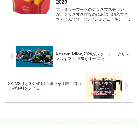
2020
ファミリーマートのクリスマスチキン
が、クリスマス前なのにお試し購入でき
ちゃうんですって♪プレミアムチキン（骨
付き）は数量限定ですよ～！
AmazonHoliday2020がスタート！ クリス
マスギフト2020もオープン！
SK-M251とSK-M151の違いを比較！口コ
ミや評判をレビュー！