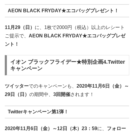
AEON BLACK FRYDAY★エコバッグプレゼント！
11月29（日）
に、1枚で2000円（税込）以上のレシート
ご提示で、
AEON BLACK FRYDAY★エコバッグプレゼ
ント！
イオン ブラックフライデー★特別企画4.Twitter
キャンペーン
ツイッター
でのキャンペーンも、
2020年11月6日（金）～
29日（日）
の期間中、
3回開催
されます！
Twitterキャンペーン第1弾！
2020年11月6日（金）～12日（木）23：59
に、
フォロー