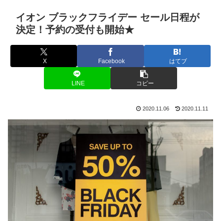
イオン ブラックフライデー セール日程が
決定！予約の受付も開始★
X
Facebook
はてブ
LINE
コピー
2020.11.06
2020.11.11