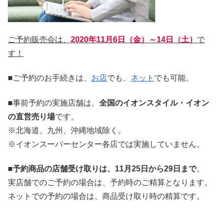
ご予約販売会は、
2020年11月6日（金）～14日（土）
で
す！
■ご予約のお手続きは、
お店
でも、
ネット
でも可能。
■事前予約の実施店舗は、
全国のイオンスタイル・イオン
の直営売り場
です。
※北海道、九州、沖縄地域除く。
※イオンスーパーセンター各店では実施していません。
■
予約商品の店舗受け取りは、11月25日から29日まで
。
実店舗でのご予約の場合は、予約時のご精算となります。
ネットでの予約の場合は、商品受け取り時の精算です。