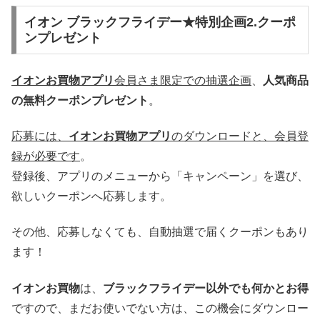
イオン ブラックフライデー★特別企画2.クーポ
ンプレゼント
イオンお買物アプリ
会員さま限定での抽選企画
、
人気商品
の無料クーポンプレゼント
。
応募には、
イオンお買物アプリ
のダウンロードと、会員登
録が必要です
。
登録後、アプリのメニューから「キャンペーン」を選び、
欲しいクーポンへ応募します。
その他、応募しなくても、自動抽選で届くクーポンもあり
ます！
イオンお買物
は、
ブラックフライデー以外でも何かとお得
ですので、まだお使いでない方は、この機会にダウンロー