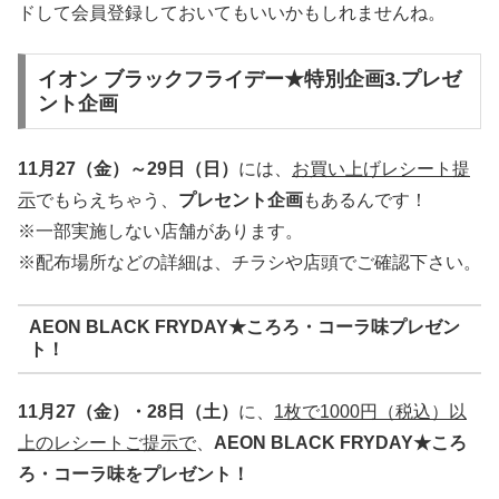
ドして会員登録しておいてもいいかもしれませんね。
イオン ブラックフライデー★特別企画3.プレゼ
ント企画
11月27（金）～29日（日）
には、
お買い上げレシート提
示
でもらえちゃう、
プレセント企画
もあるんです！
※一部実施しない店舗があります。
※配布場所などの詳細は、チラシや店頭でご確認下さい。
AEON BLACK FRYDAY★ころろ・コーラ味プレゼン
ト！
11月27（金）・28日（土）
に、
1枚で1000円（税込）以
上のレシートご提示で
、
AEON BLACK FRYDAY★ころ
ろ・コーラ味をプレゼント！