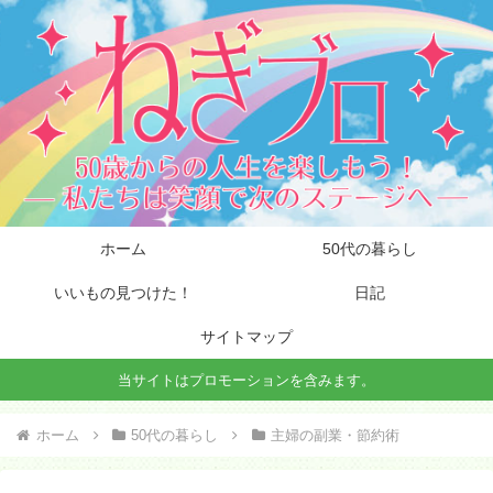
ホーム
50代の暮らし
いいもの見つけた！
日記
サイトマップ
当サイトはプロモーションを含みます。
ホーム
50代の暮らし
主婦の副業・節約術