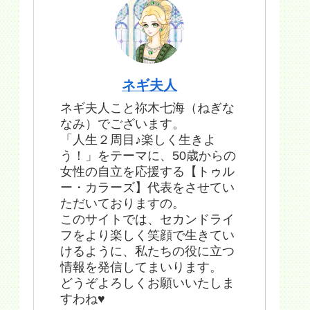
ネギ夫人
ネギ夫人こと祢木七海（ねぎな
なみ）でございます。
「人生２周目♪楽しく生きよ
う！」をテーマに、50歳からの
女性の自立を応援する【トゥル
ー・カラーズ】代表をさせてい
ただいておりますの。
このサイトでは、セカンドライ
フをより楽しく笑顔で生きてい
けるように、私たちの役に立つ
情報を発信してまいります。
どうぞよろしくお願いいたしま
すわね♥