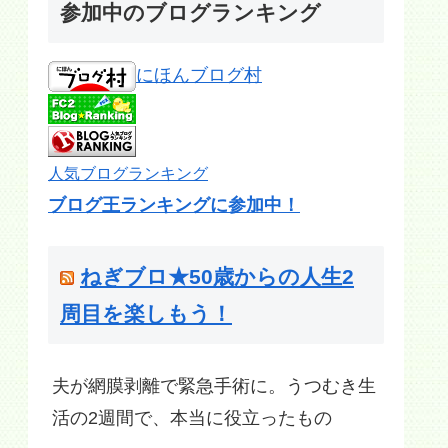
参加中のブログランキング
にほんブログ村
人気ブログランキング
ブログ王ランキングに参加中！
ねぎブロ★50歳からの人生2
周目を楽しもう！
夫が網膜剥離で緊急手術に。うつむき生
活の2週間で、本当に役立ったもの