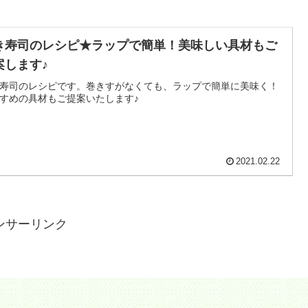
き寿司のレシピ★ラップで簡単！美味しい具材もご
案します♪
寿司のレシピです。巻きすがなくても、ラップで簡単に美味く！
すめの具材もご提案いたします♪
2021.02.22
ンサーリンク