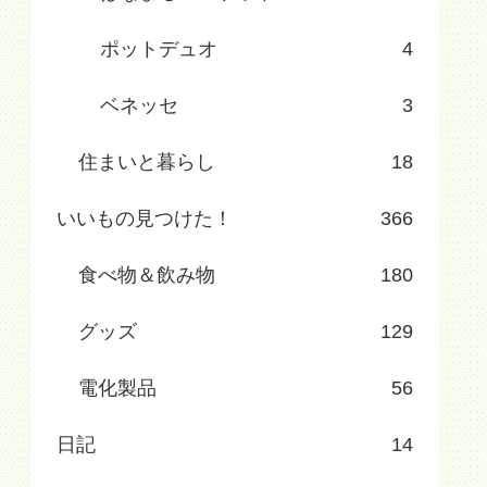
ポットデュオ
4
ベネッセ
3
住まいと暮らし
18
いいもの見つけた！
366
食べ物＆飲み物
180
グッズ
129
電化製品
56
日記
14