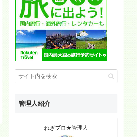
管理人紹介
ねぎブロ★管理人