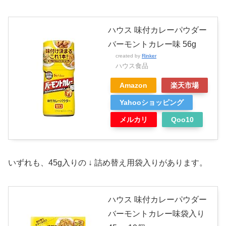
ハウス 味付カレーパウダー
バーモントカレー味 56g
created by
Rinker
ハウス食品
Amazon
楽天市場
Yahooショッピング
メルカリ
Qoo10
いずれも、45g入りの ↓ 詰め替え用袋入りがあります。
ハウス 味付カレーパウダー
バーモントカレー味袋入り