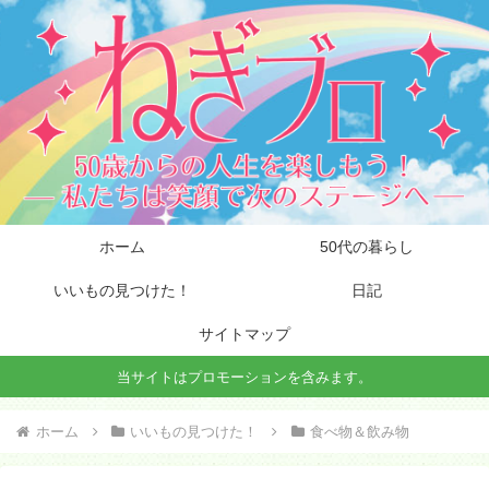
ホーム
50代の暮らし
いいもの見つけた！
日記
サイトマップ
当サイトはプロモーションを含みます。
ホーム
いいもの見つけた！
食べ物＆飲み物