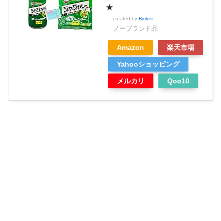
★
created by
Rinker
ノーブランド品
Amazon
楽天市場
Yahooショッピング
メルカリ
Qoo10