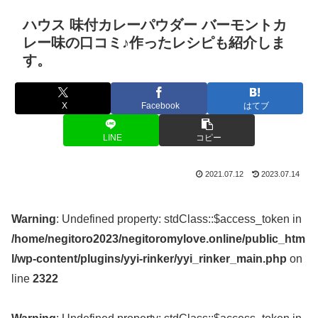
ハウス 味付カレーパウダー バーモントカ
レー味の口コミ♪作ったレシピも紹介しま
す。
X
Facebook
はてブ
LINE
コピー
2021.07.12
2023.07.14
Warning
: Undefined property: stdClass::$access_token in
/home/negitoro2023/negitoromylove.online/public_htm
l/wp-content/plugins/yyi-rinker/yyi_rinker_main.php
on
line
2322