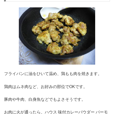
フライパンに油をひいて温め、鶏もも肉を焼きます。
鶏肉はムネ肉など、お好みの部位でOKです。
豚肉や牛肉、白身魚などでもよさそうです。
お肉に火が通ったら、ハウス 味付カレーパウダー バーモ