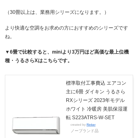
（30畳以上は、業務用シリーズになります。）
より快適な空調をお求めの方におすすめのシリーズです
ね。
▼6畳で比較すると、miniより3万円ほど高価な最上位機
種・うるさらXはこちらです。
標準取付工事費込 エアコン
主に6畳 ダイキン うるさら
RXシリーズ 2023年モデル
ホワイト 冷暖房 美肌保湿運
転 S223ATRS-W-SET
created by
Rinker
ノーブランド品