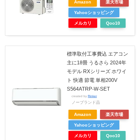
Amazon
楽天市場
Yahooショッピング
メルカリ
Qoo10
標準取付工事費込 エアコン
主に18畳 うるさら 2024年
モデル RXシリーズ ホワイ
ト 快適 節電 単相200V
S564ATRP-W-SET
created by
Rinker
ノーブランド品
Amazon
楽天市場
Yahooショッピング
メルカリ
Qoo10