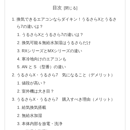
目次
換気できるエアコンならダイキン！うるさらXとうるさ
ら7の違いは？
うるさらXとうるさら7の違いは？
換気可能＆無給水加湿はうるさらだけ
RXシリーズとMXシリーズの違い
寒冷地向けのエアコンも
AN と S （型番）の違い
うるさらX・うるさら7 気になること（デメリット）
値段が高い？
室外機は大き目？
うるさらX・うるさら7 購入すべき理由（メリット）
給気換気搭載
無給水加湿
本体内部を放電・洗浄