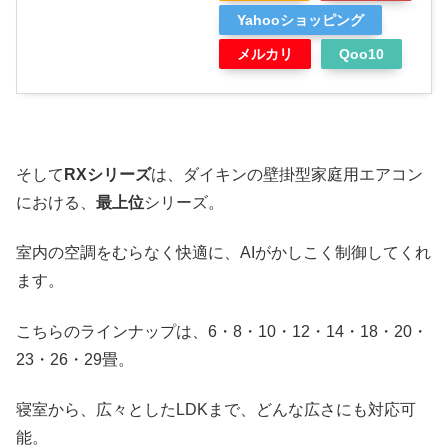
Yahooショッピング
メルカリ
Qoo10
そして
RXシリーズ
は、ダイキンの壁掛型家庭用エアコン
における、
最上位
シリーズ。
室内の空調をむらなく快適に、AIがかしこく制御してくれ
ます。
こちらのラインナップは、6・8・10・12・14・18・20・
23・26・29畳。
寝室から、広々としたLDKまで、どんな広さにも対応可
能。