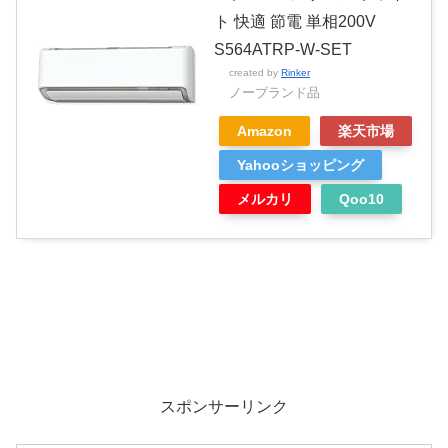
ト 快適 節電 単相200V
S564ATRP-W-SET
created by
Rinker
ノーブランド品
Amazon
楽天市場
Yahooショッピング
メルカリ
Qoo10
スポンサーリンク