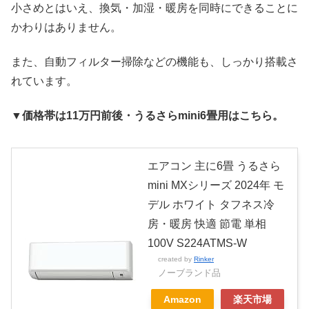
小さめとはいえ、換気・加湿・暖房を同時にできることに
かわりはありません。
また、自動フィルター掃除などの機能も、しっかり搭載さ
れています。
▼価格帯は11万円前後・うるさらmini6畳用はこちら。
エアコン 主に6畳 うるさら
mini MXシリーズ 2024年 モ
デル ホワイト タフネス冷
房・暖房 快適 節電 単相
100V S224ATMS-W
created by
Rinker
ノーブランド品
Amazon
楽天市場