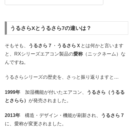
うるさらXとうるさら7の違いは？
そもそも、
うるさら７
・
うるさらＸ
とは何かと言います
と、RXシリーズエアコン製品の
愛称
（ニックネーム）な
んですね。
うるさらシリーズの歴史を、さっと振り返りますと…
1999年
加湿機能が付いたエアコン、
うるさら（うるる
とさらら）
が発売されました。
2013年
構造・デザイン・機能が刷新され、
うるさら７
に、愛称が変更されました。