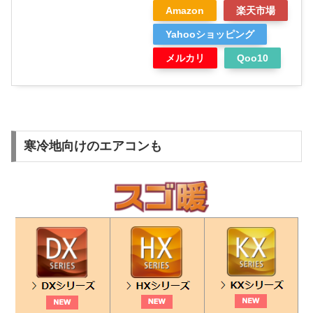
Amazon
楽天市場
Yahooショッピング
メルカリ
Qoo10
寒冷地向けのエアコンも