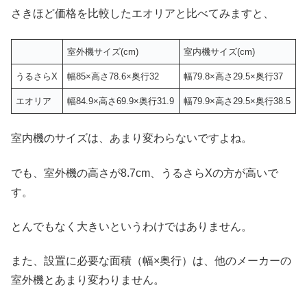
さきほど価格を比較したエオリアと比べてみますと、
室外機サイズ(cm)
室内機サイズ(cm)
うるさらX
幅85×高さ78.6×奥行32
幅79.8×高さ29.5×奥行37
エオリア
幅84.9×高さ69.9×奥行31.9
幅79.9×高さ29.5×奥行38.5
室内機のサイズは、あまり変わらないですよね。
でも、室外機の高さが8.7cm、うるさらXの方が高いで
す。
とんでもなく大きいというわけではありません。
また、設置に必要な面積（幅×奥行）は、他のメーカーの
室外機とあまり変わりません。