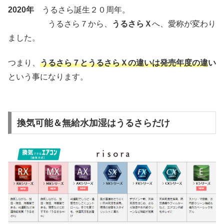
2020年
うるさら誕生２０周年。
うるさら７から、
うるさらＸ
へ、愛称が変わり
ました。
つまり、
うるさら７とうるさらＸの違いは発売年度の違
い
という事になります。
換気可能＆無給水加湿はうるさらだけ