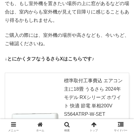
でも、もし室外機を置きたい場所の上に窓があるなどの場
合は、室内からも室外機が見えて目障りに感じることもあ
り得るかもしれません。
ご購入の際には、室外機の場所や高さなども、今いちど、
ご確認くださいね。
↓とにかくタフなうるさらXはこちらです♪
標準取付工事費込 エアコン
主に18畳 うるさら 2024年
モデル RXシリーズ ホワイ
ト 快適 節電 単相200V
S564ATRP-W-SET
created by
Rinker
ノーブランド品
メニュー
ホーム
検索
トップ
サイドバー