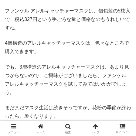
ファンケル アレルキャッチャーマスクは、個包装の5枚入
で、税込327円という手ごろな量と価格なのもうれしいで
すね。
4層構造のアレルキャッチャーマスクは、色々なところで
購入できます。
でも、3層構造のアレルキャッチャーマスクは、あまり見
つからないので、ご興味がございましたら、ファンケル
アレルキャッチャーマスクを試してみてはいかがでしょ
う。
まだまだマスク生活は続きそうですが、花粉の季節が終わ
ったら、暑くなります。
呼吸のしやすさも、重要ですよね。
メニュー
ホーム
検索
トップ
サイドバー