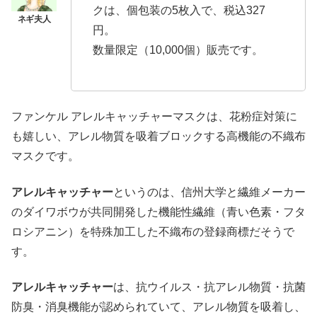
クは、個包装の5枚入で、税込327
円。
数量限定（10,000個）販売です。
ファンケル アレルキャッチャーマスクは、花粉症対策に
も嬉しい、アレル物質を吸着ブロックする高機能の不織布
マスクです。
アレルキャッチャー
というのは、信州大学と繊維メーカー
のダイワボウが共同開発した機能性繊維（青い色素・フタ
ロシアニン）を特殊加工した不織布の登録商標だそうで
す。
アレルキャッチャー
は、抗ウイルス・抗アレル物質・抗菌
防臭・消臭機能が認められていて、アレル物質を吸着し、