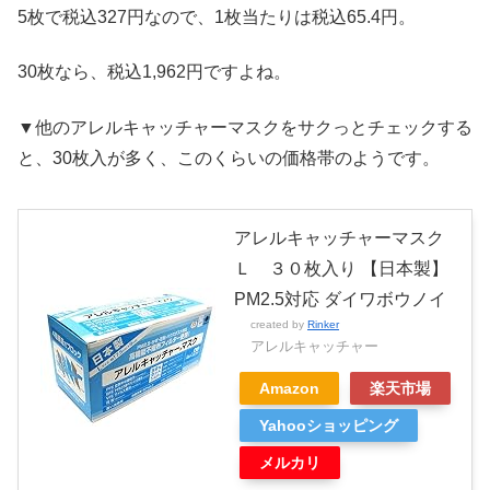
5枚で税込327円なので、1枚当たりは税込65.4円。
30枚なら、税込1,962円ですよね。
▼他のアレルキャッチャーマスクをサクっとチェックする
と、30枚入が多く、このくらいの価格帯のようです。
アレルキャッチャーマスク
Ｌ ３０枚入り 【日本製】
PM2.5対応 ダイワボウノイ
created by
Rinker
アレルキャッチャー
Amazon
楽天市場
Yahooショッピング
メルカリ