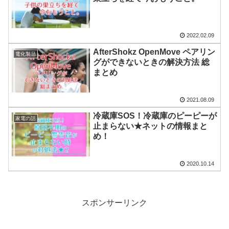
2022.02.09
AfterShokz OpenMove ペアリン
電化製品
グができないときの解決方法 総
まとめ
2021.08.09
冷蔵庫SOS！冷蔵庫のピーピーが
家電の話
止まらない★ネットの情報まと
め！
2020.10.14
スポンサーリンク